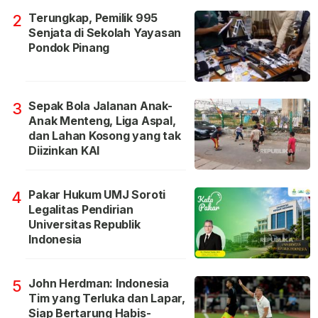
Terungkap, Pemilik 995
2
Senjata di Sekolah Yayasan
Pondok Pinang
Sepak Bola Jalanan Anak-
3
Anak Menteng, Liga Aspal,
dan Lahan Kosong yang tak
Diizinkan KAI
Pakar Hukum UMJ Soroti
4
Legalitas Pendirian
Universitas Republik
Indonesia
John Herdman: Indonesia
5
Tim yang Terluka dan Lapar,
Siap Bertarung Habis-