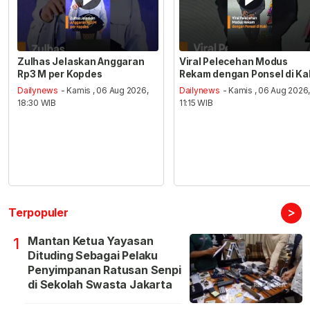
Zulhas Jelaskan Anggaran
Viral Pelecehan Modus
Rp3 M per Kopdes
Rekam dengan Ponsel di Ka
Dailynews
- Kamis , 06 Aug 2026,
Dailynews
- Kamis , 06 Aug 2026
18:30 WIB
11:15 WIB
>
Terpopuler
Mantan Ketua Yayasan
1
Dituding Sebagai Pelaku
Penyimpanan Ratusan Senpi
di Sekolah Swasta Jakarta