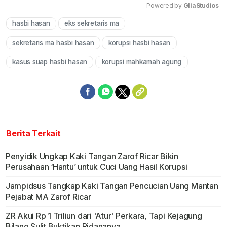
Powered by 
GliaStudios
hasbi hasan
eks sekretaris ma
Mute
sekretaris ma hasbi hasan
korupsi hasbi hasan
kasus suap hasbi hasan
korupsi mahkamah agung
Berita Terkait
Penyidik Ungkap Kaki Tangan Zarof Ricar Bikin
Perusahaan ‘Hantu’ untuk Cuci Uang Hasil Korupsi
Jampidsus Tangkap Kaki Tangan Pencucian Uang Mantan
Pejabat MA Zarof Ricar
ZR Akui Rp 1 Triliun dari 'Atur' Perkara, Tapi Kejagung
Bilang Sulit Buktikan Pidananya