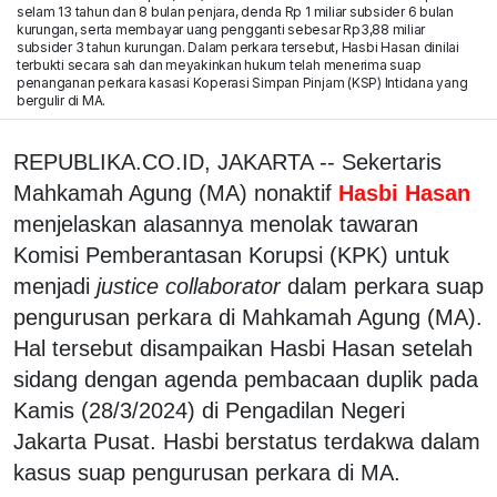
selam 13 tahun dan 8 bulan penjara, denda Rp 1 miliar subsider 6 bulan
kurungan, serta membayar uang pengganti sebesar Rp3,88 miliar
subsider 3 tahun kurungan. Dalam perkara tersebut, Hasbi Hasan dinilai
terbukti secara sah dan meyakinkan hukum telah menerima suap
penanganan perkara kasasi Koperasi Simpan Pinjam (KSP) Intidana yang
bergulir di MA.
REPUBLIKA.CO.ID, JAKARTA -- Sekertaris
Mahkamah Agung (MA) nonaktif
Hasbi Hasan
menjelaskan alasannya menolak tawaran
Komisi Pemberantasan Korupsi (KPK) untuk
menjadi
justice collaborator
dalam perkara suap
pengurusan perkara di Mahkamah Agung (MA).
Hal tersebut disampaikan Hasbi Hasan setelah
sidang dengan agenda pembacaan duplik pada
Kamis (28/3/2024) di Pengadilan Negeri
Jakarta Pusat. Hasbi berstatus terdakwa dalam
kasus suap pengurusan perkara di MA.