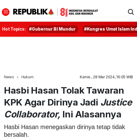
Hot Topics:
#Gubernur BI Mundur
#Kongres Umat Islam In
News
Hukum
Kamis , 28 Mar 2024, 16:05 WIB
Hasbi Hasan Tolak Tawaran
KPK Agar Dirinya Jadi
Justice
Collaborator,
Ini Alasannya
Hasbi Hasan menegaskan dirinya tetap tidak
bersalah.