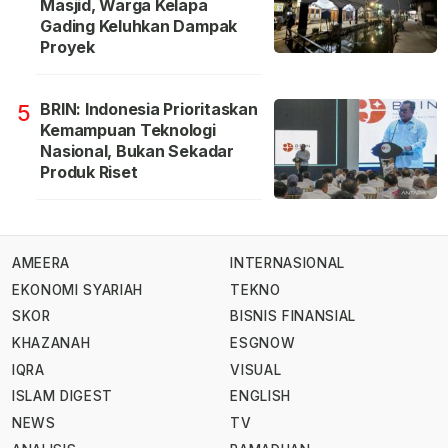
Masjid, Warga Kelapa
Gading Keluhkan Dampak
Proyek
BRIN: Indonesia Prioritaskan
5
Kemampuan Teknologi
Nasional, Bukan Sekadar
Produk Riset
AMEERA
INTERNASIONAL
EKONOMI SYARIAH
TEKNO
SKOR
BISNIS FINANSIAL
KHAZANAH
ESGNOW
IQRA
VISUAL
ISLAM DIGEST
ENGLISH
NEWS
TV