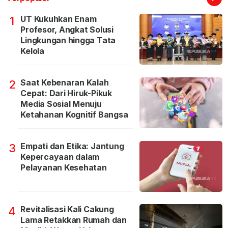
UT Kukuhkan Enam
1
Profesor, Angkat Solusi
Lingkungan hingga Tata
Kelola
Saat Kebenaran Kalah
2
Cepat: Dari Hiruk-Pikuk
Media Sosial Menuju
Ketahanan Kognitif Bangsa
Empati dan Etika: Jantung
3
Kepercayaan dalam
Pelayanan Kesehatan
Revitalisasi Kali Cakung
4
Lama Retakkan Rumah dan