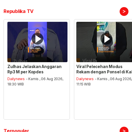
>
Republika TV
Zulhas Jelaskan Anggaran
Viral Pelecehan Modus
Rp3 M per Kopdes
Rekam dengan Ponsel di Ka
Dailynews
- Kamis , 06 Aug 2026,
Dailynews
- Kamis , 06 Aug 2026
18:30 WIB
11:15 WIB
>
Terpopuler