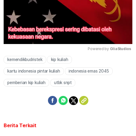
Powered by 
GliaStudios
kemendikbudristek
kip kuliah
Mute
kartu indonesia pintar kuliah
indonesia emas 2045
pemberian kip kuliah
utbk snpt
Berita Terkait