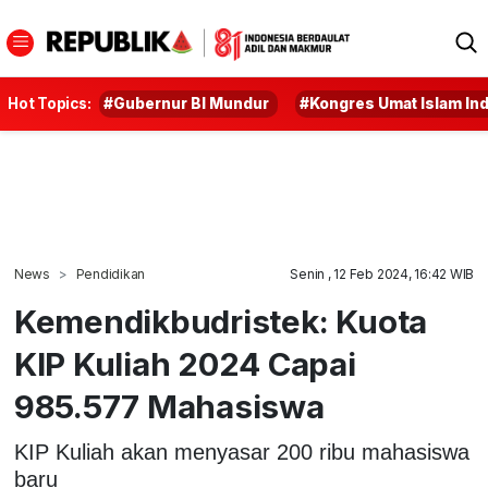
Hot Topics:
#Gubernur BI Mundur
#Kongres Umat Islam In
News
Pendidikan
Senin , 12 Feb 2024, 16:42 WIB
Kemendikbudristek: Kuota
KIP Kuliah 2024 Capai
985.577 Mahasiswa
KIP Kuliah akan menyasar 200 ribu mahasiswa
baru