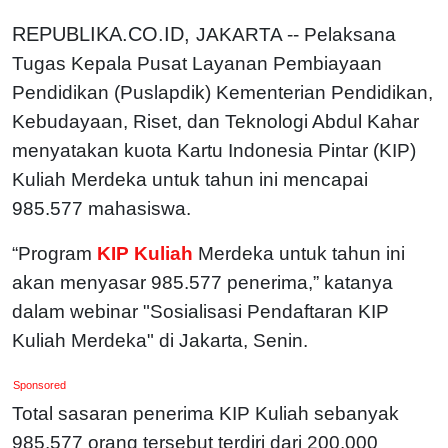
REPUBLIKA.CO.ID,
JAKARTA -- Pelaksana
Tugas Kepala Pusat Layanan Pembiayaan
Pendidikan (Puslapdik) Kementerian Pendidikan,
Kebudayaan, Riset, dan Teknologi Abdul Kahar
menyatakan kuota Kartu Indonesia Pintar (KIP)
Kuliah Merdeka untuk tahun ini mencapai
985.577 mahasiswa.
“Program
KIP Kuliah
Merdeka untuk tahun ini
akan menyasar 985.577 penerima,” katanya
dalam webinar "Sosialisasi Pendaftaran KIP
Kuliah Merdeka" di Jakarta, Senin.
Sponsored
Total sasaran penerima KIP Kuliah sebanyak
985.577 orang tersebut terdiri dari 200.000