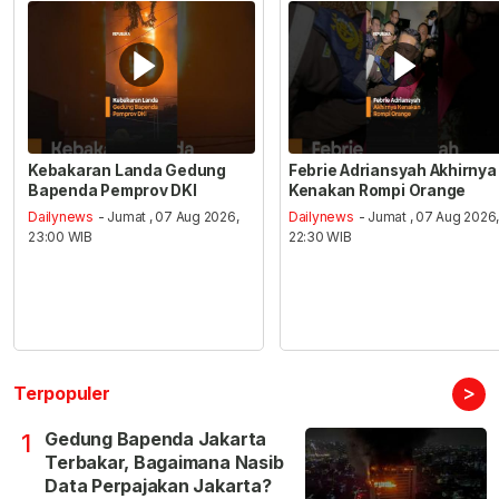
Kebakaran Landa Gedung
Febrie Adriansyah Akhirnya
Bapenda Pemprov DKI
Kenakan Rompi Orange
Dailynews
- Jumat , 07 Aug 2026,
Dailynews
- Jumat , 07 Aug 2026
23:00 WIB
22:30 WIB
>
Terpopuler
Gedung Bapenda Jakarta
1
Terbakar, Bagaimana Nasib
Data Perpajakan Jakarta?