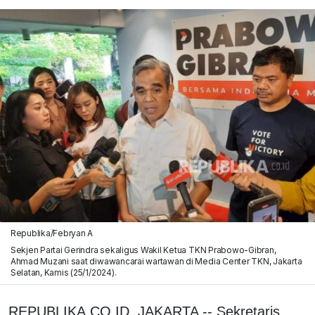
Republika/Febryan A
Sekjen Partai Gerindra sekaligus Wakil Ketua TKN Prabowo-Gibran,
Ahmad Muzani saat diwawancarai wartawan di Media Center TKN, Jakarta
Selatan, Kamis (25/1/2024).
REPUBLIKA.CO.ID, JAKARTA -- Sekretaris