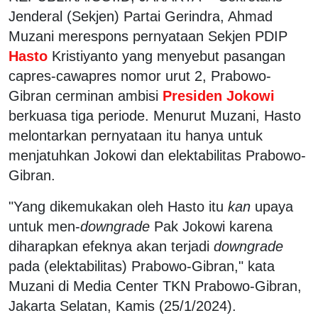
Jenderal (Sekjen) Partai Gerindra, Ahmad
Muzani merespons pernyataan Sekjen PDIP
Hasto
Kristiyanto yang menyebut pasangan
capres-cawapres nomor urut 2, Prabowo-
Gibran cerminan ambisi
Presiden Jokowi
berkuasa tiga periode. Menurut Muzani, Hasto
melontarkan pernyataan itu hanya untuk
menjatuhkan Jokowi dan elektabilitas Prabowo-
Gibran.
"Yang dikemukakan oleh Hasto itu
kan
upaya
untuk men-
downgrade
Pak Jokowi karena
diharapkan efeknya akan terjadi
downgrade
pada (elektabilitas) Prabowo-Gibran," kata
Muzani di Media Center TKN Prabowo-Gibran,
Jakarta Selatan, Kamis (25/1/2024).