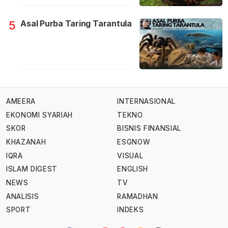
Asal Purba Taring Tarantula
5
AMEERA
INTERNASIONAL
EKONOMI SYARIAH
TEKNO
SKOR
BISNIS FINANSIAL
KHAZANAH
ESGNOW
IQRA
VISUAL
ISLAM DIGEST
ENGLISH
NEWS
TV
ANALISIS
RAMADHAN
SPORT
INDEKS