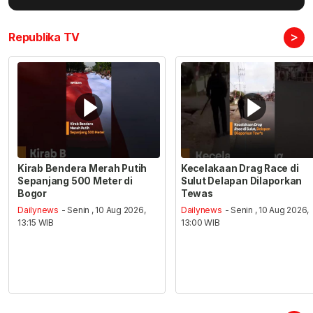
>
Republika TV
Kirab Bendera Merah Putih
Kecelakaan Drag Race di
Sepanjang 500 Meter di
Sulut Delapan Dilaporkan
Bogor
Tewas
Dailynews
- Senin , 10 Aug 2026,
Dailynews
- Senin , 10 Aug 2026,
13:15 WIB
13:00 WIB