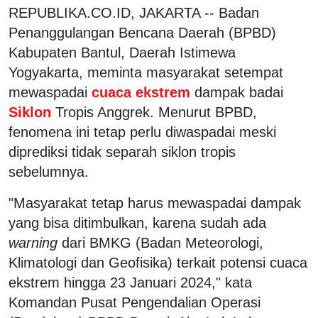
REPUBLIKA.CO.ID, JAKARTA -- Badan
Penanggulangan Bencana Daerah (BPBD)
Kabupaten Bantul, Daerah Istimewa
Yogyakarta, meminta masyarakat setempat
mewaspadai
cuaca ekstrem
dampak badai
Siklon
Tropis Anggrek. Menurut BPBD,
fenomena ini tetap perlu diwaspadai meski
diprediksi tidak separah siklon tropis
sebelumnya.
"Masyarakat tetap harus mewaspadai dampak
yang bisa ditimbulkan, karena sudah ada
warning
​​dari BMKG (Badan Meteorologi,
Klimatologi dan Geofisika) terkait potensi cuaca
ekstrem hingga 23 Januari 2024," kata
Komandan Pusat Pengendalian Operasi