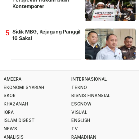
Kontemporer
Sidik MBG, Kejagung Panggil
5
16 Saksi
AMEERA
INTERNASIONAL
EKONOMI SYARIAH
TEKNO
SKOR
BISNIS FINANSIAL
KHAZANAH
ESGNOW
IQRA
VISUAL
ISLAM DIGEST
ENGLISH
NEWS
TV
ANALISIS
RAMADHAN