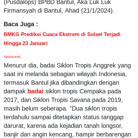
(Pusdalops) BPBD Bantul, Aka Luk Luk
Firmansyah di Bantul, Ahad (21/1/2024).
Baca Juga :
BMKG Prediksi Cuaca Ekstrem di Sulsel Terjadi
Hingga 23 Januari
Sponsored
Menurut dia, badai Siklon Tropis Anggrek yang
saat ini melanda sebagian wilayah Indonesia,
termasuk Bantul jika dibandingkan dengan
dampak
badai
siklon tropis Cempaka pada
2017, dan Siklon Tropis Savana pada 2019,
masih belum seberapa. "Dua siklon tropis
terdahulu sampai ditetapkan status tanggap
darurat, karena ada kejadian tanah longsor,
banjir dan angin kencang, hampir berbarengan