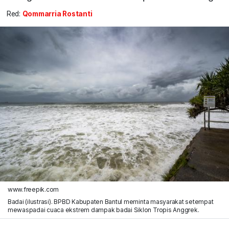
Red:
Qommarria Rostanti
www.freepik.com
Badai (ilustrasi). BPBD Kabupaten Bantul meminta masyarakat setempat
mewaspadai cuaca ekstrem dampak badai Siklon Tropis Anggrek.