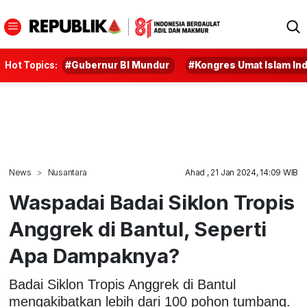
Hot Topics:
#Gubernur BI Mundur
#Kongres Umat Islam In
News
Nusantara
Ahad , 21 Jan 2024, 14:09 WIB
Waspadai Badai Siklon Tropis
Anggrek di Bantul, Seperti
Apa Dampaknya?
Badai Siklon Tropis Anggrek di Bantul
mengakibatkan lebih dari 100 pohon tumbang.