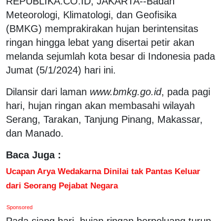
REPUBLIKA.CO.ID, JAKARTA--Badan
Meteorologi, Klimatologi, dan Geofisika
(BMKG) memprakirakan hujan berintensitas
ringan hingga lebat yang disertai petir akan
melanda sejumlah kota besar di Indonesia pada
Jumat (5/1/2024) hari ini.
Dilansir dari laman
www.bmkg.go.id
, pada pagi
hari, hujan ringan akan membasahi wilayah
Serang, Tarakan, Tanjung Pinang, Makassar,
dan Manado.
Baca Juga :
Ucapan Arya Wedakarna Dinilai tak Pantas Keluar
dari Seorang Pejabat Negara
Sponsored
Pada siang hari, hujan ringan berpeluang turun