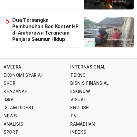
Dua Tersangka
5
Pembunuhan Bos Konter HP
di Ambarawa Terancam
Penjara Seumur Hidup
AMEERA
INTERNASIONAL
EKONOMI SYARIAH
TEKNO
SKOR
BISNIS FINANSIAL
KHAZANAH
ESGNOW
IQRA
VISUAL
ISLAM DIGEST
ENGLISH
NEWS
TV
ANALISIS
RAMADHAN
SPORT
INDEKS