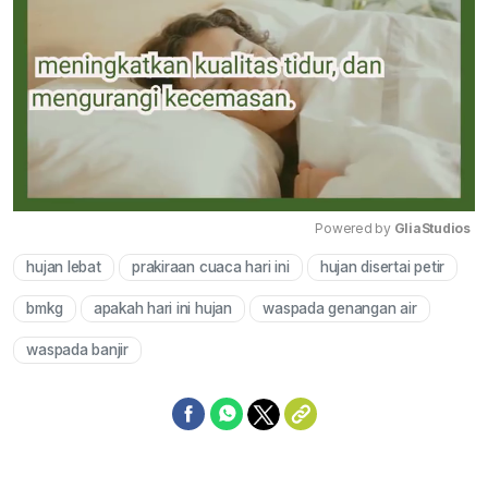
Powered by 
GliaStudios
hujan lebat
prakiraan cuaca hari ini
hujan disertai petir
Mute
bmkg
apakah hari ini hujan
waspada genangan air
waspada banjir