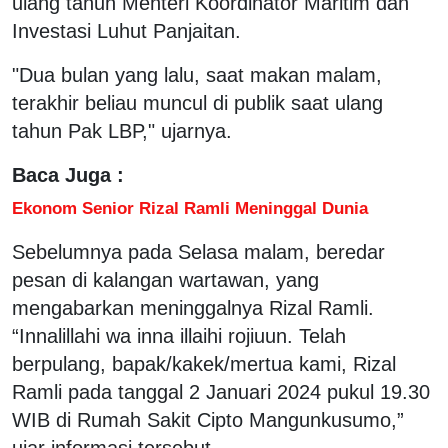
ulang tahun Menteri Koordinator Maritim dan
Investasi Luhut Panjaitan.
"Dua bulan yang lalu, saat makan malam,
terakhir beliau muncul di publik saat ulang
tahun Pak LBP," ujarnya.
Baca Juga :
Ekonom Senior Rizal Ramli Meninggal Dunia
Sebelumnya pada Selasa malam, beredar
pesan di kalangan wartawan, yang
mengabarkan meninggalnya Rizal Ramli.
“Innalillahi wa inna illaihi rojiuun. Telah
berpulang, bapak/kakek/mertua kami, Rizal
Ramli pada tanggal 2 Januari 2024 pukul 19.30
WIB di Rumah Sakit Cipto Mangunkusumo,”
ujar informasi tersebut.