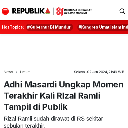
Hot Topics:
#Gubernur BI Mundur
#Kongres Umat Islam In
News
Umum
Selasa , 02 Jan 2024, 21:49 WIB
Adhi Masardi Ungkap Momen
Terakhir Kali RIzal Ramli
Tampil di Publik
Rizal Ramli sudah dirawat di RS sekitar
sebulan terakhir.