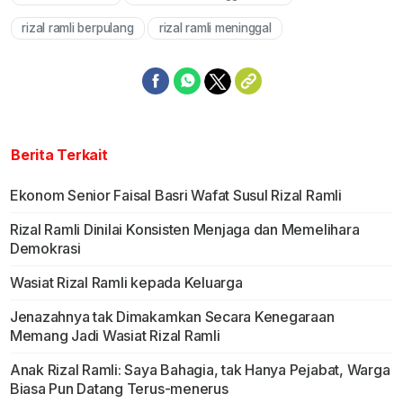
Mute
rizal ramli berpulang
rizal ramli meninggal
Berita Terkait
Ekonom Senior Faisal Basri Wafat Susul Rizal Ramli
Rizal Ramli Dinilai Konsisten Menjaga dan Memelihara
Demokrasi
Wasiat Rizal Ramli kepada Keluarga
Jenazahnya tak Dimakamkan Secara Kenegaraan
Memang Jadi Wasiat Rizal Ramli
Anak Rizal Ramli: Saya Bahagia, tak Hanya Pejabat, Warga
Biasa Pun Datang Terus-menerus