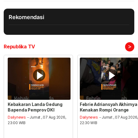
Rekomendasi
>
Republika TV
Kebakaran Landa Gedung
Febrie Adriansyah Akhirnya
Bapenda Pemprov DKI
Kenakan Rompi Orange
Dailynews
- Jumat , 07 Aug 2026,
Dailynews
- Jumat , 07 Aug 2026
23:00 WIB
22:30 WIB