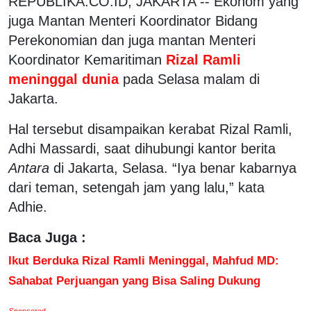
REPUBLIKA.CO.ID, JAKARTA -- Ekonom yang
juga Mantan Menteri Koordinator Bidang
Perekonomian dan juga mantan Menteri
Koordinator Kemaritiman
Rizal Ramli
meninggal dunia
pada Selasa malam di
Jakarta.
Hal tersebut disampaikan kerabat Rizal Ramli,
Adhi Massardi, saat dihubungi kantor berita
Antara
di Jakarta, Selasa. “Iya benar kabarnya
dari teman, setengah jam yang lalu,” kata
Adhie.
Baca Juga :
Ikut Berduka Rizal Ramli Meninggal, Mahfud MD:
Sahabat Perjuangan yang Bisa Saling Dukung
Sponsored