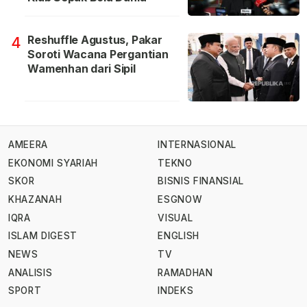
Reshuffle Agustus, Pakar
4
Soroti Wacana Pergantian
Wamenhan dari Sipil
AMEERA
INTERNASIONAL
EKONOMI SYARIAH
TEKNO
SKOR
BISNIS FINANSIAL
KHAZANAH
ESGNOW
IQRA
VISUAL
ISLAM DIGEST
ENGLISH
NEWS
TV
ANALISIS
RAMADHAN
SPORT
INDEKS