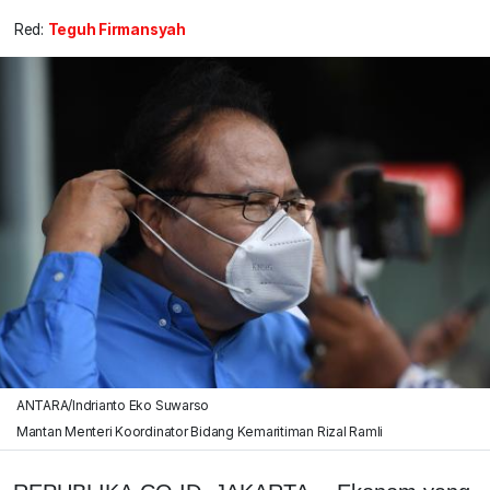
Red:
Teguh Firmansyah
ANTARA/Indrianto Eko Suwarso
Mantan Menteri Koordinator Bidang Kemaritiman Rizal Ramli