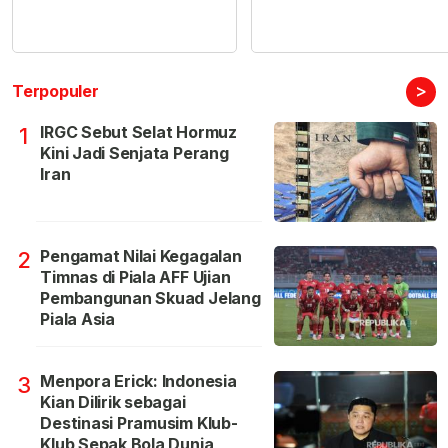
>
Terpopuler
IRGC Sebut Selat Hormuz
1
Kini Jadi Senjata Perang
Iran
Pengamat Nilai Kegagalan
2
Timnas di Piala AFF Ujian
Pembangunan Skuad Jelang
Piala Asia
Menpora Erick: Indonesia
3
Kian Dilirik sebagai
Destinasi Pramusim Klub-
Klub Sepak Bola Dunia