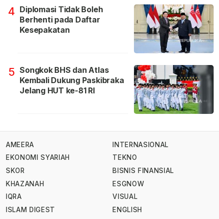
Diplomasi Tidak Boleh
4
Berhenti pada Daftar
Kesepakatan
Songkok BHS dan Atlas
5
Kembali Dukung Paskibraka
Jelang HUT ke-81 RI
AMEERA
INTERNASIONAL
EKONOMI SYARIAH
TEKNO
SKOR
BISNIS FINANSIAL
KHAZANAH
ESGNOW
IQRA
VISUAL
ISLAM DIGEST
ENGLISH