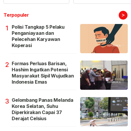
>
Terpopuler
Polisi Tangkap 5 Pelaku
1
Penganiayaan dan
Pelecehan Karyawan
Koperasi
Formas Perluas Barisan,
2
Hashim Ingatkan Potensi
Masyarakat Sipil Wujudkan
Indonesia Emas
Gelombang Panas Melanda
3
Korea Selatan, Suhu
Diperkirakan Capai 37
Derajat Celsius