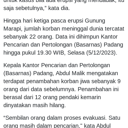
untuk kasus bila ada erupsi yang mendadak, itu
saja sebetulnya,” kata dia.
Hingga hari ketiga pasca erupsi Gunung
Marapi, jumlah korban meninggal dunia tercatat
sebanyak 22 orang. Data ini dihimpun Kantor
Pencarian dan Pertolongan (Basarnas) Padang
hingga pukul 19.30 WIB, Selasa (5/12/2023).
Kepala Kantor Pencarian dan Pertolongan
(Basarnas) Padang, Abdul Malik mengatakan
terdapat penambahan korban jiwa sebanyak 9
orang dari data sebelumnya. Penambahan ini
berasal dari 12 orang pendaki kemarin
dinyatakan masih hilang.
“Sembilan orang dalam proses evakuasi. Satu
orang masih dalam pencarian," kata Abdul