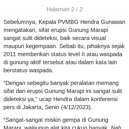
Halaman 2 / 2
Sebelumnya, Kepala PVMBG Hendra Gunawan
mengatakan, sifat erupsi Gunung Marapi
sangat sulit dideteksi, baik secara visual
maupun kegempaan. Sebab itu, pihaknya sejak
2011 memberikan status level II atau waspada
di gunung aktif tersebut atau dalam kata lain
berstatus waspada.
“Dengan sebegitu banyak peralatan memang
sifat dari erupsi Gunung Marapi ini sangat sulit
dideteksi ya,” ucap Hendra dalam konferensi
pers di Jakarta, Senin (4/12/2023).
“Sangat-sangat miskin gempa di Gunung
Marapi, walaupun alat kita cukup banyak.
Nah