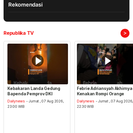
Rekomendasi
>
Republika TV
Kebakaran Landa Gedung
Febrie Adriansyah Akhirnya
Bapenda Pemprov DKI
Kenakan Rompi Orange
Dailynews
- Jumat , 07 Aug 2026,
Dailynews
- Jumat , 07 Aug 2026
23:00 WIB
22:30 WIB