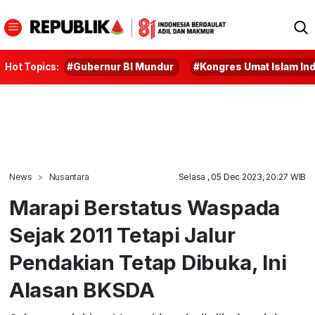
Hot Topics:
#Gubernur BI Mundur
#Kongres Umat Islam In
News
Nusantara
Selasa , 05 Dec 2023, 20:27 WIB
Marapi Berstatus Waspada
Sejak 2011 Tetapi Jalur
Pendakian Tetap Dibuka, Ini
Alasan BKSDA