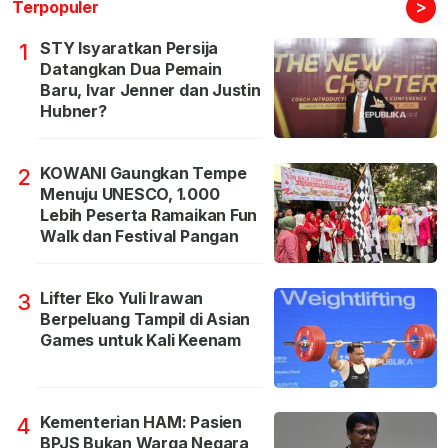
>
Terpopuler
STY Isyaratkan Persija
1
Datangkan Dua Pemain
Baru, Ivar Jenner dan Justin
Hubner?
KOWANI Gaungkan Tempe
2
Menuju UNESCO, 1.000
Lebih Peserta Ramaikan Fun
Walk dan Festival Pangan
Lifter Eko Yuli Irawan
3
Berpeluang Tampil di Asian
Games untuk Kali Keenam
Kementerian HAM: Pasien
4
BPJS Bukan Warga Negara