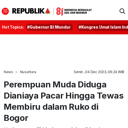
Hot Topics:
#Gubernur BI Mundur
#Kongres Umat Islam In
News
Nusantara
Senin , 04 Dec 2023, 06:24 WIB
Perempuan Muda Diduga
Dianiaya Pacar Hingga Tewas
Membiru dalam Ruko di
Bogor