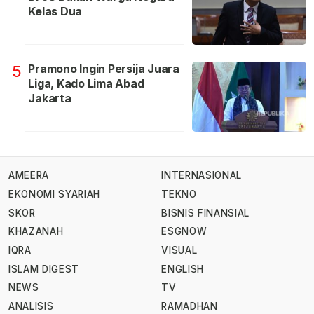
Kelas Dua
Pramono Ingin Persija Juara
5
Liga, Kado Lima Abad
Jakarta
AMEERA
INTERNASIONAL
EKONOMI SYARIAH
TEKNO
SKOR
BISNIS FINANSIAL
KHAZANAH
ESGNOW
IQRA
VISUAL
ISLAM DIGEST
ENGLISH
NEWS
TV
ANALISIS
RAMADHAN