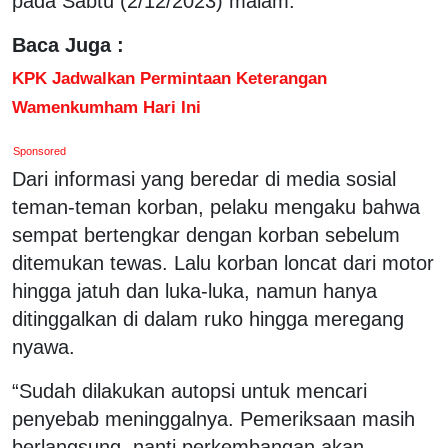
pada Sabtu (2/12/2023) malam.
Baca Juga :
KPK Jadwalkan Permintaan Keterangan
Wamenkumham Hari Ini
Sponsored
Dari informasi yang beredar di media sosial
teman-teman korban, pelaku mengaku bahwa
sempat bertengkar dengan korban sebelum
ditemukan tewas. Lalu korban loncat dari motor
hingga jatuh dan luka-luka, namun hanya
ditinggalkan di dalam ruko hingga meregang
nyawa.
“Sudah dilakukan autopsi untuk mencari
penyebab meninggalnya. Pemeriksaan masih
berlangsung, nanti perkembangan akan