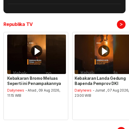
>
Republika TV
Kebakaran Bromo Meluas
Kebakaran Landa Gedung
Seperti ini Penampakannya
Bapenda Pemprov DKI
Dailynews
- Ahad , 09 Aug 2026,
Dailynews
- Jumat , 07 Aug 2026
11:15 WIB
23:00 WIB