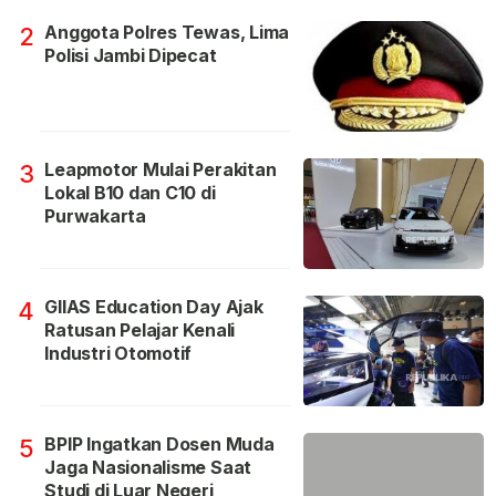
Anggota Polres Tewas, Lima
2
Polisi Jambi Dipecat
Leapmotor Mulai Perakitan
3
Lokal B10 dan C10 di
Purwakarta
GIIAS Education Day Ajak
4
Ratusan Pelajar Kenali
Industri Otomotif
BPIP Ingatkan Dosen Muda
5
Jaga Nasionalisme Saat
Studi di Luar Negeri