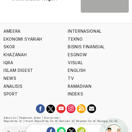
AMEERA
INTERNASIONAL
EKONOMI SYARIAH
TEKNO
SKOR
BISNIS FINANSIAL
KHAZANAH
ESGNOW
IQRA
VISUAL
ISLAM DIGEST
ENGLISH
NEWS
TV
ANALISIS
RAMADHAN
SPORT
INDEKS
About Us
|
Pedoman Siber
|
Disclaimer
Republika.id
|
Ihram.republika.co.id
|
Retizen.id
|
Rejabar.co.id
|
Rejogja.co.id
|