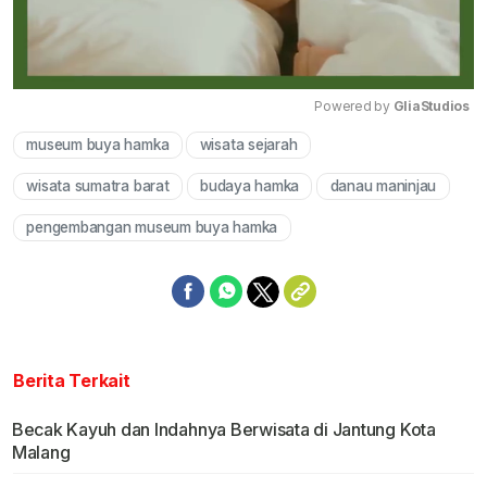
Powered by 
GliaStudios
museum buya hamka
wisata sejarah
Mute
wisata sumatra barat
budaya hamka
danau maninjau
pengembangan museum buya hamka
Berita Terkait
Becak Kayuh dan Indahnya Berwisata di Jantung Kota
Malang