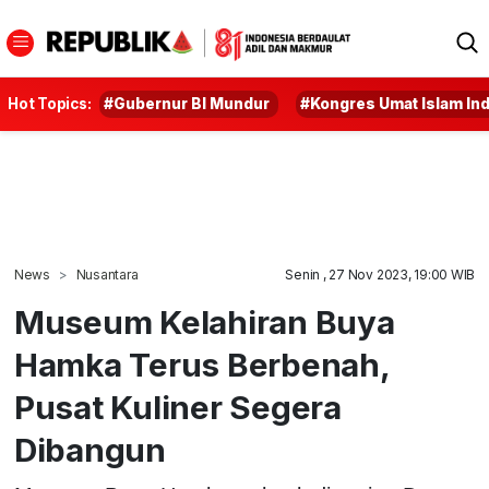
Hot Topics:
#Gubernur BI Mundur
#Kongres Umat Islam In
News
Nusantara
Senin , 27 Nov 2023, 19:00 WIB
Museum Kelahiran Buya
Hamka Terus Berbenah,
Pusat Kuliner Segera
Dibangun