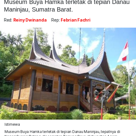
Museum Buya Hamka terletak di tepian Danau
Maninjau, Sumatra Barat.
Red:
Reiny Dwinanda
Rep:
Febrian Fachri
Istimewa
Museum Buya Hamka terletak di tepian Danau Maninjau, tepatnya di