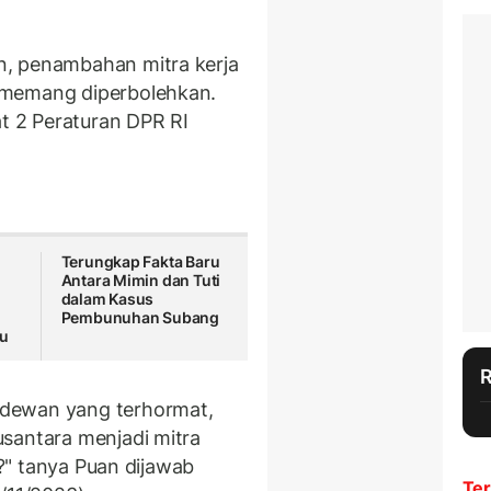
n, penambahan mitra kerja
 memang diperbolehkan.
at 2 Peraturan DPR RI
h
Terungkap Fakta Baru
Antara Mimin dan Tuti
dalam Kasus
Pembunuhan Subang
tu
dewan yang terhormat,
santara menjadi mitra
i?" tanya Puan dijawab
Ter