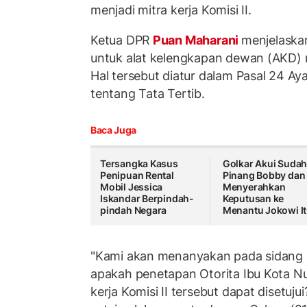
menjadi mitra kerja Komisi II.
Ketua DPR
Puan Maharani
menjelaska
untuk alat kelengkapan dewan (AKD)
Hal tersebut diatur dalam Pasal 24 Ay
tentang Tata Tertib.
Baca Juga
Tersangka Kasus
Golkar Akui Suda
Penipuan Rental
Pinang Bobby dan
Mobil Jessica
Menyerahkan
Iskandar Berpindah-
Keputusan ke
pindah Negara
Menantu Jokowi I
"Kami akan menanyakan pada sidang 
apakah penetapan Otorita Ibu Kota Nu
kerja Komisi II tersebut dapat disetuju