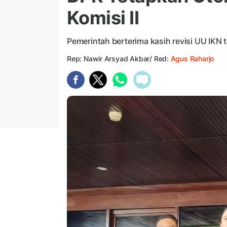
Komisi II
Pemerintah berterima kasih revisi UU IKN t
Rep: Nawir Arsyad Akbar/ Red:
Agus Raharjo