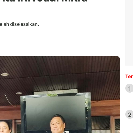
elah diselesaikan.
Ter
1
2