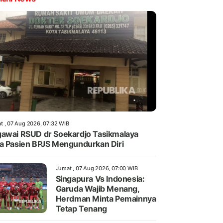
t , 07 Aug 2026, 07:32 WIB
awai RSUD dr Soekardjo Tasikmalaya
a Pasien BPJS Mengundurkan Diri
Jumat , 07 Aug 2026, 07:00 WIB
Singapura Vs Indonesia:
Garuda Wajib Menang,
Herdman Minta Pemainnya
Tetap Tenang