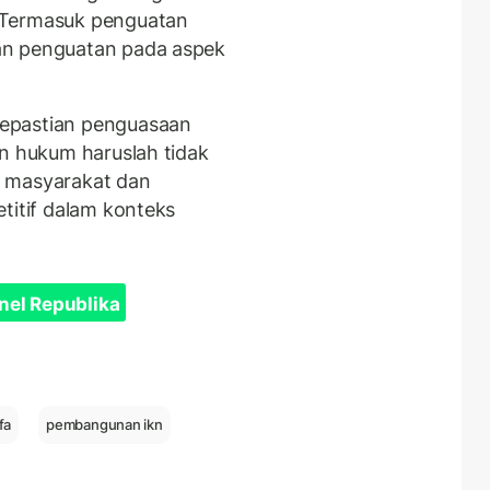
 Termasuk penguatan
an penguatan pada aspek
epastian penguasaan
an hukum haruslah tidak
h masyarakat dan
titif dalam konteks
nel Republika
fa
pembangunan ikn