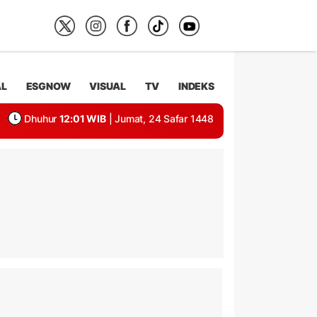
AL
ESGNOW
VISUAL
TV
INDEKS
Dhuhur
12:01 WIB
| Jumat, 24 Safar 1448