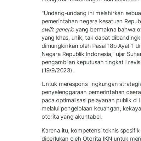
"Undang-undang ini melahirkan sebua
pemerintahan negara kesatuan Republi
swift generic
yang bermakna bahwa oto
yang khas, unik, tak dapat dibandingk
dimungkinkan oleh Pasal 18b Ayat 1
Negara Republik Indonesia," ujar Suha
pengambilan keputusan tingkat I revis
(19/9/2023).
Untuk merespons lingkungan strategis,
penyelenggaraan pemerintahan daera
pada optimalisasi pelayanan publik di 
melalui pengelolaan keuangan, kekay
otorita yang akuntabel.
Karena itu, kompetensi teknis spesifi
diperlukan oleh Otorita IKN untuk me