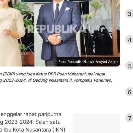
3
4
Foto: Republika/Nawir Arsyad Akbar
5
n (PDIP) yang juga Ketua DPR Puan Maharani usai rapat
g 2023-2024, di Gedung Nusantara II, Kompleks Parlemen,
6
nggelar rapat paripurna
7
ng 2023-2024. Salah satu
 Ibu Kota Nusantara (IKN)