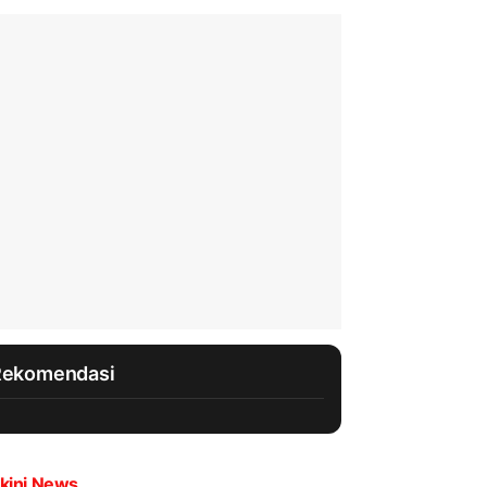
Rekomendasi
kini News