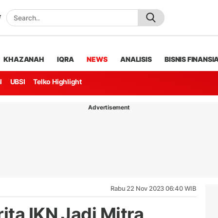
KHAZANAH
IQRA
NEWS
ANALISIS
BISNIS FINANSI
l
UBSI
Telko Highlight
Advertisement
Rabu 22 Nov 2023 06:40 WIB
ta IKN Jadi Mitra