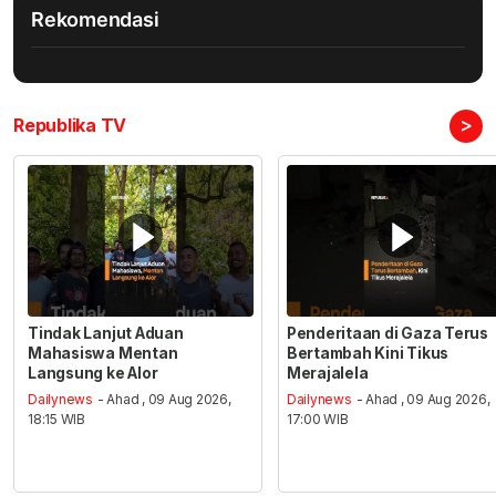
Rekomendasi
>
Republika TV
Tindak Lanjut Aduan
Penderitaan di Gaza Terus
Mahasiswa Mentan
Bertambah Kini Tikus
Langsung ke Alor
Merajalela
Dailynews
- Ahad , 09 Aug 2026,
Dailynews
- Ahad , 09 Aug 2026,
18:15 WIB
17:00 WIB