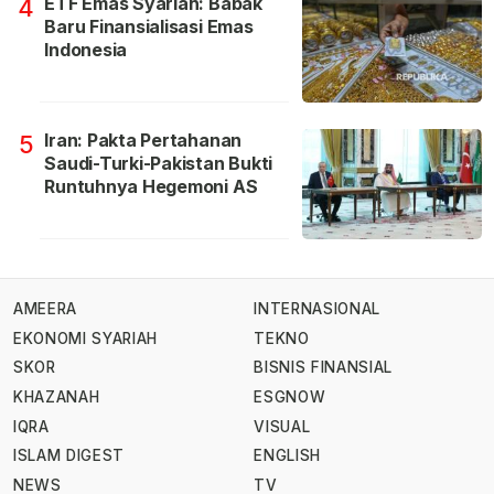
ETF Emas Syariah: Babak
4
Baru Finansialisasi Emas
Indonesia
Iran: Pakta Pertahanan
5
Saudi-Turki-Pakistan Bukti
Runtuhnya Hegemoni AS
AMEERA
INTERNASIONAL
EKONOMI SYARIAH
TEKNO
SKOR
BISNIS FINANSIAL
KHAZANAH
ESGNOW
IQRA
VISUAL
ISLAM DIGEST
ENGLISH
NEWS
TV