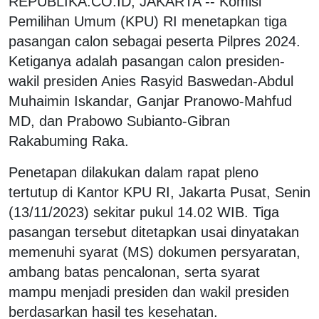
REPUBLIKA.CO.ID, JAKARTA -- Komisi
Pemilihan Umum (KPU) RI menetapkan tiga
pasangan calon sebagai peserta Pilpres 2024.
Ketiganya adalah pasangan calon presiden-
wakil presiden Anies Rasyid Baswedan-Abdul
Muhaimin Iskandar, Ganjar Pranowo-Mahfud
MD, dan Prabowo Subianto-Gibran
Rakabuming Raka.
Penetapan dilakukan dalam rapat pleno
tertutup di Kantor KPU RI, Jakarta Pusat, Senin
(13/11/2023) sekitar pukul 14.02 WIB. Tiga
pasangan tersebut ditetapkan usai dinyatakan
memenuhi syarat (MS) dokumen persyaratan,
ambang batas pencalonan, serta syarat
mampu menjadi presiden dan wakil presiden
berdasarkan hasil tes kesehatan.