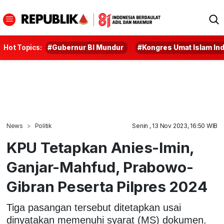
Hot Topics:
#Gubernur BI Mundur
#Kongres Umat Islam In
News
Politik
Senin , 13 Nov 2023, 16:50 WIB
KPU Tetapkan Anies-Imin,
Ganjar-Mahfud, Prabowo-
Gibran Peserta Pilpres 2024
Tiga pasangan tersebut ditetapkan usai
dinyatakan memenuhi syarat (MS) dokumen.