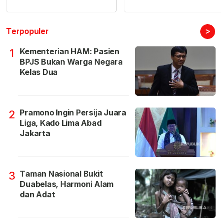
>
Terpopuler
Kementerian HAM: Pasien
1
BPJS Bukan Warga Negara
Kelas Dua
Pramono Ingin Persija Juara
2
Liga, Kado Lima Abad
Jakarta
Taman Nasional Bukit
3
Duabelas, Harmoni Alam
dan Adat