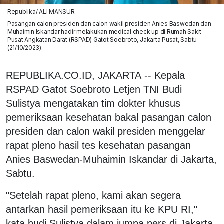
Republika/ ALI MANSUR
Pasangan calon presiden dan calon wakil presiden Anies Baswedan dan
Muhaimin Iskandar hadir melakukan medical check up di Rumah Sakit
Pusat Angkatan Darat (RSPAD) Gatot Soebroto, Jakarta Pusat, Sabtu
(21/10/2023).
REPUBLIKA.CO.ID, JAKARTA -- Kepala
RSPAD Gatot Soebroto Letjen TNI Budi
Sulistya mengatakan tim dokter khusus
pemeriksaan kesehatan bakal pasangan calon
presiden dan calon wakil presiden menggelar
rapat pleno hasil tes kesehatan pasangan
Anies Baswedan-Muhaimin Iskandar di Jakarta,
Sabtu.
"Setelah rapat pleno, kami akan segera
antarkan hasil pemeriksaan itu ke KPU RI,"
kata budi Sulistya dalam jumpa pers di Jakarta,