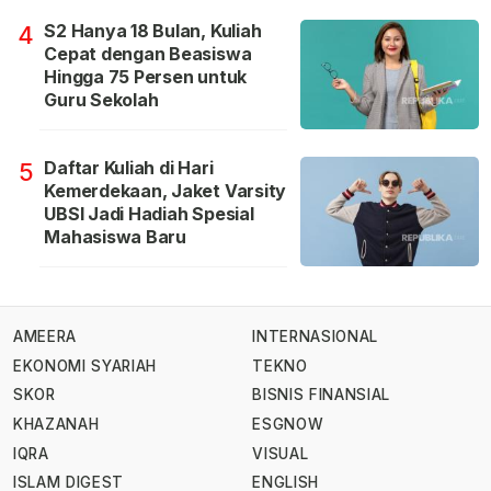
S2 Hanya 18 Bulan, Kuliah
4
Cepat dengan Beasiswa
Hingga 75 Persen untuk
Guru Sekolah
Daftar Kuliah di Hari
5
Kemerdekaan, Jaket Varsity
UBSI Jadi Hadiah Spesial
Mahasiswa Baru
AMEERA
INTERNASIONAL
EKONOMI SYARIAH
TEKNO
SKOR
BISNIS FINANSIAL
KHAZANAH
ESGNOW
IQRA
VISUAL
ISLAM DIGEST
ENGLISH