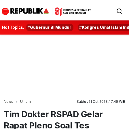
Hot Topics:
#Gubernur BI Mundur
#Kongres Umat Islam In
News
Umum
Sabtu , 21 Oct 2023, 17:46 WIB
Tim Dokter RSPAD Gelar
Rapat Pleno Soal Tes