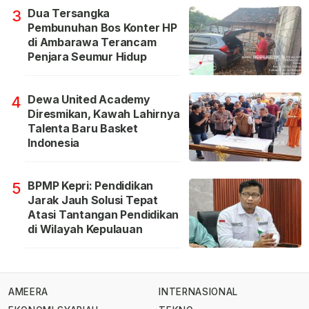
Dua Tersangka
3
Pembunuhan Bos Konter HP
di Ambarawa Terancam
Penjara Seumur Hidup
Dewa United Academy
4
Diresmikan, Kawah Lahirnya
Talenta Baru Basket
Indonesia
BPMP Kepri: Pendidikan
5
Jarak Jauh Solusi Tepat
Atasi Tantangan Pendidikan
di Wilayah Kepulauan
AMEERA
INTERNASIONAL