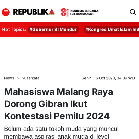
Hot Topics:
#Gubernur BI Mundur
#Kongres Umat Islam In
News
Nusantara
Senin , 16 Oct 2023, 04:39 WIB
Mahasiswa Malang Raya
Dorong Gibran Ikut
Kontestasi Pemilu 2024
Belum ada satu tokoh muda yang muncul
membawa aspirasi anak muda di level