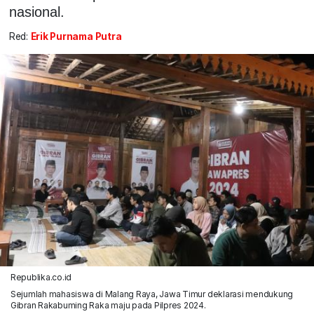
nasional.
Red:
Erik Purnama Putra
Republika.co.id
Sejumlah mahasiswa di Malang Raya, Jawa Timur deklarasi mendukung
Gibran Rakabuming Raka maju pada Pilpres 2024.