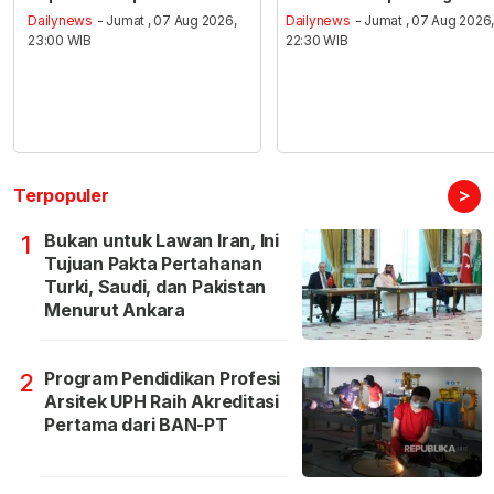
Dailynews
- Jumat , 07 Aug 2026,
Dailynews
- Jumat , 07 Aug 2026
23:00 WIB
22:30 WIB
>
Terpopuler
Bukan untuk Lawan Iran, Ini
1
Tujuan Pakta Pertahanan
Turki, Saudi, dan Pakistan
Menurut Ankara
Program Pendidikan Profesi
2
Arsitek UPH Raih Akreditasi
Pertama dari BAN-PT