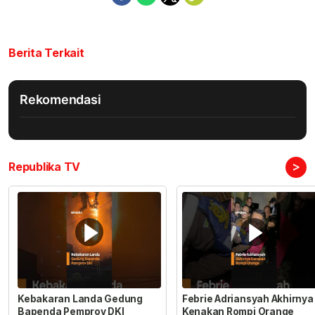
Berita Terkait
Rekomendasi
>
Republika TV
Kebakaran Landa Gedung
Febrie Adriansyah Akhirnya
Bapenda Pemprov DKI
Kenakan Rompi Orange