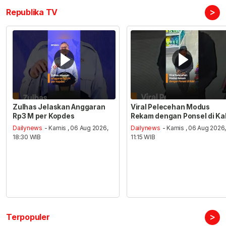
>
Republika TV
Zulhas Jelaskan Anggaran
Viral Pelecehan Modus
Rp3 M per Kopdes
Rekam dengan Ponsel di Ka
Dailynews
- Kamis , 06 Aug 2026,
Dailynews
- Kamis , 06 Aug 2026
18:30 WIB
11:15 WIB
>
Terpopuler