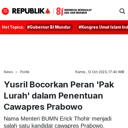
Hot Topics:
#Gubernur BI Mundur
#Kongres Umat Islam In
News
Politik
Kamis , 12 Oct 2023, 17:40 WIB
Yusril Bocorkan Peran 'Pak
Lurah' dalam Penentuan
Cawapres Prabowo
Nama Menteri BUMN Erick Thohir menjadi
salah satu kandidat cawapres Prabowo.