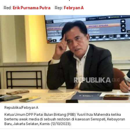
Red:
Erik Purnama Putra
Rep:
Febryan A
Republika/Febryan A
Ketua Umum DPP Partai Bulan Bintang (PBB) Yusril Ihza Mahendra ketika
bertemu awak media di sebuah restoran di kawasan Senopati, Kebayoran
Baru, Jakarta Selatan, Kamis (12/10/2023).