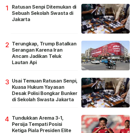
Ratusan Senpi Ditemukan di
1
Sebuah Sekolah Swasta di
Jakarta
Terungkap, Trump Batalkan
2
Serangan Karena Iran
Ancam Jadikan Teluk
Lautan Api
Usai Temuan Ratusan Senpi,
3
Kuasa Hukum Yayasan
Desak Polisi Bongkar Bunker
di Sekolah Swasta Jakarta
Tundukkan Arema 3-1,
4
Persija Tempati Posisi
Ketiga Piala Presiden Elite