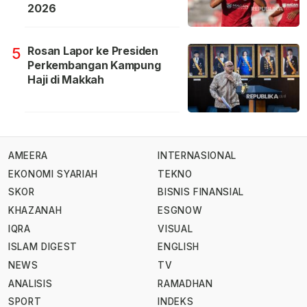
2026
Rosan Lapor ke Presiden
5
Perkembangan Kampung
Haji di Makkah
AMEERA
INTERNASIONAL
EKONOMI SYARIAH
TEKNO
SKOR
BISNIS FINANSIAL
KHAZANAH
ESGNOW
IQRA
VISUAL
ISLAM DIGEST
ENGLISH
NEWS
TV
ANALISIS
RAMADHAN
SPORT
INDEKS