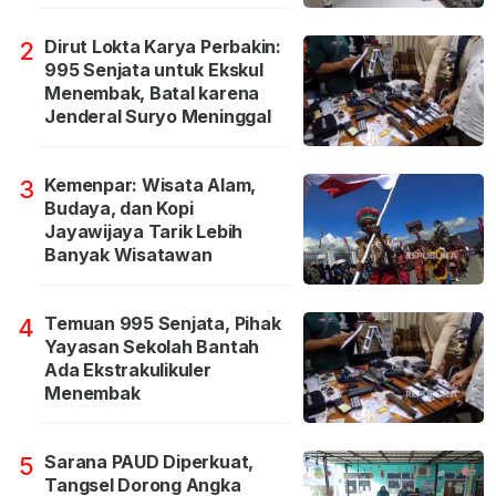
Dirut Lokta Karya Perbakin:
2
995 Senjata untuk Ekskul
Menembak, Batal karena
Jenderal Suryo Meninggal
Kemenpar: Wisata Alam,
3
Budaya, dan Kopi
Jayawijaya Tarik Lebih
Banyak Wisatawan
Temuan 995 Senjata, Pihak
4
Yayasan Sekolah Bantah
Ada Ekstrakulikuler
Menembak
Sarana PAUD Diperkuat,
5
Tangsel Dorong Angka