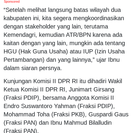
Sponsored
“Setelah melihat langsung batas wilayah dua
kabupaten ini, kita segera mengkoordinasikan
dengan stakeholder yang lain, terutama
Kemendagri, kemudian ATR/BPN karena ada
kaitan dengan yang lain, mungkin ada tentang
HGU (Hak Guna Usaha) atau IUP (Izin Usaha
Pertambangan) dan yang lainnya,” ujar Ibnu
dalam siaran persnya.
Kunjungan Komisi II DPR RI itu dihadiri Wakil
Ketua Komisi II DPR RI, Junimart Girsang
(Fraksi PDIP), bersama Anggota Komisi II
Endro Suswantoro Yahman (Fraksi PDIP),
Mohammad Toha (Fraksi PKB), Guspardi Gaus
(Fraksi PAN) dan Ibnu Mahmud Bilalludin
(Fraksi PAN).