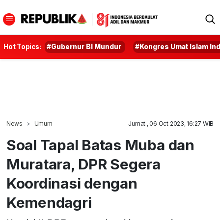
Hot Topics:
#Gubernur BI Mundur
#Kongres Umat Islam In
News
Umum
Jumat , 06 Oct 2023, 16:27 WIB
Soal Tapal Batas Muba dan
Muratara, DPR Segera
Koordinasi dengan
Kemendagri