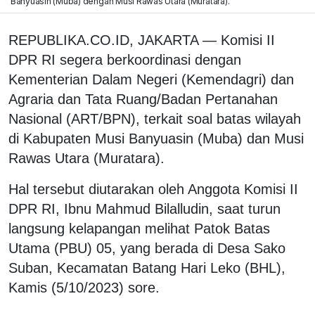
Banyuasin (Muba) dengan Musi Rawas Utara (Muratara).
REPUBLIKA.CO.ID, JAKARTA — Komisi II
DPR RI segera berkoordinasi dengan
Kementerian Dalam Negeri (Kemendagri) dan
Agraria dan Tata Ruang/Badan Pertanahan
Nasional (ART/BPN), terkait soal batas wilayah
di Kabupaten Musi Banyuasin (Muba) dan Musi
Rawas Utara (Muratara).
Hal tersebut diutarakan oleh Anggota Komisi II
DPR RI, Ibnu Mahmud Bilalludin, saat turun
langsung kelapangan melihat Patok Batas
Utama (PBU) 05, yang berada di Desa Sako
Suban, Kecamatan Batang Hari Leko (BHL),
Kamis (5/10/2023) sore.