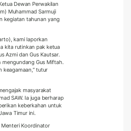
 Ketua Dewan Perwakilan
tim) Muhammad Sarmuji
 kegiatan tahunan yang
rto), kami laporkan
a kita rutinkan pak ketua
s Azmi dan Gus Kautsar.
an mengundang Gus Miftah.
an keagamaan,” tutur
 mengajak masyarakat
ad SAW. Ia juga berharap
berikan keberkahan untuk
 Jawa Timur ini.
k Menteri Koordinator