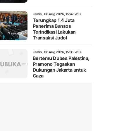
Kamis , 06 Aug 2026, 15:42 WIB
Terungkap 1,4 Juta
Penerima Bansos
Terindikasi Lakukan
Transaksi Judol
Kamis , 06 Aug 2026, 15:35 WIB
Bertemu Dubes Palestina,
Pramono Tegaskan
Dukungan Jakarta untuk
Gaza