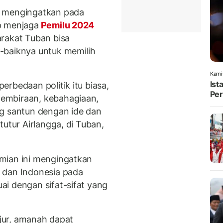
a mengingatkan pada
p menjaga
Pemilu 2024
rakat Tuban bisa
-baiknya untuk memilih
Kami
Ist
rbedaan politik itu biasa,
Per
embiraan, kebahagiaan,
ng santun dengan ide dan
tutur Airlangga, di Tuban,
mian ini mengingatkan
 dan Indonesia pada
i dengan sifat-sifat yang
ujur, amanah dapat