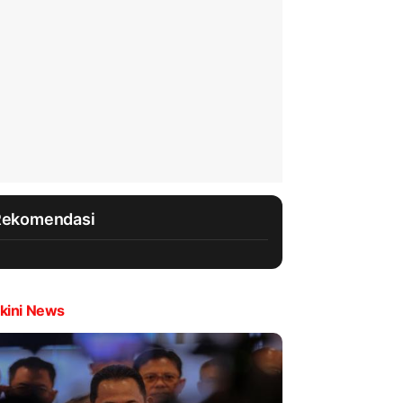
Rekomendasi
kini News