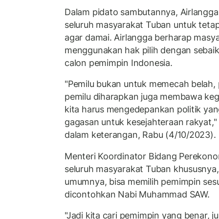
Dalam pidato sambutannya, Airlangg
seluruh masyarakat Tuban untuk teta
agar damai. Airlangga berharap masya
menggunakan hak pilih dengan sebaik
calon pemimpin Indonesia.
"Pemilu bukan untuk memecah belah, pe
pemilu diharapkan juga membawa keg
kita harus mengedepankan politik ya
gagasan untuk kesejahteraan rakyat," 
dalam keterangan, Rabu (4/10/2023).
Menteri Koordinator Bidang Perekono
seluruh masyarakat Tuban khususnya,
umumnya, bisa memilih pemimpin sesua
dicontohkan Nabi Muhammad SAW.
"Jadi kita cari pemimpin yang benar, j