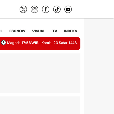
AL
ESGNOW
VISUAL
TV
INDEKS
Maghrib
17:58 WIB
| Kamis, 23 Safar 1448