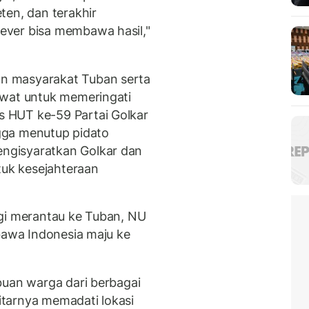
ten, dan terakhir
ever bisa membawa hasil,"
n masyarakat Tuban serta
awat untuk memeringati
 HUT ke-59 Partai Golkar
angga menutup pidato
ngisyaratkan Golkar dan
tuk kesejahteraan
rgi merantau ke Tuban, NU
mbawa Indonesia maju ke
buan warga dari berbagai
tarnya memadati lokasi