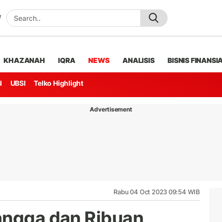
KHAZANAH
IQRA
NEWS
ANALISIS
BISNIS FINANSI
l
UBSI
Telko Highlight
Advertisement
Rabu 04 Oct 2023 09:54 WIB
angga dan Ribuan