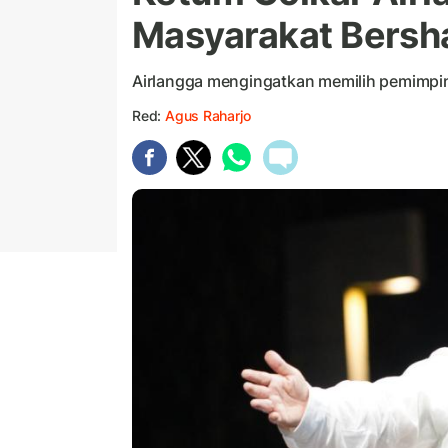
Masyarakat Bersh
Airlangga mengingatkan memilih pemimpi
Red:
Agus Raharjo