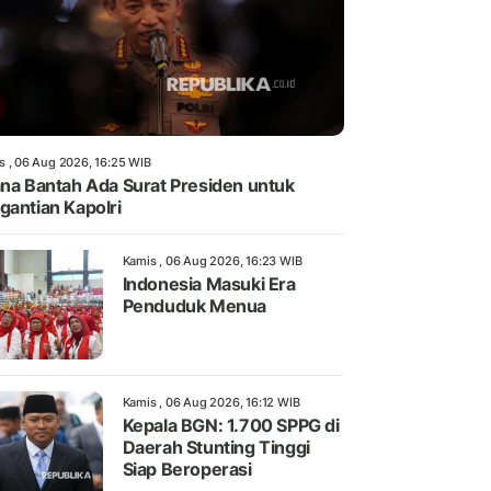
s , 06 Aug 2026, 16:25 WIB
ana Bantah Ada Surat Presiden untuk
gantian Kapolri
Kamis , 06 Aug 2026, 16:23 WIB
Indonesia Masuki Era
Penduduk Menua
Kamis , 06 Aug 2026, 16:12 WIB
Kepala BGN: 1.700 SPPG di
Daerah Stunting Tinggi
Siap Beroperasi