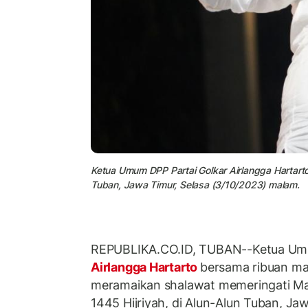
Ketua Umum DPP Partai Golkar Airlangga Hartart
Tuban, Jawa Timur, Selasa (3/10/2023) malam.
REPUBLIKA.CO.ID, TUBAN--Ketua Umu
Airlangga Hartarto
bersama ribuan ma
meramaikan shalawat memeringati 
1445 Hijriyah, di Alun-Alun Tuban, Ja