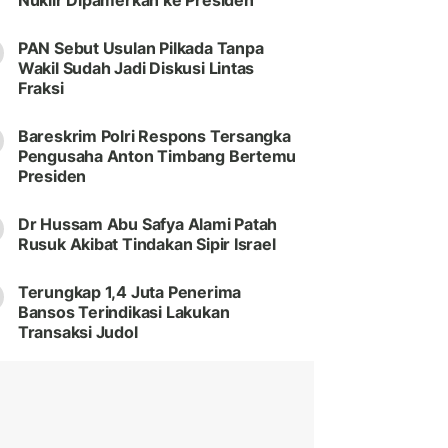
Nuklir Dipamerkan ke Presiden
PAN Sebut Usulan Pilkada Tanpa
Wakil Sudah Jadi Diskusi Lintas
Fraksi
Bareskrim Polri Respons Tersangka
Pengusaha Anton Timbang Bertemu
Presiden
Dr Hussam Abu Safya Alami Patah
Rusuk Akibat Tindakan Sipir Israel
Terungkap 1,4 Juta Penerima
Bansos Terindikasi Lakukan
Transaksi Judol