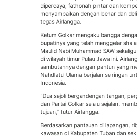
dipercaya, fathonah pintar dan kompe
menyampaikan dengan benar dan deli
tegas Airlangga.
Ketum Golkar mengaku bangga denga
bupatinya yang telah menggelar shal
Maulid Nabi Muhammad SAW sekaligus
di wilayah timur Pulau Jawa ini. Airl
sambutannya dengan pantun yang me
Nahdlatul Ulama berjalan seiringan un
Indonesia.
"Dua sejoli bergandengan tangan, pe
dan Partai Golkar selalu sejalan, me
tujuan," tutur Airlangga.
Berdasarkan pantauan di lapangan, ri
kawasan di Kabupaten Tuban dan seki