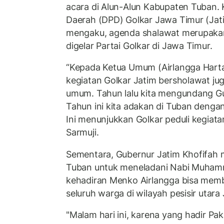
acara di Alun-Alun Kabupaten Tuban.
Daerah (DPD) Golkar Jawa Timur (Ja
mengaku, agenda shalawat merupakan
digelar Partai Golkar di Jawa Timur.
“Kepada Ketua Umum (Airlangga Harta
kegiatan Golkar Jatim bersholawat jug
umum. Tahun lalu kita mengundang Gu
Tahun ini kita adakan di Tuban deng
Ini menunjukkan Golkar peduli kegiat
Sarmuji.
Sementara, Gubernur Jatim Khofifah
Tuban untuk meneladani Nabi Muhamm
kehadiran Menko Airlangga bisa mem
seluruh warga di wilayah pesisir utara
"Malam hari ini, karena yang hadir Pa