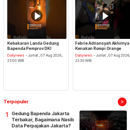
Kebakaran Landa Gedung
Febrie Adriansyah Akhirnya
Bapenda Pemprov DKI
Kenakan Rompi Orange
Dailynews
- Jumat , 07 Aug 2026,
Dailynews
- Jumat , 07 Aug 2026
23:00 WIB
22:30 WIB
>
Terpopuler
Gedung Bapenda Jakarta
1
Terbakar, Bagaimana Nasib
Data Perpajakan Jakarta?