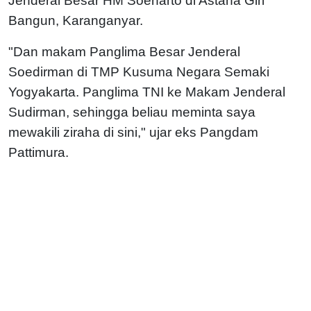
Jenderal Besar HM Soeharto di Astana Giri
Bangun, Karanganyar.
"Dan makam Panglima Besar Jenderal
Soedirman di TMP Kusuma Negara Semaki
Yogyakarta. Panglima TNI ke Makam Jenderal
Sudirman, sehingga beliau meminta saya
mewakili ziraha di sini," ujar eks Pangdam
Pattimura.