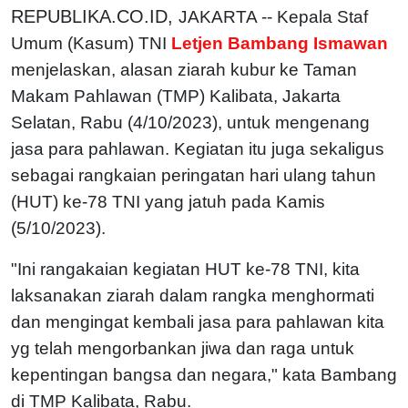
REPUBLIKA.CO.ID,
JAKARTA -- Kepala Staf
Umum (Kasum) TNI
Letjen Bambang Ismawan
menjelaskan, alasan ziarah kubur ke Taman
Makam Pahlawan (TMP) Kalibata, Jakarta
Selatan, Rabu (4/10/2023), untuk mengenang
jasa para pahlawan. Kegiatan itu juga sekaligus
sebagai rangkaian peringatan hari ulang tahun
(HUT) ke-78 TNI yang jatuh pada Kamis
(5/10/2023).
"Ini rangakaian kegiatan HUT ke-78 TNI, kita
laksanakan ziarah dalam rangka menghormati
dan mengingat kembali jasa para pahlawan kita
yg telah mengorbankan jiwa dan raga untuk
kepentingan bangsa dan negara," kata Bambang
di TMP Kalibata, Rabu.