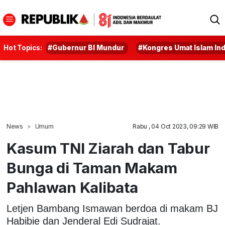
Hot Topics:
#Gubernur BI Mundur
#Kongres Umat Islam In
News
Umum
Rabu , 04 Oct 2023, 09:29 WIB
Kasum TNI Ziarah dan Tabur
Bunga di Taman Makam
Pahlawan Kalibata
Letjen Bambang Ismawan berdoa di makam BJ
Habibie dan Jenderal Edi Sudrajat.