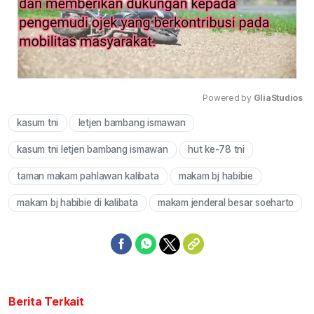
Powered by 
GliaStudios
kasum tni
letjen bambang ismawan
Mute
kasum tni letjen bambang ismawan
hut ke-78 tni
taman makam pahlawan kalibata
makam bj habibie
makam bj habibie di kalibata
makam jenderal besar soeharto
Berita Terkait