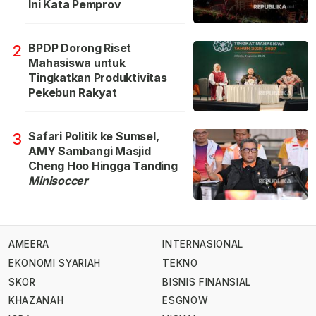
Ini Kata Pemprov
BPDP Dorong Riset
2
Mahasiswa untuk
Tingkatkan Produktivitas
Pekebun Rakyat
Safari Politik ke Sumsel,
3
AMY Sambangi Masjid
Cheng Hoo Hingga Tanding
Minisoccer
AMEERA
INTERNASIONAL
EKONOMI SYARIAH
TEKNO
SKOR
BISNIS FINANSIAL
KHAZANAH
ESGNOW