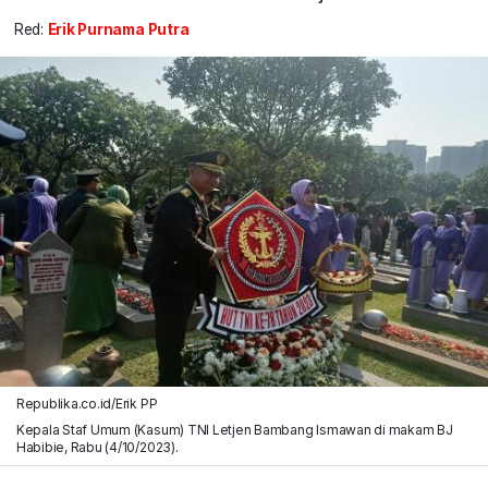
Red:
Erik Purnama Putra
Republika.co.id/Erik PP
Kepala Staf Umum (Kasum) TNI Letjen Bambang Ismawan di makam BJ
Habibie, Rabu (4/10/2023).