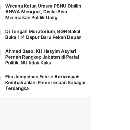
Wacana Ketua Umum PBNU Dipilih
AHWA Menguat, Dinilai Bisa
Minimalkan Politik Uang
Di Tengah Moratorium, BGN Bakal
Buka 114 Dapur Baru Pekan Depan
Ahmad Baso: KH Hasyim Asy'ari
Pernah Rangkap Jabatan di Partai
Politik, NU tidak Kaku
Eks Jampidsus Febrie Adriansyah
Kembali Jalani Pemeriksaan Sebagai
Tersangka