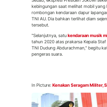
Sebab, ekspresi Presiden Jokowi seke
kebingungan saat melihat mobil yang 
rombongan kendaraan dapur lapangan 
TNI AU. Dia bahkan terlihat diam sej
tersebut.
"Selanjutnya, satu
kendaraan musik mi
tahun 2020 atas prakarsa Kepala Staf
TNI Dudung Abdurachman," begitu kat
pengeras suara.
In Picture:
Kenakan Seragam Militer, 