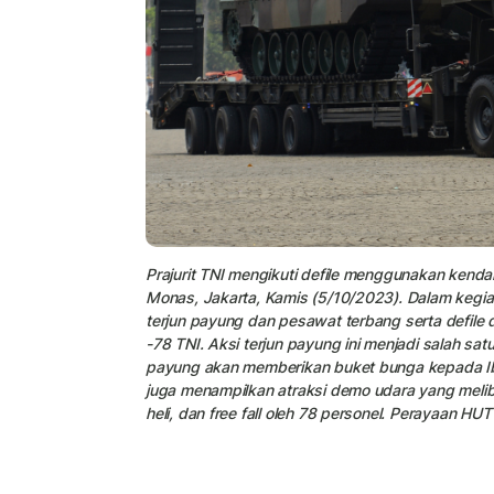
Prajurit TNI mengikuti defile menggunakan kend
Monas, Jakarta, Kamis (5/10/2023). Dalam kegi
terjun payung dan pesawat terbang serta defile 
-78 TNI. Aksi terjun payung ini menjadi salah sat
payung akan memberikan buket bunga kepada Ibu 
juga menampilkan atraksi demo udara yang meliba
heli, dan free fall oleh 78 personel. Perayaan HU