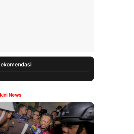
Rekomendasi
kini News