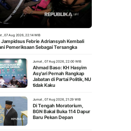
t , 07 Aug 2026, 22:14 WIB
 Jampidsus Febrie Adriansyah Kembali
ani Pemeriksaan Sebagai Tersangka
Jumat , 07 Aug 2026, 22:00 WIB
Ahmad Baso: KH Hasyim
Asy'ari Pernah Rangkap
Jabatan di Partai Politik, NU
tidak Kaku
Jumat , 07 Aug 2026, 21:29 WIB
Di Tengah Moratorium,
BGN Bakal Buka 114 Dapur
Baru Pekan Depan