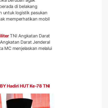
tika berubah agak
berada di belakang
untuk logistik pasukan
enak memperhatikan mobil
liter
TNI Angkatan Darat
 Angkatan Darat Jenderal
a MC menjelaskan melalui
SBY Hadiri HUT Ke-78 TNI