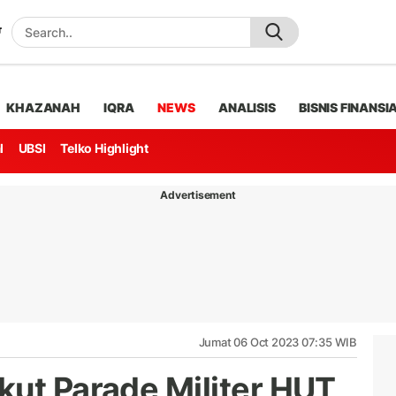
KHAZANAH
IQRA
NEWS
ANALISIS
BISNIS FINANSI
l
UBSI
Telko Highlight
Advertisement
Jumat 06 Oct 2023 07:35 WIB
kut Parade Militer HUT