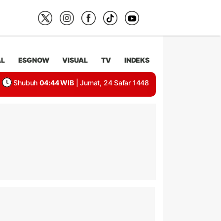
AL
ESGNOW
VISUAL
TV
INDEKS
Shubuh
04:44 WIB
| Jumat, 24 Safar 1448