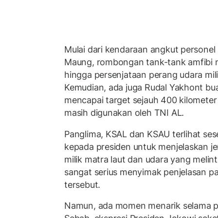
Mulai dari kendaraan angkut personel
Maung, rombongan tank-tank amfibi mi
hingga persenjataan perang udara mil
Kemudian, ada juga Rudal Yakhont b
mencapai target sejauh 400 kilomete
masih digunakan oleh TNI AL.
Panglima, KSAL dan KSAU terlihat sese
kepada presiden untuk menjelaskan je
milik matra laut dan udara yang melin
sangat serius menyimak penjelasan pa
tersebut.
Namun, ada momen menarik selama pel