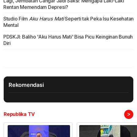
Lagi, Jembatan Cangar Jadi Saksi: Mengapa Laki-Laki
Rentan Memendam Depresi?
Studio Film
Aku Harus Mati
Seperti tak Peka Isu Kesehatan
Mental
PDSKJI: Baliho 'Aku Harus Mati' Bisa Picu Keinginan Bunuh
Diri
Rekomendasi
>
Republika TV