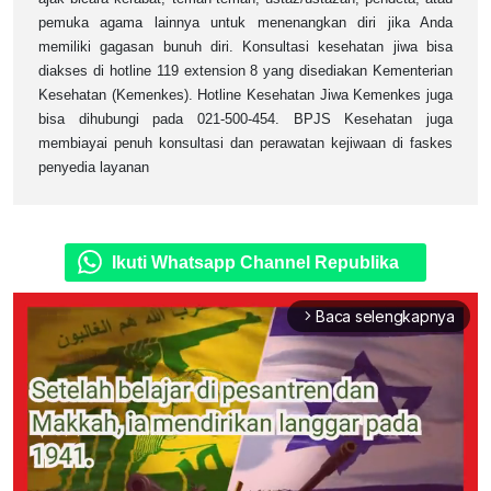
pemuka agama lainnya untuk menenangkan diri jika Anda
memiliki gagasan bunuh diri. Konsultasi kesehatan jiwa bisa
diakses di hotline 119 extension 8 yang disediakan Kementerian
Kesehatan (Kemenkes). Hotline Kesehatan Jiwa Kemenkes juga
bisa dihubungi pada 021-500-454. BPJS Kesehatan juga
membiayai penuh konsultasi dan perawatan kejiwaan di faskes
penyedia layanan
Ikuti Whatsapp Channel Republika
Baca selengkapnya
arrow_forward_ios