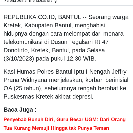
karena pernah menabrak orang.
REPUBLIKA.CO.ID, BANTUL -- Seorang warga
Kretek, Kabupaten Bantul, menghabisi
hidupnya dengan cara melompat dari menara
telekomunikasi di Dusun Tegalsari Rt 47
Donotirto, Kretek, Bantul, pada Selasa
(3/10/2023) pada pukul 12.30 WIB.
Kasi Humas Polres Bantul Iptu I Nengah Jeffry
Prana Widnyana menjelaskan, korban berinisial
OA (25 tahun), sebelumnya tengah berobat ke
Puskesmas Kretek akibat depresi.
Baca Juga :
Penyebab Bunuh Diri, Guru Besar UGM: Dari Orang
Tua Kurang Memuji Hingga tak Punya Teman