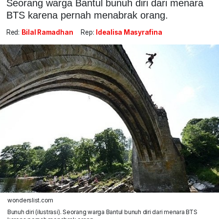
Seorang warga Bantul bunuh diri dari menara
BTS karena pernah menabrak orang.
Red:
Bilal Ramadhan
Rep:
Idealisa Masyrafina
wonderslist.com
Bunuh diri (ilustrasi). Seorang warga Bantul bunuh diri dari menara BTS