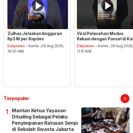
Zulhas Jelaskan Anggaran
Viral Pelecehan Modus
Rp3 M per Kopdes
Rekam dengan Ponsel di Ka
Dailynews
- Kamis , 06 Aug 2026,
Dailynews
- Kamis , 06 Aug 2026
18:30 WIB
11:15 WIB
>
Terpopuler
Mantan Ketua Yayasan
1
Dituding Sebagai Pelaku
Penyimpanan Ratusan Senpi
di Sekolah Swasta Jakarta