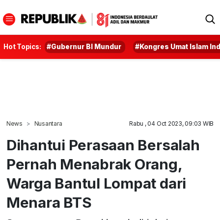
Hot Topics:
#Gubernur BI Mundur
#Kongres Umat Islam In
News
Nusantara
Rabu , 04 Oct 2023, 09:03 WIB
Dihantui Perasaan Bersalah
Pernah Menabrak Orang,
Warga Bantul Lompat dari
Menara BTS