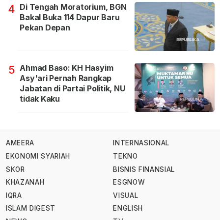
Di Tengah Moratorium, BGN
4
Bakal Buka 114 Dapur Baru
Pekan Depan
Ahmad Baso: KH Hasyim
5
Asy'ari Pernah Rangkap
Jabatan di Partai Politik, NU
tidak Kaku
AMEERA
INTERNASIONAL
EKONOMI SYARIAH
TEKNO
SKOR
BISNIS FINANSIAL
KHAZANAH
ESGNOW
IQRA
VISUAL
ISLAM DIGEST
ENGLISH