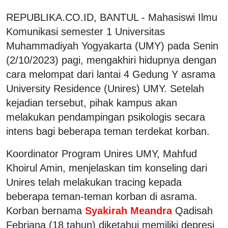
REPUBLIKA.CO.ID, BANTUL - Mahasiswi Ilmu
Komunikasi semester 1 Universitas
Muhammadiyah Yogyakarta (UMY) pada Senin
(2/10/2023) pagi, mengakhiri hidupnya dengan
cara melompat dari lantai 4 Gedung Y asrama
University Residence (Unires) UMY. Setelah
kejadian tersebut, pihak kampus akan
melakukan pendampingan psikologis secara
intens bagi beberapa teman terdekat korban.
Koordinator Program Unires UMY, Mahfud
Khoirul Amin, menjelaskan tim konseling dari
Unires telah melakukan tracing kepada
beberapa teman-teman korban di asrama.
Korban bernama
Syakirah Meandra
Qadisah
Febriana (18 tahun) diketahui memiliki depresi