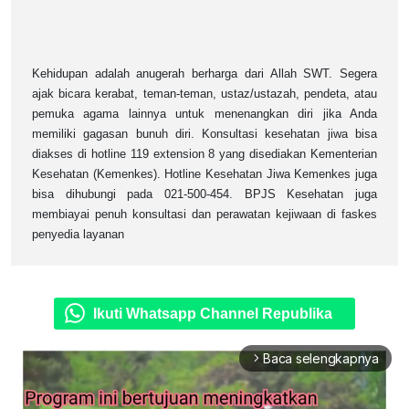
Kehidupan adalah anugerah berharga dari Allah SWT. Segera
ajak bicara kerabat, teman-teman, ustaz/ustazah, pendeta, atau
pemuka agama lainnya untuk menenangkan diri jika Anda
memiliki gagasan bunuh diri. Konsultasi kesehatan jiwa bisa
diakses di hotline 119 extension 8 yang disediakan Kementerian
Kesehatan (Kemenkes). Hotline Kesehatan Jiwa Kemenkes juga
bisa dihubungi pada 021-500-454. BPJS Kesehatan juga
membiayai penuh konsultasi dan perawatan kejiwaan di faskes
penyedia layanan
Ikuti Whatsapp Channel Republika
Baca selengkapnya
arrow_forward_ios