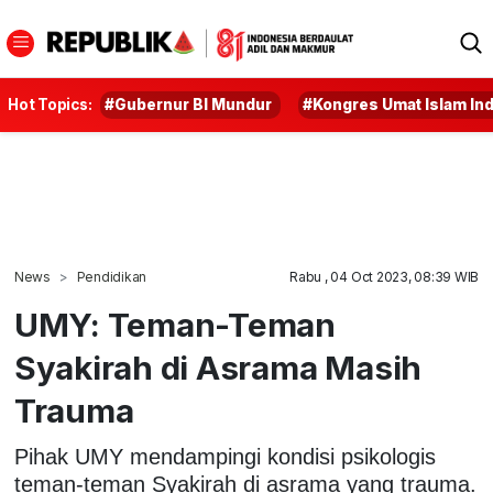
Hot Topics:
#Gubernur BI Mundur
#Kongres Umat Islam In
News
Pendidikan
Rabu , 04 Oct 2023, 08:39 WIB
UMY: Teman-Teman
Syakirah di Asrama Masih
Trauma
Pihak UMY mendampingi kondisi psikologis
teman-teman Syakirah di asrama yang trauma.