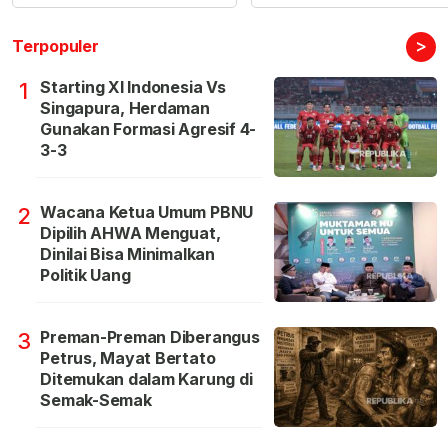
>
Terpopuler
Starting XI Indonesia Vs
1
Singapura, Herdaman
Gunakan Formasi Agresif 4-
3-3
Wacana Ketua Umum PBNU
2
Dipilih AHWA Menguat,
Dinilai Bisa Minimalkan
Politik Uang
Preman-Preman Diberangus
3
Petrus, Mayat Bertato
Ditemukan dalam Karung di
Semak-Semak