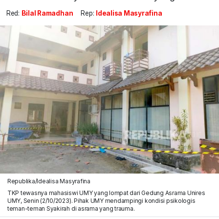
Red:
Bilal Ramadhan
Rep:
Idealisa Masyrafina
Republika/Idealisa Masyrafina
TKP tewasnya mahasiswi UMY yang lompat dari Gedung Asrama Unires
UMY, Senin (2/10/2023). Pihak UMY mendampingi kondisi psikologis
teman-teman Syakirah di asrama yang trauma.