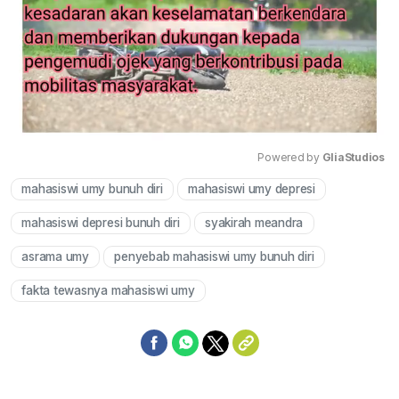
Powered by 
GliaStudios
mahasiswi umy bunuh diri
mahasiswi umy depresi
Mute
mahasiswi depresi bunuh diri
syakirah meandra
asrama umy
penyebab mahasiswi umy bunuh diri
fakta tewasnya mahasiswi umy