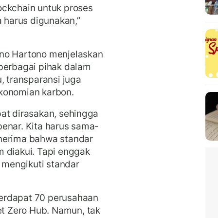
ockchain untuk proses
a harus digunakan,”
ono Hartono menjelaskan
 berbagai pihak dalam
, transparansi juga
ekonomian karbon.
at dirasakan, sehingga
enar. Kita harus sama-
nerima bahwa standar
 diakui. Tapi enggak
u mengikuti standar
erdapat 70 perusahaan
 Zero Hub. Namun, tak