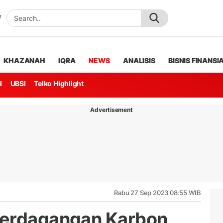
KHAZANAH
IQRA
NEWS
ANALISIS
BISNIS FINANSI
l
UBSI
Telko Highlight
Advertisement
Rabu 27 Sep 2023 08:55 WIB
Perdagangan Karbon