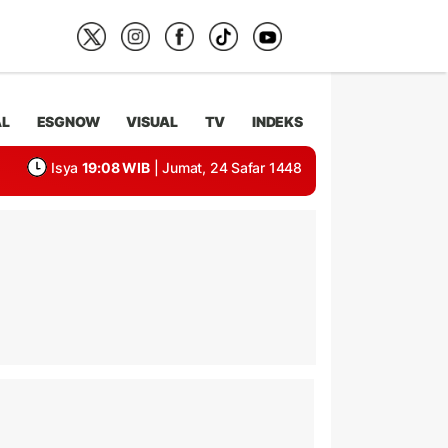
AL
ESGNOW
VISUAL
TV
INDEKS
Isya
19:08 WIB
| Jumat, 24 Safar 1448