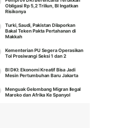
Pemprov DKI Berencana Terbitkan
Obligasi Rp 5,2 Triliun, BI Ingatkan
Risikonya
Turki, Saudi, Pakistan Dilaporkan
Bakal Teken Pakta Pertahanan di
Makkah
Kementerian PU Segera Operasikan
Tol Prosiwangi Seksi 1 dan 2
BI DKI: Ekonomi Kreatif Bisa Jadi
Mesin Pertumbuhan Baru Jakarta
Menguak Gelombang Migran Ilegal
Maroko dan Afrika Ke Spanyol