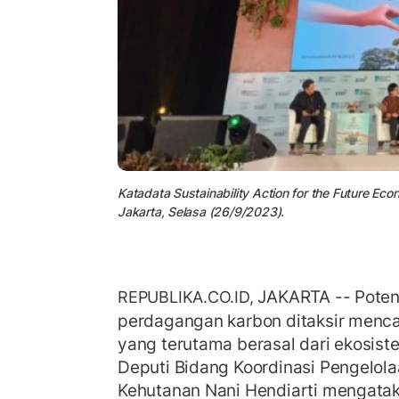
Katadata Sustainability Action for the Future E
Jakarta, Selasa (26/9/2023).
JAKARTA -- Poten
REPUBLIKA.CO.ID,
perdagangan karbon ditaksir mencapa
yang terutama berasal dari ekosis
Deputi Bidang Koordinasi Pengelol
Kehutanan Nani Hendiarti mengatak