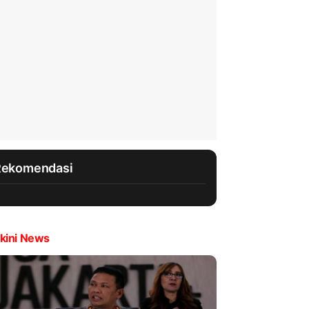
Rekomendasi
kini News