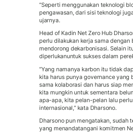
“Seperti menggunakan teknologi bl
pengawasan, dari sisi teknologi jug
ujarnya.
Head of Kadin Net Zero Hub Dhars
perlu dilakukan kerja sama dengan
mendorong dekarbonisasi. Selain itu
diperlukanuntuk sukses dalam per
“Yang namanya karbon itu tidak dap
kita harus punya governance yang b
sama kolaborasi dan harus siap me
kita mungkin untuk sementara belum
apa-apa, kita pelan-pelan lalu perl
internasional,” kata Dharsono.
Dharsono pun mengatakan, sudah t
yang menandatangani komitmen Net