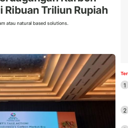
 Ribuan Triliun Rupiah
am atau natural based solutions.
Ter
1
2