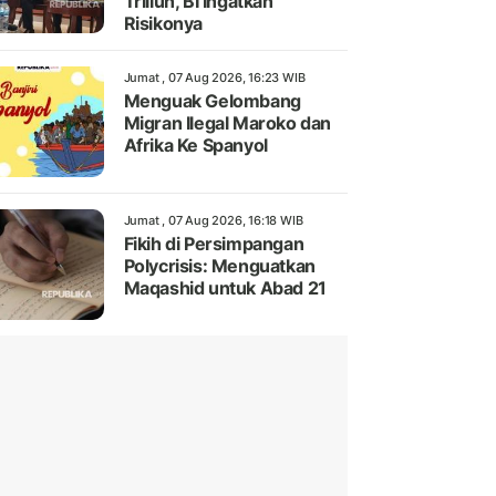
Triliun, BI Ingatkan
Risikonya
Jumat , 07 Aug 2026, 16:23 WIB
Menguak Gelombang
Migran Ilegal Maroko dan
Afrika Ke Spanyol
Jumat , 07 Aug 2026, 16:18 WIB
Fikih di Persimpangan
Polycrisis: Menguatkan
Maqashid untuk Abad 21