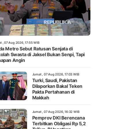
t , 07 Aug 2026, 17:55 WIB
da Metro Sebut Ratusan Senjata di
olah Swasta di Jaksel Bukan Senpi, Tapi
apan Angin
Jumat , 07 Aug 2026, 17:03 WIB
Turki, Saudi, Pakistan
Dilaporkan Bakal Teken
Pakta Pertahanan di
Makkah
Jumat , 07 Aug 2026, 16:32 WIB
Pemprov DKI Berencana
Terbitkan Obligasi Rp 5,2