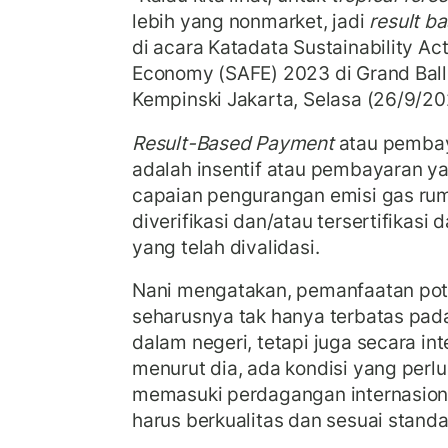
lebih yang nonmarket, jadi
result b
di acara Katadata Sustainability Act
Economy (SAFE) 2023 di Grand Ball
Kempinski Jakarta, Selasa (26/9/20
Result-Based Payment
atau pembay
adalah insentif atau pembayaran yan
capaian pengurangan emisi gas rum
diverifikasi dan/atau tersertifikasi
yang telah divalidasi.
Nani mengatakan, pemanfaatan pot
seharusnya tak hanya terbatas pad
dalam negeri, tetapi juga secara in
menurut dia, ada kondisi yang perl
memasuki perdagangan internasional
harus berkualitas dan sesuai standa