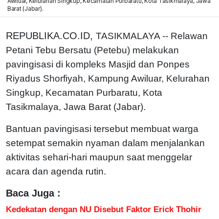
Awiluar, Kelurahan Singkup, Kecamatan Purbaratu, Kota Tasikmalaya, Jawa
Barat (Jabar).
REPUBLIKA.CO.ID,
TASIKMALAYA -- Relawan
Petani Tebu Bersatu (Petebu) melakukan
pavingisasi di kompleks Masjid dan Ponpes
Riyadus Shorfiyah, Kampung Awiluar, Kelurahan
Singkup, Kecamatan Purbaratu, Kota
Tasikmalaya, Jawa Barat (Jabar).
Bantuan pavingisasi tersebut membuat warga
setempat semakin nyaman dalam menjalankan
aktivitas sehari-hari maupun saat menggelar
acara dan agenda rutin.
Baca Juga :
Kedekatan dengan NU Disebut Faktor Erick Thohir