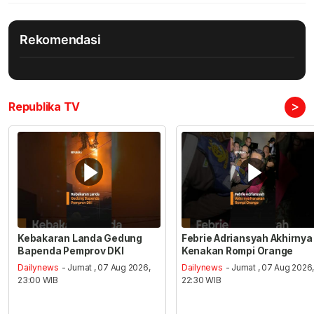
Rekomendasi
>
Republika TV
Kebakaran Landa Gedung
Febrie Adriansyah Akhirnya
Bapenda Pemprov DKI
Kenakan Rompi Orange
Dailynews
- Jumat , 07 Aug 2026,
Dailynews
- Jumat , 07 Aug 2026
23:00 WIB
22:30 WIB