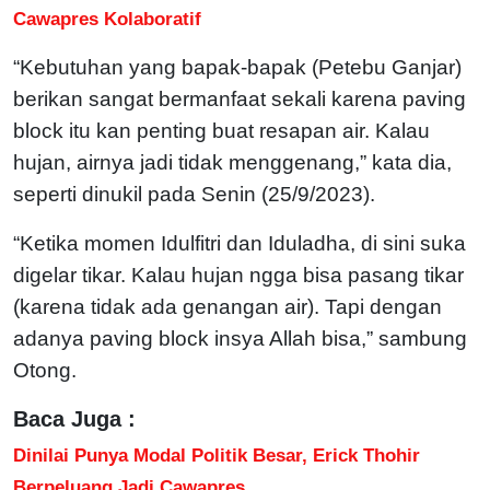
Cawapres Kolaboratif
“Kebutuhan yang bapak-bapak (Petebu Ganjar)
berikan sangat bermanfaat sekali karena paving
block itu kan penting buat resapan air. Kalau
hujan, airnya jadi tidak menggenang,” kata dia,
seperti dinukil pada Senin (25/9/2023).
“Ketika momen Idulfitri dan Iduladha, di sini suka
digelar tikar. Kalau hujan ngga bisa pasang tikar
(karena tidak ada genangan air). Tapi dengan
adanya paving block insya Allah bisa,” sambung
Otong.
Baca Juga :
Dinilai Punya Modal Politik Besar, Erick Thohir
Berpeluang Jadi Cawapres