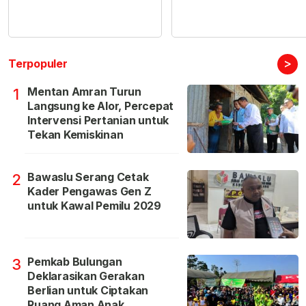
>
Terpopuler
Mentan Amran Turun
1
Langsung ke Alor, Percepat
Intervensi Pertanian untuk
Tekan Kemiskinan
Bawaslu Serang Cetak
2
Kader Pengawas Gen Z
untuk Kawal Pemilu 2029
Pemkab Bulungan
3
Deklarasikan Gerakan
Berlian untuk Ciptakan
Ruang Aman Anak