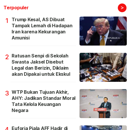
>
Terpopuler
Trump Kesal, AS Dibuat
1
Tampak Lemah di Hadapan
Iran karena Kekurangan
Amunisi
Ratusan Senpi di Sekolah
2
Swasta Jaksel Disebut
Legal dan Berizin, Diklaim
akan Dipakai untuk Ekskul
WTP Bukan Tujuan Akhir,
3
AHY: Jadikan Standar Moral
Tata Kelola Keuangan
Negara
Euforia Piala AFF Hadir di
4