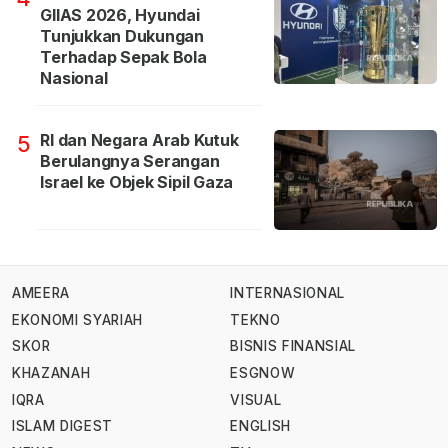
GIIAS 2026, Hyundai
Tunjukkan Dukungan
Terhadap Sepak Bola
Nasional
RI dan Negara Arab Kutuk
5
Berulangnya Serangan
Israel ke Objek Sipil Gaza
AMEERA
INTERNASIONAL
EKONOMI SYARIAH
TEKNO
SKOR
BISNIS FINANSIAL
KHAZANAH
ESGNOW
IQRA
VISUAL
ISLAM DIGEST
ENGLISH