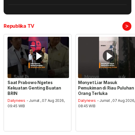
>
Republika TV
Saat Prabowo Ngetes
Monyet Liar Masuk
Kekuatan Genting Buatan
Pemukiman di Riau Puluhan
BRIN
Orang Terluka
Dailynews
- Jumat , 07 Aug 2026,
Dailynews
- Jumat , 07 Aug 2026
09:45 WIB
08:45 WIB