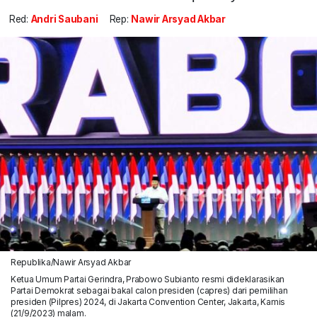
Red:
Andri Saubani
Rep:
Nawir Arsyad Akbar
Republika/Nawir Arsyad Akbar
Ketua Umum Partai Gerindra, Prabowo Subianto resmi dideklarasikan
Partai Demokrat sebagai bakal calon presiden (capres) dari pemilihan
presiden (Pilpres) 2024, di Jakarta Convention Center, Jakarta, Kamis
(21/9/2023) malam.