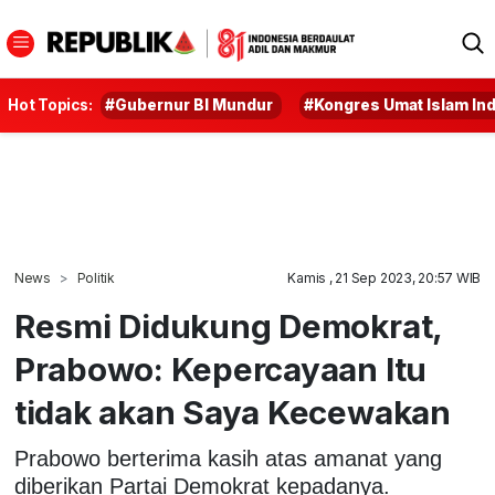
Hot Topics:
#Gubernur BI Mundur
#Kongres Umat Islam In
News
Politik
Kamis , 21 Sep 2023, 20:57 WIB
Resmi Didukung Demokrat,
Prabowo: Kepercayaan Itu
tidak akan Saya Kecewakan
Prabowo berterima kasih atas amanat yang
diberikan Partai Demokrat kepadanya.