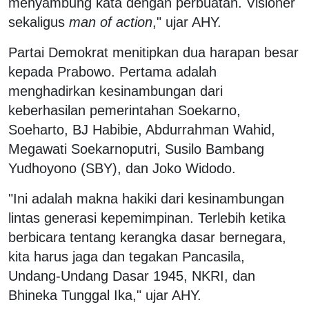
menyambung kata dengan perbuatan. Visioner
sekaligus
man of action
," ujar AHY.
Partai Demokrat menitipkan dua harapan besar
kepada Prabowo. Pertama adalah
menghadirkan kesinambungan dari
keberhasilan pemerintahan Soekarno,
Soeharto, BJ Habibie, Abdurrahman Wahid,
Megawati Soekarnoputri, Susilo Bambang
Yudhoyono (SBY), dan Joko Widodo.
"Ini adalah makna hakiki dari kesinambungan
lintas generasi kepemimpinan. Terlebih ketika
berbicara tentang kerangka dasar bernegara,
kita harus jaga dan tegakan Pancasila,
Undang-Undang Dasar 1945, NKRI, dan
Bhineka Tunggal Ika," ujar AHY.