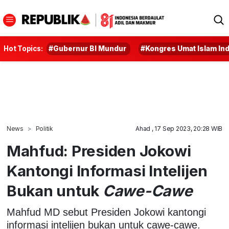
Hot Topics:
#Gubernur BI Mundur
#Kongres Umat Islam In
News
Politik
Ahad , 17 Sep 2023, 20:28 WIB
Mahfud: Presiden Jokowi
Kantongi Informasi Intelijen
Bukan untuk
Cawe-Cawe
Mahfud MD sebut Presiden Jokowi kantongi
informasi intelijen bukan untuk cawe-cawe.