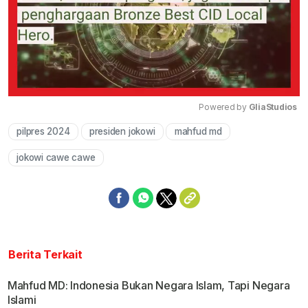
Powered by 
GliaStudios
pilpres 2024
presiden jokowi
mahfud md
Mute
jokowi cawe cawe
Berita Terkait
Mahfud MD: Indonesia Bukan Negara Islam, Tapi Negara
Islami