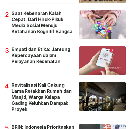
Saat Kebenaran Kalah
2
Cepat: Dari Hiruk-Pikuk
Media Sosial Menuju
Ketahanan Kognitif Bangsa
Empati dan Etika: Jantung
3
Kepercayaan dalam
Pelayanan Kesehatan
Revitalisasi Kali Cakung
4
Lama Retakkan Rumah dan
Masjid, Warga Kelapa
Gading Keluhkan Dampak
Proyek
BRIN: Indonesia Prioritaskan
5