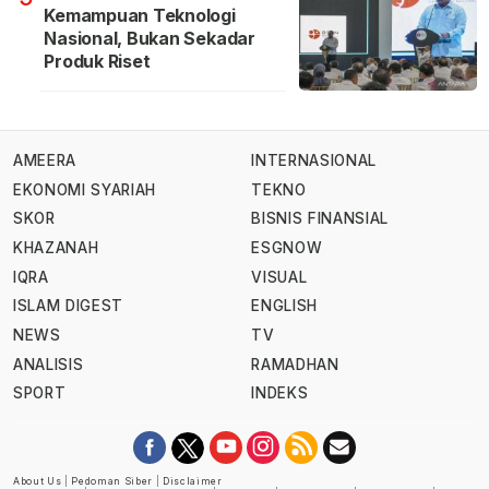
Kemampuan Teknologi
Nasional, Bukan Sekadar
Produk Riset
AMEERA
INTERNASIONAL
EKONOMI SYARIAH
TEKNO
SKOR
BISNIS FINANSIAL
KHAZANAH
ESGNOW
IQRA
VISUAL
ISLAM DIGEST
ENGLISH
NEWS
TV
ANALISIS
RAMADHAN
SPORT
INDEKS
About Us
|
Pedoman Siber
|
Disclaimer