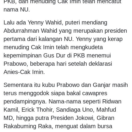
PKB, dan menuding Cak Imin telah mencatut
nama NU.
Lalu ada Yenny Wahid, puteri mendiang
Abdurrahman Wahid yang merupakan presiden
pertama dari kalangan NU. Yenny yang kerap
menuding Cak Imin telah mengkudeta
kepemimpinan Gus Dur di PKB menemui
Prabowo, beberapa hari setelah deklarasi
Anies-Cak Imin.
Sementara itu kubu Prabowo dan Ganjar masih
terus menggodok siapa bakal cawapres
pendampingnya. Nama-nama seperti Ridwan
Kamil, Erick Thohir, Sandiaga Uno, Mahfud
MD, hingga putra Presiden Jokowi, Gibran
Rakabuming Raka, menguat dalam bursa