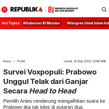
Hot Topics:
#Gubernur BI Mundur
#Kongres Umat Islam In
News
Politik
Jumat , 15 Sep 2023, 13:08 WIB
Survei Voxpopuli: Prabowo
Unggul Telak dari Ganjar
Secara
Head to Head
Pemilih Anies cenderung mengalihkan suara ke
Prabowo jika tak lolos di putaran dua.