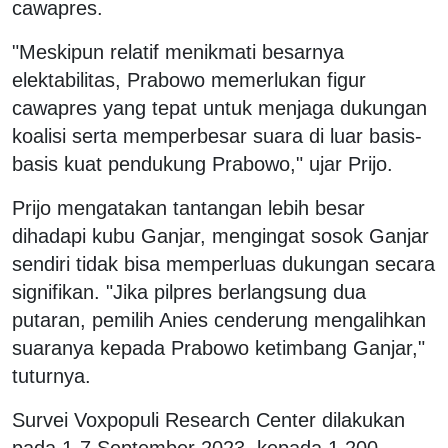
cawapres.
"Meskipun relatif menikmati besarnya
elektabilitas, Prabowo memerlukan figur
cawapres yang tepat untuk menjaga dukungan
koalisi serta memperbesar suara di luar basis-
basis kuat pendukung Prabowo," ujar Prijo.
Prijo mengatakan tantangan lebih besar
dihadapi kubu Ganjar, mengingat sosok Ganjar
sendiri tidak bisa memperluas dukungan secara
signifikan. "Jika pilpres berlangsung dua
putaran, pemilih Anies cenderung mengalihkan
suaranya kepada Prabowo ketimbang Ganjar,"
tuturnya.
Survei Voxpopuli Research Center dilakukan
pada 1-7 September 2023, kepada 1.200