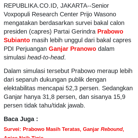
REPUBLIKA.CO.ID, JAKARTA--Senior
Voxpopuli Research Center Prijo Wasono
mengatakan berdasarkan survei bakal calon
presiden (capres) Partai Gerindra
Prabowo
Subianto
masih lebih unggul dari bakal capres
PDI Perjuangan
Ganjar Pranowo
dalam
simulasi
head-to-head
.
Dalam simulasi tersebut Prabowo meraup lebih
dari separuh dukungan publik dengan
elektabilitas mencapai 52,3 persen. Sedangkan
Ganjar hanya 31,8 persen, dan sisanya 15,9
persen tidak tahu/tidak jawab.
Baca Juga :
Survei: Prabowo Masih Teratas, Ganjar
Rebound
,
Anies Naik Tipis