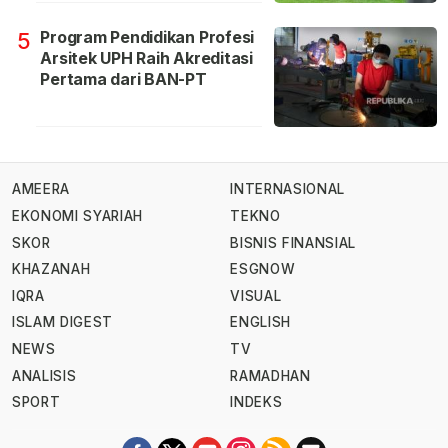
Program Pendidikan Profesi
5
Arsitek UPH Raih Akreditasi
Pertama dari BAN-PT
AMEERA
INTERNASIONAL
EKONOMI SYARIAH
TEKNO
SKOR
BISNIS FINANSIAL
KHAZANAH
ESGNOW
IQRA
VISUAL
ISLAM DIGEST
ENGLISH
NEWS
TV
ANALISIS
RAMADHAN
SPORT
INDEKS