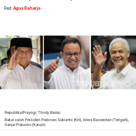
Red:
Agus Raharjo
Republika/Prayogi; Thody Badai;
Bakal calon Presiden Prabowo Subianto (Kiri), Anies Baswedan (Tengah),
Ganjar Pranowo (Kanan).