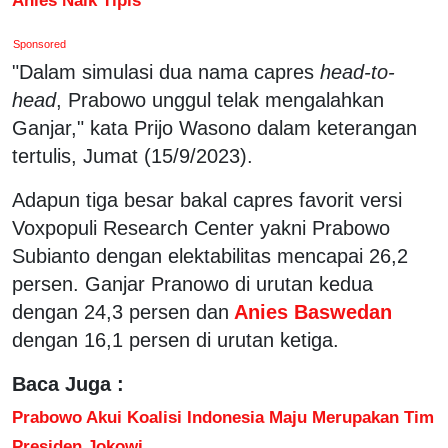
Sponsored
"Dalam simulasi dua nama capres
head-to-
head
, Prabowo unggul telak mengalahkan
Ganjar," kata Prijo Wasono dalam keterangan
tertulis, Jumat (15/9/2023).
Adapun tiga besar bakal capres favorit versi
Voxpopuli Research Center yakni Prabowo
Subianto dengan elektabilitas mencapai 26,2
persen. Ganjar Pranowo di urutan kedua
dengan 24,3 persen dan
Anies Baswedan
dengan 16,1 persen di urutan ketiga.
Baca Juga :
Prabowo Akui Koalisi Indonesia Maju Merupakan Tim
Presiden Jokowi