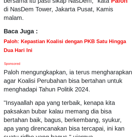
bersama itu pasti sikap NasDem," kata
Paloh
di NasDem Tower, Jakarta Pusat, Kamis
malam.
Baca Juga :
Paloh: Kepastian Koalisi dengan PKB Satu Hingga
Dua Hari Ini
Sponsored
Paloh mengungkapkan, ia terus mengharapkan
agar Koalisi Perubahan bisa bertahan untuk
menghadapi Tahun Politik 2024.
"Insyaallah apa yang terbaik, kenapa kita
paksakan bubar kalau memang dia bisa
bertahan baik, bagus, berkembang, syukur,
apa yang direncanakan bisa tercapai, ini kan
suatu ridho yang bagus," ujarnya.