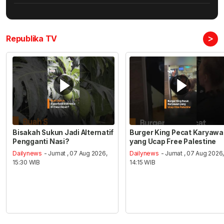
>
Republika TV
Bisakah Sukun Jadi Alternatif
Burger King Pecat Karyaw
Pengganti Nasi?
yang Ucap Free Palestine
Dailynews
- Jumat , 07 Aug 2026,
Dailynews
- Jumat , 07 Aug 2026
15:30 WIB
14:15 WIB