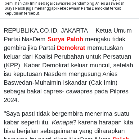
pemilihan Cak Imin sebagai cawapres pendamping Anies Baswedan,
Surya Paloh juga menanggapi kekecewaan Partai Demokrat terkait
keputusan tersebut.
REPUBLIKA.CO.ID, JAKARTA -- Ketua Umum
Partai NasDem
Surya Paloh
mengaku tidak
gembira jika Partai
Demokrat
memutuskan
keluar dari Koalisi Perubahan untuk Persatuan
(KPP). Kabar Demokrat keluar muncul, setelah
isu keputusan Nasdem mengusung Anies
Baswedan-Muhaimin Iskandar (Cak Imin)
sebagai bakal capres- cawapres pada Pilpres
2024.
"Saya pasti tidak bergembira menerima suatu
kabar seperti itu.
Kenapa
? karena harapan kita
bisa berjalan sebagaimana yang diharapkan