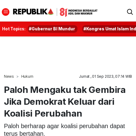
Hot Topics:
#Gubernur BI Mundur
#Kongres Umat Islam In
News
Hukum
Jumat , 01 Sep 2023, 07:14 WIB
Paloh Mengaku tak Gembira
Jika Demokrat Keluar dari
Koalisi Perubahan
Paloh berharap agar koalisi perubahan dapat
terus bertahan.