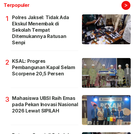
>
Terpopuler
Polres Jaksel: Tidak Ada
1
Ekskul Menembak di
Sekolah Tempat
Ditemukannya Ratusan
Senpi
KSAL: Progres
2
Pembangunan Kapal Selam
Scorpene 20,5 Persen
Mahasiswa UBSI Raih Emas
3
pada Pekan Inovasi Nasional
2026 Lewat SIPILAH