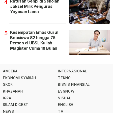
Ratusan Senpi di Sekolah
4
Jaksel Milik Pengurus
Yayasan Lama
Kesempatan Emas Guru!
5
Beasiswa S2 hingga 75
Persen di UBSI, Kuliah
Magister Cuma 18 Bulan
AMEERA
INTERNASIONAL
EKONOMI SYARIAH
TEKNO
SKOR
BISNIS FINANSIAL
KHAZANAH
ESGNOW
IQRA
VISUAL
ISLAM DIGEST
ENGLISH
NEWS
TV