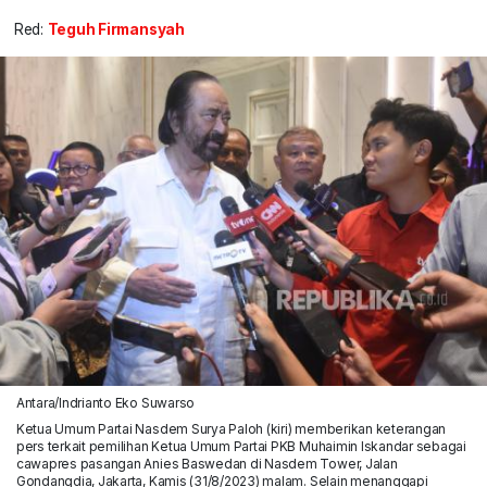
Red:
Teguh Firmansyah
Antara/Indrianto Eko Suwarso
Ketua Umum Partai Nasdem Surya Paloh (kiri) memberikan keterangan
pers terkait pemilihan Ketua Umum Partai PKB Muhaimin Iskandar sebagai
cawapres pasangan Anies Baswedan di Nasdem Tower, Jalan
Gondangdia, Jakarta, Kamis (31/8/2023) malam. Selain menanggapi