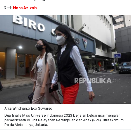
Red:
Nora Azizah
Antara/Indrianto Eko Suwarso
Dua finalis Miss Universe Indonesia 2023 berjalan keluar usai menjalani
pemeriksaan di Unit Pelayanan Perempuan dan Anak (PPA) Ditreskrimum
Polda Metro Jaya, Jakarta.