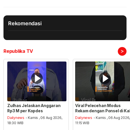
Rekomendasi
>
Republika TV
Zulhas Jelaskan Anggaran
Viral Pelecehan Modus
Rp3 M per Kopdes
Rekam dengan Ponsel di Ka
Dailynews
- Kamis , 06 Aug 2026,
Dailynews
- Kamis , 06 Aug 2026
18:30 WIB
11:15 WIB