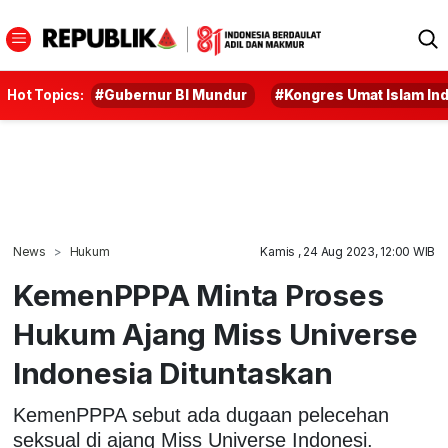
Hot Topics:
#Gubernur BI Mundur
#Kongres Umat Islam In
News
Hukum
Kamis , 24 Aug 2023, 12:00 WIB
KemenPPPA Minta Proses
Hukum Ajang Miss Universe
Indonesia Dituntaskan
KemenPPPA sebut ada dugaan pelecehan
seksual di ajang Miss Universe Indonesi.