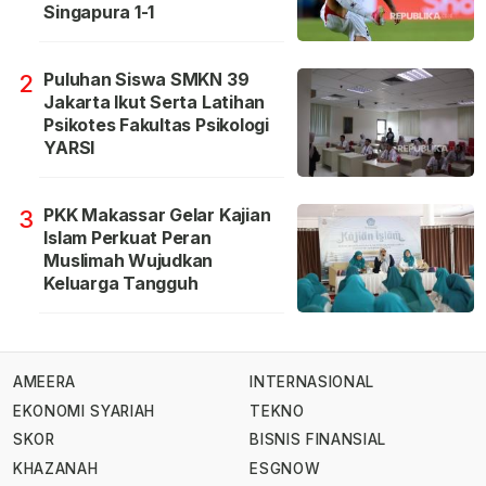
Singapura 1-1
Puluhan Siswa SMKN 39
2
Jakarta Ikut Serta Latihan
Psikotes Fakultas Psikologi
YARSI
PKK Makassar Gelar Kajian
3
Islam Perkuat Peran
Muslimah Wujudkan
Keluarga Tangguh
AMEERA
INTERNASIONAL
EKONOMI SYARIAH
TEKNO
SKOR
BISNIS FINANSIAL
KHAZANAH
ESGNOW