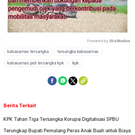
Powered by 
GliaStudios
kabasarnas tersangka
tersangka kabasarnas
Mute
kabasarnas jadi tersangka kpk
kpk
Berita Terkait
KPK Tahan Tiga Tersangka Korupsi Digitalisasi SPBU
Terungkap Bupati Pemalang Peras Anak Buah untuk Biaya