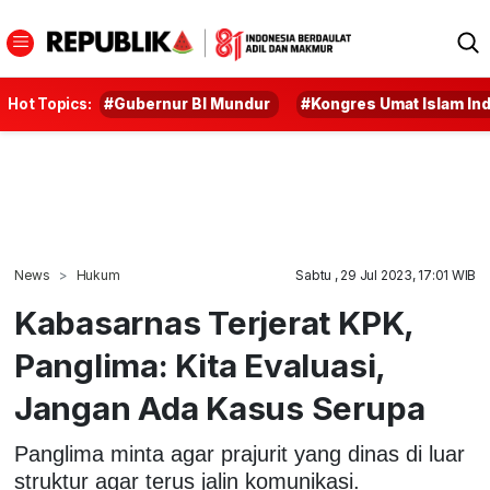
Hot Topics:
#Gubernur BI Mundur
#Kongres Umat Islam In
News
Hukum
Sabtu , 29 Jul 2023, 17:01 WIB
Kabasarnas Terjerat KPK,
Panglima: Kita Evaluasi,
Jangan Ada Kasus Serupa
Panglima minta agar prajurit yang dinas di luar
struktur agar terus jalin komunikasi.