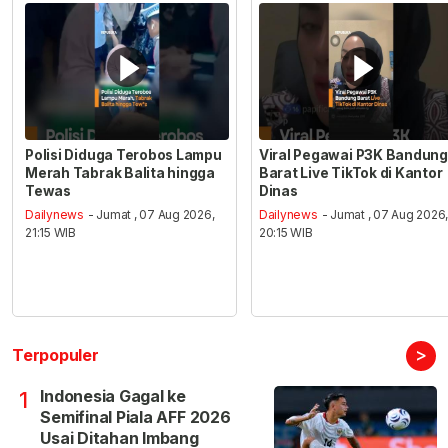
Polisi Diduga Terobos Lampu
Viral Pegawai P3K Bandung
Merah Tabrak Balita hingga
Barat Live TikTok di Kantor
Tewas
Dinas
Dailynews
- Jumat , 07 Aug 2026,
Dailynews
- Jumat , 07 Aug 2026
21:15 WIB
20:15 WIB
>
Terpopuler
Indonesia Gagal ke
1
Semifinal Piala AFF 2026
Usai Ditahan Imbang