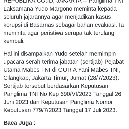
REPUBLIKA.CO.ID, JAKARTA -- Panglima TNI
Laksamana Yudo Margono meminta kepada
seluruh jajarannya agar menjadikan kasus
korupsi di Basarnas sebagai bahan evaluasi. Ia
meminta agar peristiwa serupa tak terulang
kembali.
Hal ini disampaikan Yudo setelah memimpin
upacara serah terima jabatan (sertijab) Pejabat
Utama Mabes TNI di GOR A Yani Mabes TNI,
Cilangkap, Jakarta Timur, Jumat (28/7/2023).
Sertijab tersebut berdasarkan Keputusan
Panglima TNI No Kep 690/VI/2023 Tanggal 26
Juni 2023 dan Keputusan Panglima Nomor
Keputusan 779/7/2023 Tanggal 17 Juli 2023.
Baca Juga :