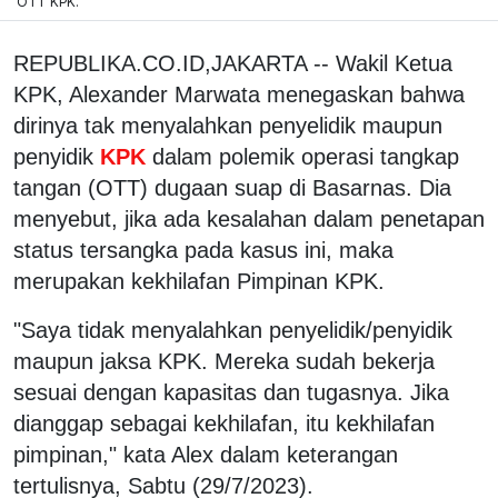
OTT KPK.
REPUBLIKA.CO.ID,JAKARTA -- Wakil Ketua
KPK, Alexander Marwata menegaskan bahwa
dirinya tak menyalahkan penyelidik maupun
penyidik
KPK
dalam polemik operasi tangkap
tangan (OTT) dugaan suap di Basarnas. Dia
menyebut, jika ada kesalahan dalam penetapan
status tersangka pada kasus ini, maka
merupakan kekhilafan Pimpinan KPK.
"Saya tidak menyalahkan penyelidik/penyidik
maupun jaksa KPK. Mereka sudah bekerja
sesuai dengan kapasitas dan tugasnya. Jika
dianggap sebagai kekhilafan, itu kekhilafan
pimpinan," kata Alex dalam keterangan
tertulisnya, Sabtu (29/7/2023).