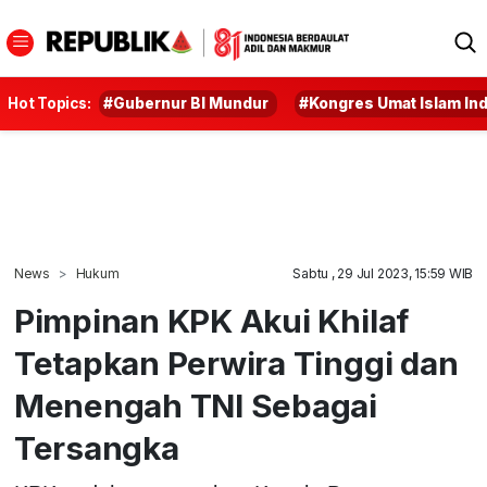
Hot Topics:
#Gubernur BI Mundur
#Kongres Umat Islam In
News
Hukum
Sabtu , 29 Jul 2023, 15:59 WIB
Pimpinan KPK Akui Khilaf
Tetapkan Perwira Tinggi dan
Menengah TNI Sebagai
Tersangka