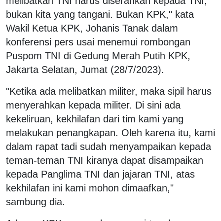
melibatkan TNI harus diserahkan kepada TNI,
bukan kita yang tangani. Bukan KPK," kata
Wakil Ketua KPK, Johanis Tanak dalam
konferensi pers usai menemui rombongan
Puspom TNI di Gedung Merah Putih KPK,
Jakarta Selatan, Jumat (28/7/2023).
"Ketika ada melibatkan militer, maka sipil harus
menyerahkan kepada militer. Di sini ada
kekeliruan, kekhilafan dari tim kami yang
melakukan penangkapan. Oleh karena itu, kami
dalam rapat tadi sudah menyampaikan kepada
teman-teman TNI kiranya dapat disampaikan
kepada Panglima TNI dan jajaran TNI, atas
kekhilafan ini kami mohon dimaafkan,"
sambung dia.