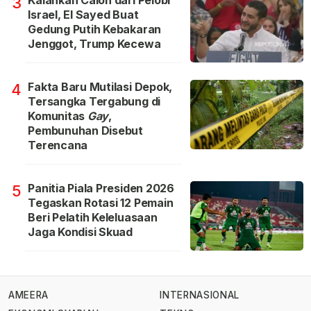
Kalahkan Calon dari Pelobi
3
Israel, El Sayed Buat
Gedung Putih Kebakaran
Jenggot, Trump Kecewa
Fakta Baru Mutilasi Depok,
4
Tersangka Tergabung di
Komunitas
Gay
,
Pembunuhan Disebut
Terencana
Panitia Piala Presiden 2026
5
Tegaskan Rotasi 12 Pemain
Beri Pelatih Keleluasaan
Jaga Kondisi Skuad
AMEERA
INTERNASIONAL