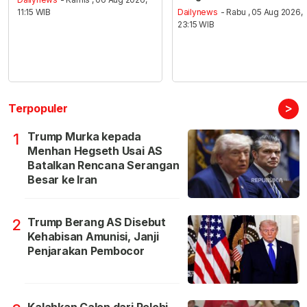
11:15 WIB
Dailynews
- Rabu , 05 Aug 2026,
23:15 WIB
>
Terpopuler
Trump Murka kepada
1
Menhan Hegseth Usai AS
Batalkan Rencana Serangan
Besar ke Iran
Trump Berang AS Disebut
2
Kehabisan Amunisi, Janji
Penjarakan Pembocor