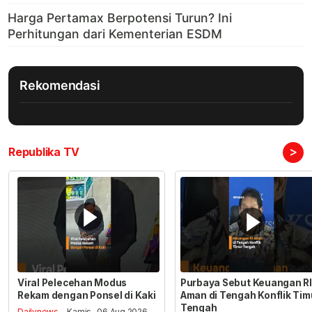
Rekomendasi
>
Republika TV
Viral Pelecehan Modus
Purbaya Sebut Keuangan RI
Rekam dengan Ponsel di Kaki
Aman di Tengah Konflik Tim
Tengah
Dailynews
- Kamis , 06 Aug 2026,