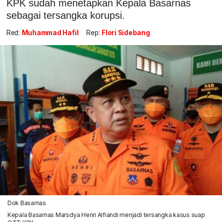
KPK sudah menetapkan Kepala Basarnas
sebagai tersangka korupsi.
Red:
Muhammad Hafil
Rep:
Flori Sidebang
Dok Basarnas
Kepala Basarnas Marsdya Henri Alfiandi menjadi tersangka kasus suap