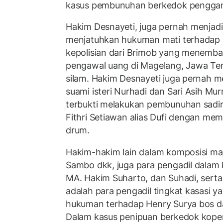
kasus pembunuhan berkedok pengga
Hakim Desnayeti, juga pernah menjadi
menjatuhkan hukuman mati terhadap
kepolisian dari Brimob yang menembak
pengawal uang di Magelang, Jawa Te
silam. Hakim Desnayeti juga pernah
suami isteri Nurhadi dan Sari Asih Mu
terbukti melakukan pembunuhan sadir
Fithri Setiawan alias Dufi dengan me
drum.
Hakim-hakim lain dalam komposisi maj
Sambo dkk, juga para pengadil dalam k
MA. Hakim Suharto, dan Suhadi, serta
adalah para pengadil tingkat kasasi 
hukuman terhadap Henry Surya bos da
Dalam kasus penipuan berkedok koper