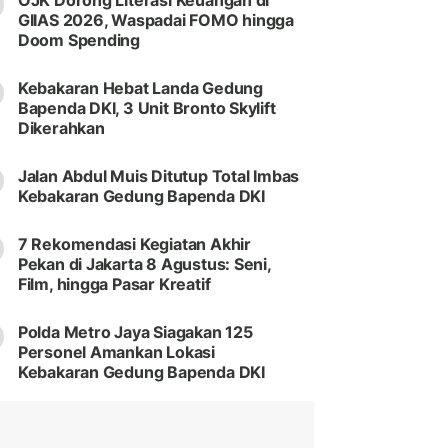
OJK Dorong Literasi Keuangan di
GIIAS 2026, Waspadai FOMO hingga
Doom Spending
Kebakaran Hebat Landa Gedung
Bapenda DKI, 3 Unit Bronto Skylift
Dikerahkan
Jalan Abdul Muis Ditutup Total Imbas
Kebakaran Gedung Bapenda DKI
7 Rekomendasi Kegiatan Akhir
Pekan di Jakarta 8 Agustus: Seni,
Film, hingga Pasar Kreatif
Polda Metro Jaya Siagakan 125
Personel Amankan Lokasi
Kebakaran Gedung Bapenda DKI