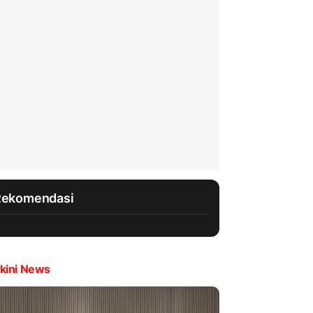
Rekomendasi
kini News