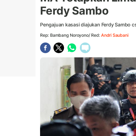
Ferdy Sambo
Pengajuan kasasi diajukan Ferdy Sambo cs
Rep: Bambang Noroyono/ Red:
Andri Saubani