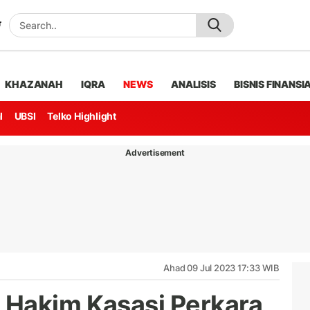
KHAZANAH
IQRA
NEWS
ANALISIS
BISNIS FINANSI
l
UBSI
Telko Highlight
Advertisement
Ahad 09 Jul 2023 17:33 WIB
 Hakim Kasasi Perkara