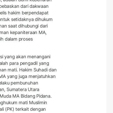
dibebaskan dari dakwaan
jelis hakim berpendapat
 untuk setidaknya dihukum
man saat dihubungi dari
aman kepaniteraan MA,
sih dalam proses
si yang akan menangani
alah para pengadil yang
an mati. Hakim Suhadi dan
 MA yang juga menjatuhkan
pelaku pembunuhan
an, Sumatera Utara
 Muda MA Bidang Pidana.
nghukum mati Muslimin
ali (PK) terkait dengan