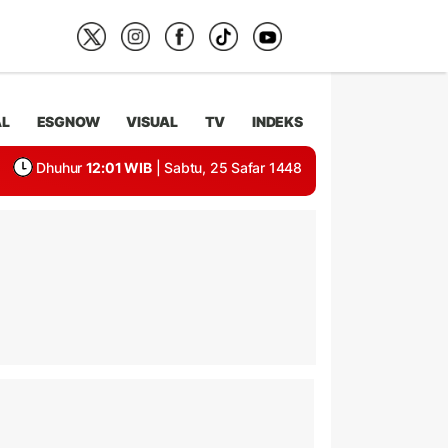
AL
ESGNOW
VISUAL
TV
INDEKS
Dhuhur
12:01 WIB
| Sabtu, 25 Safar 1448