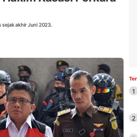
 sejak akhir Juni 2023.
Ter
1
2