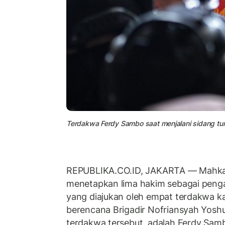
Terdakwa Ferdy Sambo saat menjalani sidang tunt
REPUBLIKA.CO.ID, JAKARTA — Mahk
menetapkan lima hakim sebagai penga
yang diajukan oleh empat terdakwa 
berencana Brigadir Nofriansyah Yoshu
terdakwa tersebut, adalah Ferdy Samb