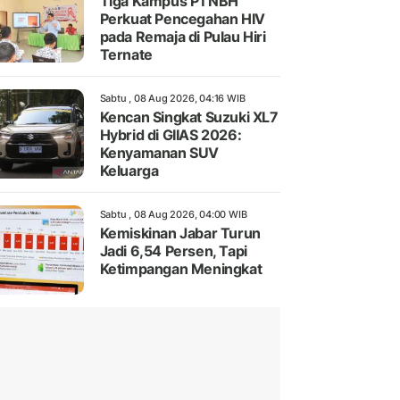
Tiga Kampus PTNBH
Perkuat Pencegahan HIV
pada Remaja di Pulau Hiri
Ternate
Sabtu , 08 Aug 2026, 04:16 WIB
Kencan Singkat Suzuki XL7
Hybrid di GIIAS 2026:
Kenyamanan SUV
Keluarga
Sabtu , 08 Aug 2026, 04:00 WIB
Kemiskinan Jabar Turun
Jadi 6,54 Persen, Tapi
Ketimpangan Meningkat