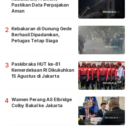
Pastikan Data Perpajakan
Aman
Kebakaran di Gunung Gede
2
Berhasil Dipadamkan,
Petugas Tetap Siaga
Paskibraka HUT ke-81
3
Kemerdekaan RI Dikukuhkan
15 Agustus di Jakarta
Wamen Perang AS Elbridge
4
Colby Bakal ke Jakarta