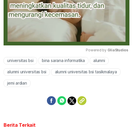
Powered by 
GliaStudios
universitas bsi
bina sarana informatika
alumni
Mute
alumni universitas bsi
alumni universitas bsi tasikmalaya
jemi ardian
Berita Terkait