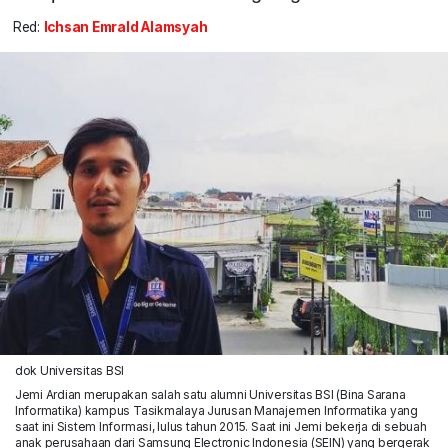
Red:
Ichsan Emrald Alamsyah
dok Universitas BSI
Jemi Ardian merupakan salah satu alumni Universitas BSI (Bina Sarana
Informatika) kampus Tasikmalaya Jurusan Manajemen Informatika yang
saat ini Sistem Informasi, lulus tahun 2015. Saat ini Jemi bekerja di sebuah
anak perusahaan dari Samsung Electronic Indonesia (SEIN) yang bergerak