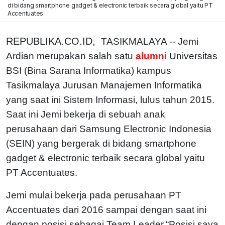
di bidang smartphone gadget & electronic terbaik secara global yaitu PT
Accentuates.
REPUBLIKA.CO.ID,
TASIKMALAYA -- Jemi
Ardian merupakan salah satu
alumni
Universitas
BSI (Bina Sarana Informatika) kampus
Tasikmalaya Jurusan Manajemen Informatika
yang saat ini Sistem Informasi, lulus tahun 2015.
Saat ini Jemi bekerja di sebuah anak
perusahaan dari Samsung Electronic Indonesia
(SEIN) yang bergerak di bidang smartphone
gadget & electronic terbaik secara global yaitu
PT Accentuates.
Jemi mulai bekerja pada perusahaan PT
Accentuates dari 2016 sampai dengan saat ini
dengan posisi sebagai Team Leader.“Posisi saya