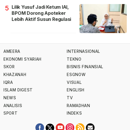
Lilik Yusuf Jadi Ketum IAI,
5
BPOM Dorong Apoteker
Lebih Aktif Susun Regulasi
AMEERA
INTERNASIONAL
EKONOMI SYARIAH
TEKNO
SKOR
BISNIS FINANSIAL
KHAZANAH
ESGNOW
IQRA
VISUAL
ISLAM DIGEST
ENGLISH
NEWS
TV
ANALISIS
RAMADHAN
SPORT
INDEKS