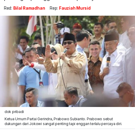
Red:
Bilal Ramadhan
Rep:
Fauziah Mursid
dok pribadi
Ketua Umum Partai Gerindra, Prabowo Subianto. Prabowo sebut
dukungan dari Jokowi sangat penting tapi enggan terlalu percaya diri.