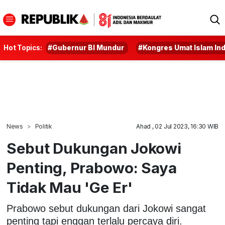
Hot Topics:
#Gubernur BI Mundur
#Kongres Umat Islam In
News
Politik
Ahad , 02 Jul 2023, 16:30 WIB
Sebut Dukungan Jokowi
Penting, Prabowo: Saya
Tidak Mau 'Ge Er'
Prabowo sebut dukungan dari Jokowi sangat
penting tapi enggan terlalu percaya diri.