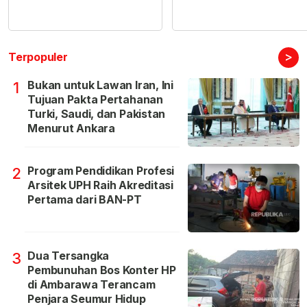
>
Terpopuler
Bukan untuk Lawan Iran, Ini
1
Tujuan Pakta Pertahanan
Turki, Saudi, dan Pakistan
Menurut Ankara
Program Pendidikan Profesi
2
Arsitek UPH Raih Akreditasi
Pertama dari BAN-PT
Dua Tersangka
3
Pembunuhan Bos Konter HP
di Ambarawa Terancam
Penjara Seumur Hidup