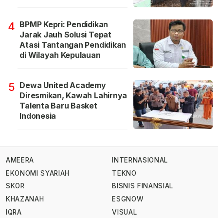
BPMP Kepri: Pendidikan
4
Jarak Jauh Solusi Tepat
Atasi Tantangan Pendidikan
di Wilayah Kepulauan
Dewa United Academy
5
Diresmikan, Kawah Lahirnya
Talenta Baru Basket
Indonesia
AMEERA
INTERNASIONAL
EKONOMI SYARIAH
TEKNO
SKOR
BISNIS FINANSIAL
KHAZANAH
ESGNOW
IQRA
VISUAL