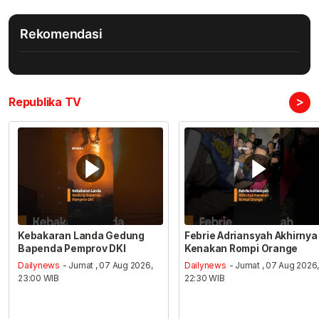
Rekomendasi
>
Republika TV
Kebakaran Landa Gedung
Febrie Adriansyah Akhirnya
Bapenda Pemprov DKI
Kenakan Rompi Orange
Dailynews
- Jumat , 07 Aug 2026,
Dailynews
- Jumat , 07 Aug 2026
23:00 WIB
22:30 WIB