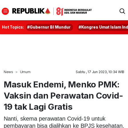
Hot Topics:
#Gubernur BI Mundur
#Kongres Umat Islam In
News
Umum
Sabtu , 17 Jun 2023, 10:34 WIB
Masuk Endemi, Menko PMK:
Vaksin dan Perawatan Covid-
19 tak Lagi Gratis
Nanti, skema perawatan Covid-19 untuk
pembayaran bisa dialihkan ke BPJS kesehatan.