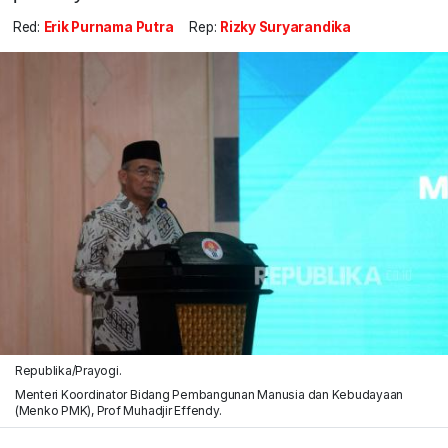
Red:
Erik Purnama Putra
Rep:
Rizky Suryarandika
Republika/Prayogi.
Menteri Koordinator Bidang Pembangunan Manusia dan Kebudayaan
(Menko PMK), Prof Muhadjir Effendy.