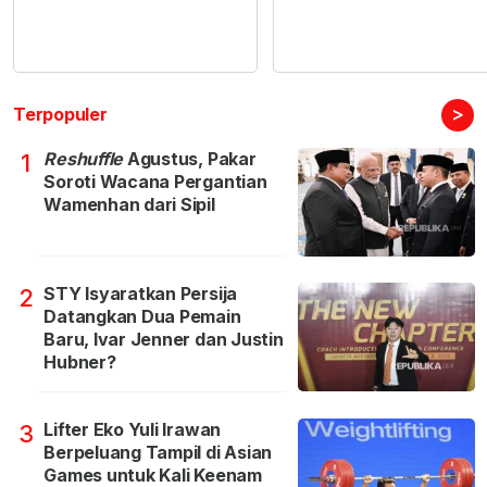
>
Terpopuler
Reshuffle
Agustus, Pakar
1
Soroti Wacana Pergantian
Wamenhan dari Sipil
STY Isyaratkan Persija
2
Datangkan Dua Pemain
Baru, Ivar Jenner dan Justin
Hubner?
Lifter Eko Yuli Irawan
3
Berpeluang Tampil di Asian
Games untuk Kali Keenam