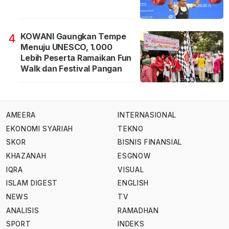
KOWANI Gaungkan Tempe
4
Menuju UNESCO, 1.000
Lebih Peserta Ramaikan Fun
Walk dan Festival Pangan
AMEERA
INTERNASIONAL
EKONOMI SYARIAH
TEKNO
SKOR
BISNIS FINANSIAL
KHAZANAH
ESGNOW
IQRA
VISUAL
ISLAM DIGEST
ENGLISH
NEWS
TV
ANALISIS
RAMADHAN
SPORT
INDEKS