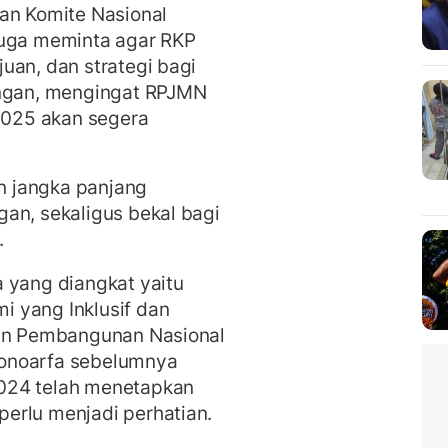
an Komite Nasional
juga meminta agar RKP
uan, dan strategi bagi
gan, mengingat RPJMN
025 akan segera
 jangka panjang
an, sekaligus bekal bagi
.
 yang diangkat yaitu
 yang Inklusif dan
aan Pembangunan Nasional
onoarfa sebelumnya
024 telah menetapkan
erlu menjadi perhatian.