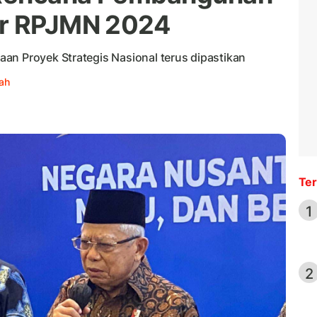
ir RPJMN 2024
an Proyek Strategis Nasional terus dipastikan
ah
Ter
1
2