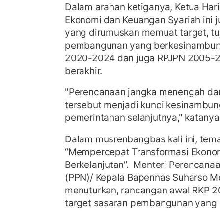
Dalam arahan ketiganya, Ketua Hari
Ekonomi dan Keuangan Syariah ini 
yang dirumuskan memuat target, tuj
pembangunan yang berkesinambun
2020-2024 dan juga RPJPN 2005-2
berakhir.
"Perencanaan jangka menengah dan
tersebut menjadi kunci kesinambung
pemerintahan selanjutnya," katanya
Dalam musrenbangbas kali ini, tema
“Mempercepat Transformasi Ekonomi
Berkelanjutan”. Menteri Perencan
(PPN)/ Kepala Bapennas Suharso M
menuturkan, rancangan awal RKP 2
target sasaran pembangunan yang p