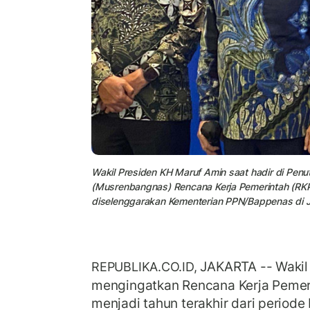
Wakil Presiden KH Maruf Amin saat hadir di P
(Musrenbangnas) Rencana Kerja Pemerintah (RK
diselenggarakan Kementerian PPN/Bappenas di Ja
JAKARTA -- Wakil
REPUBLIKA.CO.ID,
mengingatkan Rencana Kerja Pemer
menjadi tahun terakhir dari perio