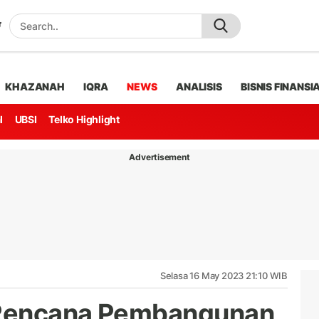
KHAZANAH
IQRA
NEWS
ANALISIS
BISNIS FINANSI
l
UBSI
Telko Highlight
Advertisement
Selasa 16 May 2023 21:10 WIB
 Rencana Pembangunan