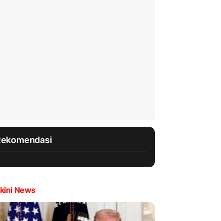
Rekomendasi
kini News