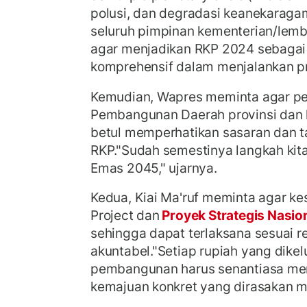
polusi, dan degradasi keanekaraga
seluruh pimpinan kementerian/lem
agar menjadikan RKP 2024 sebaga
komprehensif dalam menjalankan 
Kemudian, Wapres meminta agar p
Pembangunan Daerah provinsi dan 
betul memperhatikan sasaran dan 
RKP."Sudah semestinya langkah kit
Emas 2045," ujarnya.
Kedua, Kiai Ma'ruf meminta agar k
Project dan
Proyek Strategis Nasio
sehingga dapat terlaksana sesuai 
akuntabel."Setiap rupiah yang dikel
pembangunan harus senantiasa m
kemajuan konkret yang dirasakan m