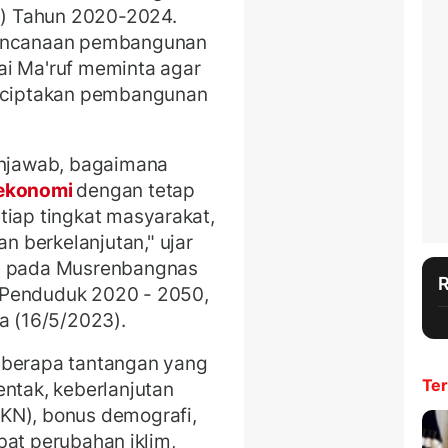
) Tahun 2020-2024.
rencanaan pembangunan
ai Ma'ruf meminta agar
ciptakan pembangunan
njawab, bagaimana
 ekonomi
dengan tetap
tiap tingkat masyarakat,
 berkelanjutan," ujar
an pada Musrenbangnas
 Penduduk 2020 - 2050,
a (16/5/2023).
eberapa tantangan yang
Ter
entak, keberlanjutan
KN), bonus demografi,
kibat perubahan iklim,