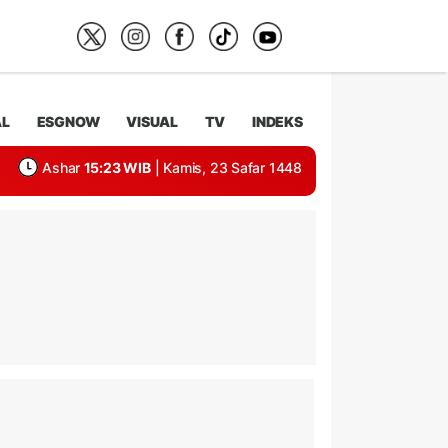
AL
ESGNOW
VISUAL
TV
INDEKS
Ashar
15:23 WIB
| Kamis, 23 Safar 1448