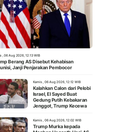
s , 06 Aug 2026, 12:13 WIB
mp Berang AS Disebut Kehabisan
nisi, Janji Penjarakan Pembocor
Kamis , 06 Aug 2026, 12:12 WIB
Kalahkan Calon dari Pelobi
Israel, El Sayed Buat
Gedung Putih Kebakaran
Jenggot, Trump Kecewa
Kamis , 06 Aug 2026, 12:02 WIB
Trump Murka kepada