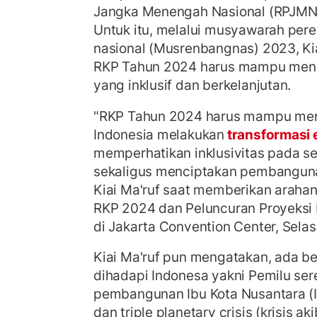
Jangka Menengah Nasional (RPJMN
Untuk itu, melalui musyawarah pe
nasional (Musrenbangnas) 2023, Ki
RKP Tahun 2024 harus mampu men
yang inklusif dan berkelanjutan.
"RKP Tahun 2024 harus mampu me
Indonesia melakukan
transformasi
memperhatikan inklusivitas pada se
sekaligus menciptakan pembangunan
Kiai Ma'ruf saat memberikan arah
RKP 2024 dan Peluncuran Proyeksi
di Jakarta Convention Center, Selas
Kiai Ma'ruf pun mengatakan, ada b
dihadapi Indonesa yakni Pemilu ser
pembangunan Ibu Kota Nusantara (I
dan triple planetary crisis (krisis a