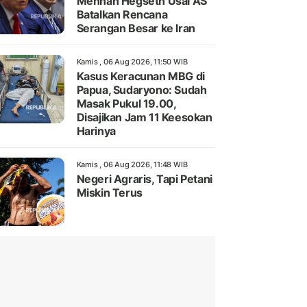
Menhan Hegseth Usai AS
Batalkan Rencana
Serangan Besar ke Iran
Kamis , 06 Aug 2026, 11:50 WIB
Kasus Keracunan MBG di
Papua, Sudaryono: Sudah
Masak Pukul 19.00,
Disajikan Jam 11 Keesokan
Harinya
Kamis , 06 Aug 2026, 11:48 WIB
Negeri Agraris, Tapi Petani
Miskin Terus