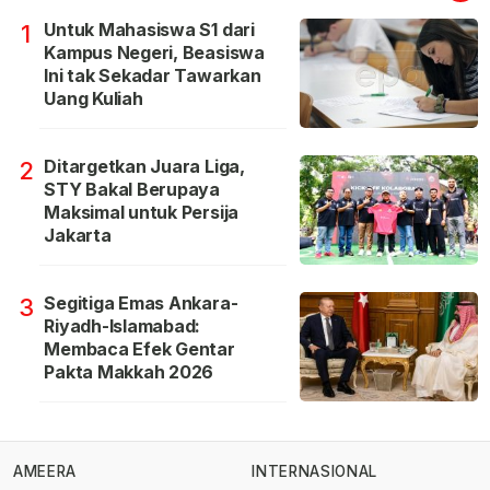
Untuk Mahasiswa S1 dari
1
Kampus Negeri, Beasiswa
Ini tak Sekadar Tawarkan
Uang Kuliah
Ditargetkan Juara Liga,
2
STY Bakal Berupaya
Maksimal untuk Persija
Jakarta
Segitiga Emas Ankara-
3
Riyadh-Islamabad:
Membaca Efek Gentar
Pakta Makkah 2026
AMEERA
INTERNASIONAL