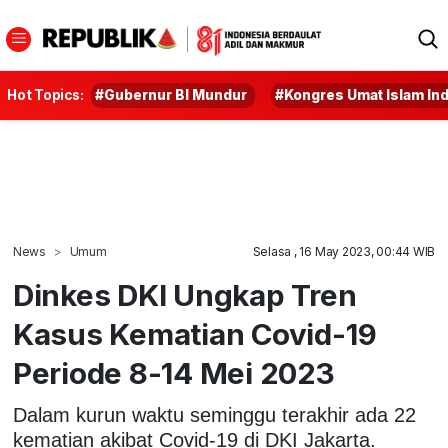
Hot Topics:
#Gubernur BI Mundur
#Kongres Umat Islam In
News
Umum
Selasa , 16 May 2023, 00:44 WIB
Dinkes DKI Ungkap Tren
Kasus Kematian Covid-19
Periode 8-14 Mei 2023
Dalam kurun waktu seminggu terakhir ada 22
kematian akibat Covid-19 di DKI Jakarta.