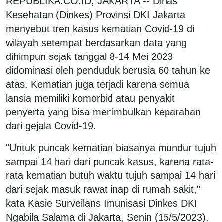
REPUBLIKA.CO.ID, JAKARTA -- Dinas
Kesehatan (Dinkes) Provinsi DKI Jakarta
menyebut tren kasus kematian Covid-19 di
wilayah setempat berdasarkan data yang
dihimpun sejak tanggal 8-14 Mei 2023
didominasi oleh penduduk berusia 60 tahun ke
atas. Kematian juga terjadi karena semua
lansia memiliki komorbid atau penyakit
penyerta yang bisa menimbulkan keparahan
dari gejala Covid-19.
"Untuk puncak kematian biasanya mundur tujuh
sampai 14 hari dari puncak kasus, karena rata-
rata kematian butuh waktu tujuh sampai 14 hari
dari sejak masuk rawat inap di rumah sakit,"
kata Kasie Surveilans Imunisasi Dinkes DKI
Ngabila Salama di Jakarta, Senin (15/5/2023).