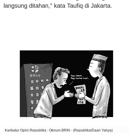
langsung ditahan,” kata Taufiq di Jakarta.
Karikatur Opini Republika : Oknum BRIN - (Republika/Daan Yahya)