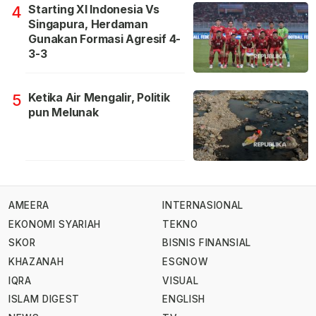
Starting XI Indonesia Vs
4
Singapura, Herdaman
Gunakan Formasi Agresif 4-
3-3
Ketika Air Mengalir, Politik
5
pun Melunak
AMEERA
INTERNASIONAL
EKONOMI SYARIAH
TEKNO
SKOR
BISNIS FINANSIAL
KHAZANAH
ESGNOW
IQRA
VISUAL
ISLAM DIGEST
ENGLISH