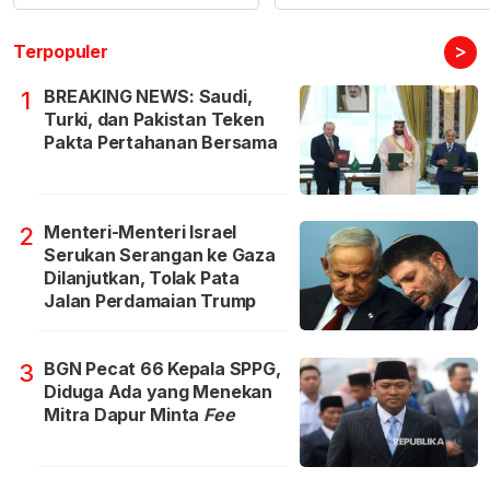
>
Terpopuler
BREAKING NEWS: Saudi,
1
Turki, dan Pakistan Teken
Pakta Pertahanan Bersama
Menteri-Menteri Israel
2
Serukan Serangan ke Gaza
Dilanjutkan, Tolak Pata
Jalan Perdamaian Trump
BGN Pecat 66 Kepala SPPG,
3
Diduga Ada yang Menekan
Mitra Dapur Minta
Fee