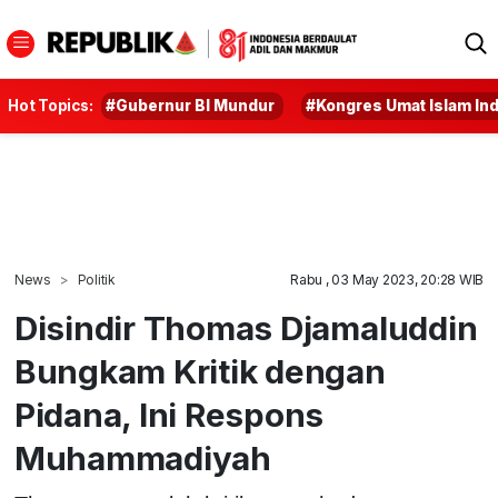
Hot Topics:
#Gubernur BI Mundur
#Kongres Umat Islam In
News
Politik
Rabu , 03 May 2023, 20:28 WIB
Disindir Thomas Djamaluddin
Bungkam Kritik dengan
Pidana, Ini Respons
Muhammadiyah