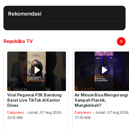
Rekomendasi
>
Republika TV
Viral Pegawai P3K Bandung
Air Minum Bisa Mengurangi
Barat Live TikTok di Kantor
Sampah Plastik,
Dinas
Mungkinkah?
Dailynews
- Jumat , 07 Aug 2026,
Dailynews
- Jumat , 07 Aug 2026
20:15 WIB
17:30 WIB