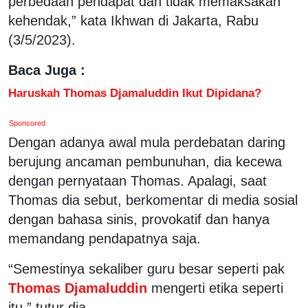
perbedaan pendapat dan tidak memaksakan
kehendak,” kata Ikhwan di Jakarta, Rabu
(3/5/2023).
Baca Juga :
Haruskah Thomas Djamaluddin Ikut Dipidana?
Sponsored
Dengan adanya awal mula perdebatan daring
berujung ancaman pembunuhan, dia kecewa
dengan pernyataan Thomas. Apalagi, saat
Thomas dia sebut, berkomentar di media sosial
dengan bahasa sinis, provokatif dan hanya
memandang pendapatnya saja.
“Semestinya sekaliber guru besar seperti pak
Thomas Djamaluddin
mengerti etika seperti
itu,” tutur dia.