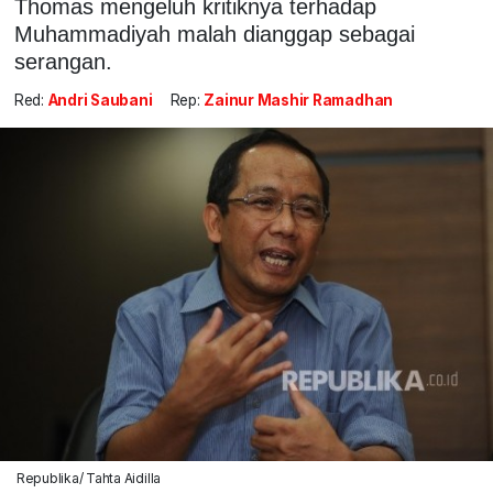
Thomas mengeluh kritiknya terhadap
Muhammadiyah malah dianggap sebagai
serangan.
Red:
Andri Saubani
Rep:
Zainur Mashir Ramadhan
Republika/ Tahta Aidilla