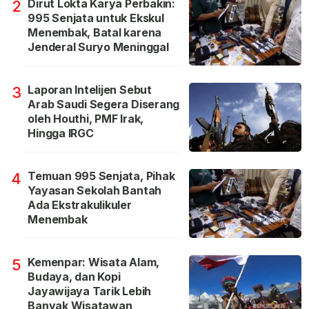
Dirut Lokta Karya Perbakin:
2
995 Senjata untuk Ekskul
Menembak, Batal karena
Jenderal Suryo Meninggal
Laporan Intelijen Sebut
3
Arab Saudi Segera Diserang
oleh Houthi, PMF Irak,
Hingga IRGC
Temuan 995 Senjata, Pihak
4
Yayasan Sekolah Bantah
Ada Ekstrakulikuler
Menembak
Kemenpar: Wisata Alam,
5
Budaya, dan Kopi
Jayawijaya Tarik Lebih
Banyak Wisatawan