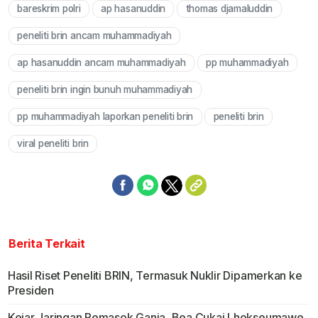
bareskrim polri
ap hasanuddin
thomas djamaluddin
Mute
peneliti brin ancam muhammadiyah
ap hasanuddin ancam muhammadiyah
pp muhammadiyah
peneliti brin ingin bunuh muhammadiyah
pp muhammadiyah laporkan peneliti brin
peneliti brin
viral peneliti brin
Berita Terkait
Hasil Riset Peneliti BRIN, Termasuk Nuklir Dipamerkan ke
Presiden
Kejar Jaringan Pemasok Ganja, Bea Cukai Lhokseumawe