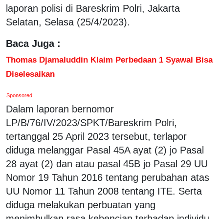
laporan polisi di Bareskrim Polri, Jakarta
Selatan, Selasa (25/4/2023).
Baca Juga :
Thomas Djamaluddin Klaim Perbedaan 1 Syawal Bisa
Diselesaikan
Sponsored
Dalam laporan bernomor
LP/B/76/IV/2023/SPKT/Bareskrim Polri,
tertanggal 25 April 2023 tersebut, terlapor
diduga melanggar Pasal 45A ayat (2) jo Pasal
28 ayat (2) dan atau pasal 45B jo Pasal 29 UU
Nomor 19 Tahun 2016 tentang perubahan atas
UU Nomor 11 Tahun 2008 tentang ITE. Serta
diduga melakukan perbuatan yang
menimbulkan rasa kebencian terhadap individu