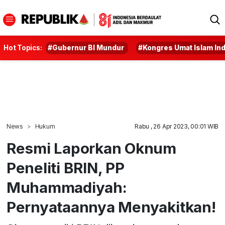
Hot Topics:
#Gubernur BI Mundur
#Kongres Umat Islam In
News
Hukum
Rabu , 26 Apr 2023, 00:01 WIB
Resmi Laporkan Oknum
Peneliti BRIN, PP
Muhammadiyah:
Pernyataannya Menyakitkan!