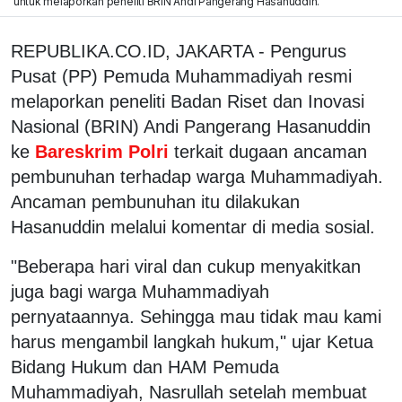
untuk melaporkan peneliti BRIN Andi Pangerang Hasanuddin.
REPUBLIKA.CO.ID, JAKARTA - Pengurus
Pusat (PP) Pemuda Muhammadiyah resmi
melaporkan peneliti Badan Riset dan Inovasi
Nasional (BRIN) Andi Pangerang Hasanuddin
ke
Bareskrim Polri
terkait dugaan ancaman
pembunuhan terhadap warga Muhammadiyah.
Ancaman pembunuhan itu dilakukan
Hasanuddin melalui komentar di media sosial.
"Beberapa hari viral dan cukup menyakitkan
juga bagi warga Muhammadiyah
pernyataannya. Sehingga mau tidak mau kami
harus mengambil langkah hukum," ujar Ketua
Bidang Hukum dan HAM Pemuda
Muhammadiyah, Nasrullah setelah membuat