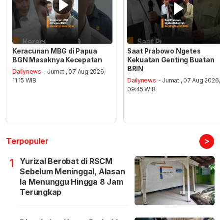
Keracunan MBG di Papua
Saat Prabowo Ngetes
BGN Masaknya Kecepatan
Kekuatan Genting Buatan
BRIN
Dailynews
- Jumat , 07 Aug 2026,
11:15 WIB
Dailynews
- Jumat , 07 Aug 2026
09:45 WIB
>
Terpopuler
Yurizal Berobat di RSCM
1
Sebelum Meninggal, Alasan
Ia Menunggu Hingga 8 Jam
Terungkap