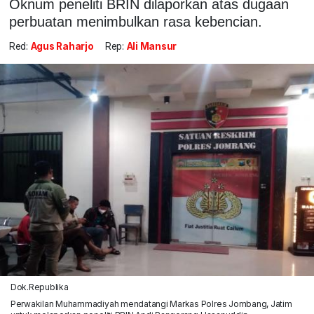
Oknum peneliti BRIN dilaporkan atas dugaan
perbuatan menimbulkan rasa kebencian.
Red:
Agus Raharjo
Rep:
Ali Mansur
Dok.Republika
Perwakilan Muhammadiyah mendatangi Markas Polres Jombang, Jatim