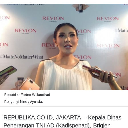
Republika/Retno Wulandhari
Penyanyi Nindy Ayunda.
REPUBLIKA.CO.ID, JAKARTA -- Kepala Dinas
Penerangan TNI AD (Kadispenad), Brigjen