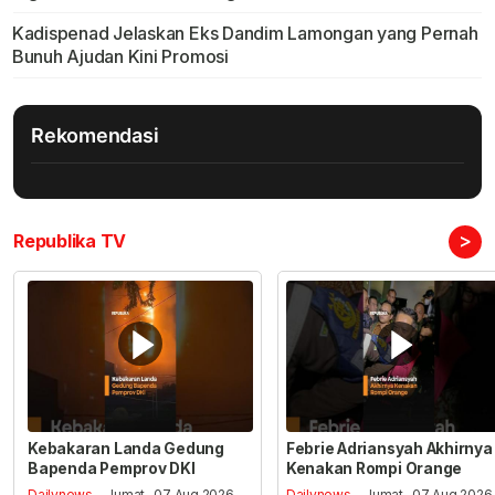
Kadispenad Jelaskan Eks Dandim Lamongan yang Pernah
Bunuh Ajudan Kini Promosi
Rekomendasi
>
Republika TV
Kebakaran Landa Gedung
Febrie Adriansyah Akhirnya
Bapenda Pemprov DKI
Kenakan Rompi Orange
Dailynews
- Jumat , 07 Aug 2026,
Dailynews
- Jumat , 07 Aug 2026