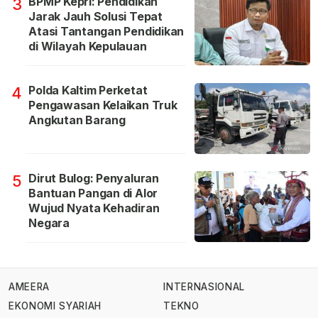
BPMP Kepri: Pendidikan
3
Jarak Jauh Solusi Tepat
Atasi Tantangan Pendidikan
di Wilayah Kepulauan
Polda Kaltim Perketat
4
Pengawasan Kelaikan Truk
Angkutan Barang
Dirut Bulog: Penyaluran
5
Bantuan Pangan di Alor
Wujud Nyata Kehadiran
Negara
AMEERA
INTERNASIONAL
EKONOMI SYARIAH
TEKNO