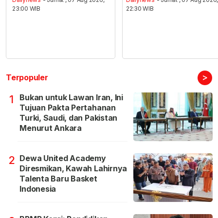
23:00 WIB
22:30 WIB
>
Terpopuler
Bukan untuk Lawan Iran, Ini
1
Tujuan Pakta Pertahanan
Turki, Saudi, dan Pakistan
Menurut Ankara
Dewa United Academy
2
Diresmikan, Kawah Lahirnya
Talenta Baru Basket
Indonesia