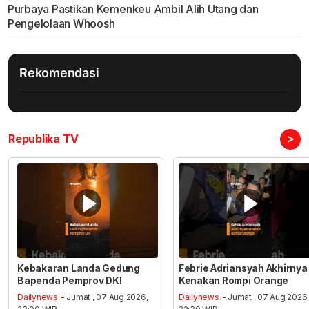
Purbaya Pastikan Kemenkeu Ambil Alih Utang dan
Pengelolaan Whoosh
Rekomendasi
>
Republika TV
Kebakaran Landa Gedung
Febrie Adriansyah Akhirnya
Bapenda Pemprov DKI
Kenakan Rompi Orange
Dailynews
- Jumat , 07 Aug 2026,
Dailynews
- Jumat , 07 Aug 2026