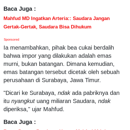
Baca Juga :
Mahfud MD Ingatkan Arteria:: Saudara Jangan
Gertak-Gertak, Saudara Bisa Dihukum
Sponsored
Ia menambahkan, pihak bea cukai berdalih
bahwa impor yang dilakukan adalah emas
murni, bukan batangan. Dimana kemudian,
emas batangan tersebut dicetak oleh sebuah
perusahaan di Surabaya, Jawa Timur.
"Dicari ke Surabaya,
ndak
ada pabriknya dan
itu
nyangkut
uang miliaran Saudara,
ndak
diperiksa," ujar Mahfud.
Baca Juga :