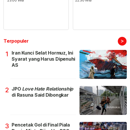
23:00 WIB
22:30 WIB
>
Terpopuler
Iran Kunci Selat Hormuz, Ini
1
Syarat yang Harus Dipenuhi
AS
JPO
Love Hate Relationship
2
di Rasuna Said Dibongkar
Pencetak Gol di Final Piala
3