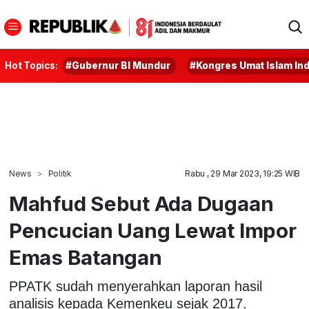
Hot Topics:
#Gubernur BI Mundur
#Kongres Umat Islam In
News
Politik
Rabu , 29 Mar 2023, 19:25 WIB
Mahfud Sebut Ada Dugaan
Pencucian Uang Lewat Impor
Emas Batangan
PPATK sudah menyerahkan laporan hasil
analisis kepada Kemenkeu sejak 2017.