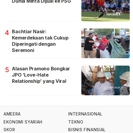
Dunia Minta Dijual ke PSG
Bachtiar Nasir:
4
Kemerdekaan tak Cukup
Diperingati dengan
Seremoni
Alasan Pramono Bongkar
5
JPO ‘Love-Hate
Relationship’ yang Viral
AMEERA
INTERNASIONAL
EKONOMI SYARIAH
TEKNO
SKOR
BISNIS FINANSIAL