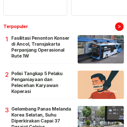
>
Terpopuler
Fasilitasi Penonton Konser
1
di Ancol, Transjakarta
Perpanjang Operasional
Rute 1W
Polisi Tangkap 5 Pelaku
2
Penganiayaan dan
Pelecehan Karyawan
Koperasi
Gelombang Panas Melanda
3
Korea Selatan, Suhu
Diperkirakan Capai 37
Derajat Celsius