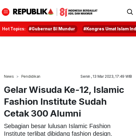
Hot Topics:
#Gubernur BI Mundur
#Kongres Umat Islam In
News
Pendidikan
Senin , 13 Mar 2023, 17:49 WIB
Gelar Wisuda Ke-12, Islamic
Fashion Institute Sudah
Cetak 300 Alumni
Sebagian besar lulusan Islamic Fashion
Institute terlibat dibidang fashion design.