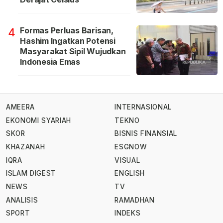
Formas Perluas Barisan,
4
Hashim Ingatkan Potensi
Masyarakat Sipil Wujudkan
Indonesia Emas
AMEERA
INTERNASIONAL
EKONOMI SYARIAH
TEKNO
SKOR
BISNIS FINANSIAL
KHAZANAH
ESGNOW
IQRA
VISUAL
ISLAM DIGEST
ENGLISH
NEWS
TV
ANALISIS
RAMADHAN
SPORT
INDEKS