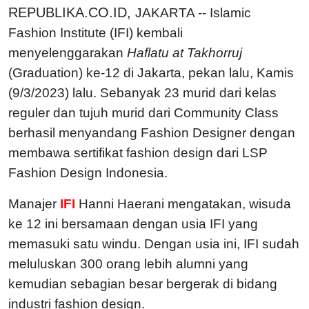
REPUBLIKA.CO.ID,
JAKARTA -- Islamic
Fashion Institute (IFI) kembali
menyelenggarakan
Haflatu at Takhorruj
(Graduation) ke-12 di Jakarta, pekan lalu, Kamis
(9/3/2023) lalu. Sebanyak 23 murid dari kelas
reguler dan tujuh murid dari Community Class
berhasil menyandang Fashion Designer dengan
membawa sertifikat fashion design dari LSP
Fashion Design Indonesia.
Manajer
IFI
Hanni Haerani mengatakan, wisuda
ke 12 ini bersamaan dengan usia IFI yang
memasuki satu windu. Dengan usia ini, IFI sudah
meluluskan 300 orang lebih alumni yang
kemudian sebagian besar bergerak di bidang
industri fashion design.