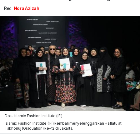
Red:
Nora Azizah
Dok. Islamic Fashion Institute (IFI)
Islamic Fashion Institute (IFI) kembali menyelenggarakan Haflatu at
Takhorruj (Graduation) ke-12 di Jakarta.