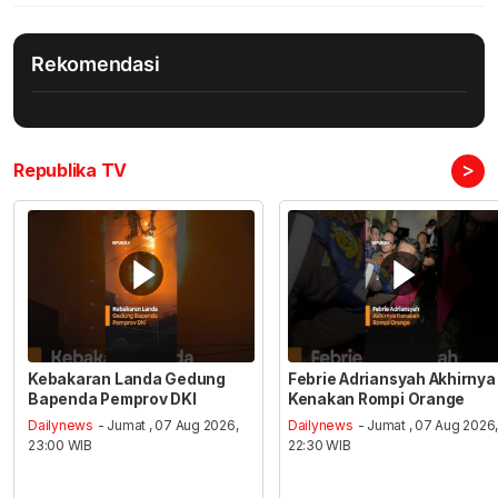
Rekomendasi
>
Republika TV
Kebakaran Landa Gedung
Febrie Adriansyah Akhirnya
Bapenda Pemprov DKI
Kenakan Rompi Orange
Dailynews
- Jumat , 07 Aug 2026,
Dailynews
- Jumat , 07 Aug 2026
23:00 WIB
22:30 WIB