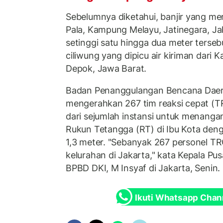
Sebelumnya diketahui, banjir yang 
Pala, Kampung Melayu, Jatinegara, Jak
setinggi satu hingga dua meter tersebut
ciliwung yang dipicu air kiriman dari
Depok, Jawa Barat.
Badan Penanggulangan Bencana Daer
mengerahkan 267 tim reaksi cepat (
dari sejumlah instansi untuk menangan
Rukun Tetangga (RT) di Ibu Kota deng
1,3 meter. "Sebanyak 267 personel TR
kelurahan di Jakarta," kata Kepala Pu
BPBD DKI, M Insyaf di Jakarta, Senin.
Ikuti Whatsapp Chan