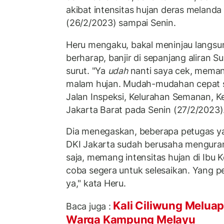
akibat intensitas hujan deras melanda
(26/2/2023) sampai Senin.
Heru mengaku, bakal meninjau langsung
berharap, banjir di sepanjang aliran S
surut. "Ya
udah
nanti saya cek, memang
malam hujan. Mudah-mudahan cepat su
Jalan Inspeksi, Kelurahan Semanan, K
Jakarta Barat pada Senin (27/2/2023)
Dia menegaskan, beberapa petugas ya
DKI Jakarta sudah berusaha menguran
saja, memang intensitas hujan di Ibu K
coba segera untuk selesaikan. Yang p
ya," kata Heru.
Kali Ciliwung Meluap
Baca juga :
Warga Kampung Melayu