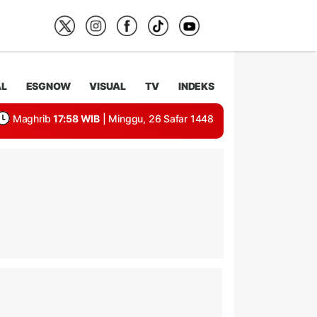
AL
ESGNOW
VISUAL
TV
INDEKS
Maghrib
17:58 WIB
| Minggu, 26 Safar 1448