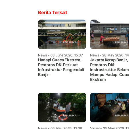
Berita Terkait
News
- 03 June 2026, 15:37
News
- 28 May 2026, 14
Hadapi Cuaca Ekstrem,
Jakarta Kerap Banjir,
Pemprov DKI Perkuat
Pemprov DKI:
Infrastruktur Pengendali
Insfrastruktur Belum
Banjir
Mampu Hadapi Cuac
Ekstrem
News
- 06 May 2026, 12:38
Visual
- 05 May 2026, 17