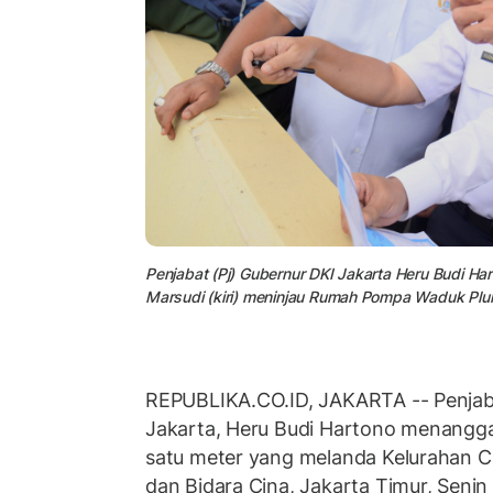
Penjabat (Pj) Gubernur DKI Jakarta Heru Budi Ha
Marsudi (kiri) meninjau Rumah Pompa Waduk Pluit
REPUBLIKA.CO.ID, JAKARTA -- Penjaba
Jakarta, Heru Budi Hartono menanggap
satu meter yang melanda Kelurahan 
dan Bidara Cina, Jakarta Timur, Senin 