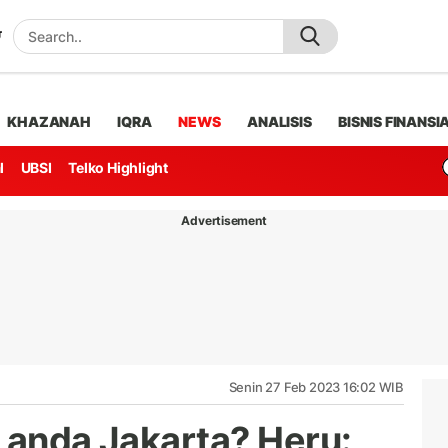
KHAZANAH
IQRA
NEWS
ANALISIS
BISNIS FINANSI
l
UBSI
Telko Highlight
Advertisement
Senin 27 Feb 2023 16:02 WIB
 Landa Jakarta? Heru: