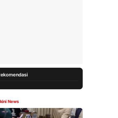
Rekomendasi
kini News