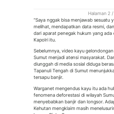
Halaman 2 /
“Saya nggak bisa menjawab sesuatu y
melihat, mendapatkan data resmi, dan i
dari aparat penegak hukum yang ada d
Kapolri itu.
Sebelumnya, video kayu gelondongan h
Sumut menjadi atensi masyarakat. Da
diunggah di media sosial diduga berasa
Tapanuli Tengah di Sumut menunjukka
tersapu banjir.
Warganet mengendus kayu itu ada h
fenomena deforestasi di wilayah Sum
menyebabkan banjir dan longsor. Ada
Kehutan mengklaim masih menelusuri