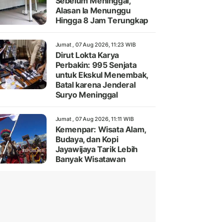
Sebelum Meninggal,
Alasan Ia Menunggu
Hingga 8 Jam Terungkap
Jumat , 07 Aug 2026, 11:23 WIB
Dirut Lokta Karya
Perbakin: 995 Senjata
untuk Ekskul Menembak,
Batal karena Jenderal
Suryo Meninggal
Jumat , 07 Aug 2026, 11:11 WIB
Kemenpar: Wisata Alam,
Budaya, dan Kopi
Jayawijaya Tarik Lebih
Banyak Wisatawan