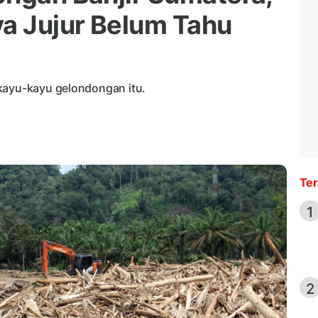
ya Jujur Belum Tahu
kayu-kayu gelondongan itu.
Ter
1
2