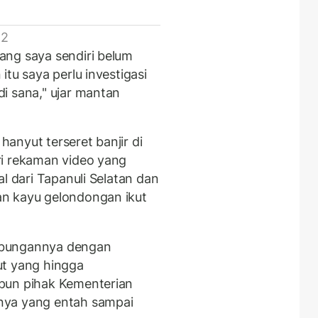
 2
ang saya sendiri belum
tu saya perlu investigasi
i sana," ujar mantan
anyut terseret banjir di
ri rekaman video yang
l dari Tapanuli Selatan dan
n kayu gelondongan ikut
ubungannya dengan
ut yang hingga
pun pihak Kementerian
nya yang entah sampai