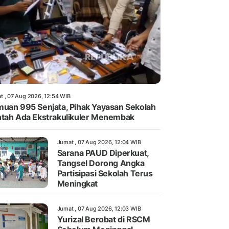
t , 07 Aug 2026, 12:54 WIB
uan 995 Senjata, Pihak Yayasan Sekolah
tah Ada Ekstrakulikuler Menembak
Jumat , 07 Aug 2026, 12:04 WIB
Sarana PAUD Diperkuat,
Tangsel Dorong Angka
Partisipasi Sekolah Terus
Meningkat
Jumat , 07 Aug 2026, 12:03 WIB
Yurizal Berobat di RSCM