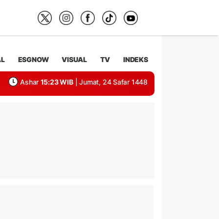
AL
ESGNOW
VISUAL
TV
INDEKS
Ashar
15:23 WIB
| Jumat, 24 Safar 1448