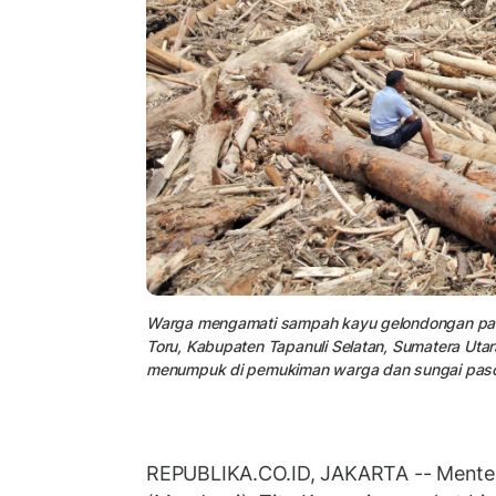
Warga mengamati sampah kayu gelondongan pas
Toru, Kabupaten Tapanuli Selatan, Sumatera Uta
menumpuk di pemukiman warga dan sungai pasca
REPUBLIKA.CO.ID, JAKARTA -- Menter