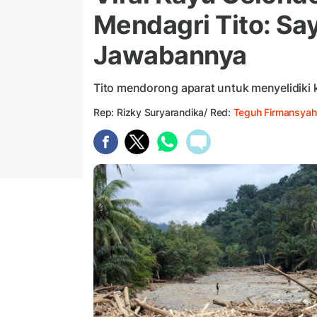
Mendagri Tito: Sa
Jawabannya
Tito mendorong aparat untuk menyelidiki 
Rep: Rizky Suryarandika/ Red:
Teguh Firmansyah