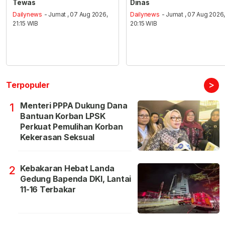
Tewas
Dinas
Dailynews
- Jumat , 07 Aug 2026,
Dailynews
- Jumat , 07 Aug 2026
21:15 WIB
20:15 WIB
>
Terpopuler
Menteri PPPA Dukung Dana
1
Bantuan Korban LPSK
Perkuat Pemulihan Korban
Kekerasan Seksual
Kebakaran Hebat Landa
2
Gedung Bapenda DKI, Lantai
11-16 Terbakar