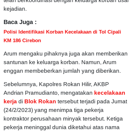
telah berkoordinasi dengan keluarga korban usai
kejadian.
Baca Juga :
Polisi Identifikasi Korban Kecelakaan di Tol Cipali
KM 186 Cirebon
Arum mengaku pihaknya juga akan memberikan
santunan ke keluarga korban. Namun, Arum
enggan membeberkan jumlah yang diberikan.
Sebelumnya, Kapolres Rokan Hilir, AKBP
Andrian Pramudianto, mengatakan
kecelakaan
kerja
di
Blok Rokan
tersebut terjadi pada Jumat
(24/2/2023) yang menimpa tiga pekerja
kontraktor perusahaan minyak tersebut. Ketiga
pekerja meninggal dunia diketahui atas nama