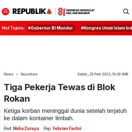
Hot Topics:
#Gubernur BI Mundur
#Kongres Umat Islam In
News
Nusantara
Sabtu , 25 Feb 2023, 19:29 WIB
Tiga Pekerja Tewas di Blok
Rokan
Ketiga korban meninggal dunia setelah terjatuh
ke dalam kontainer limbah.
Red:
Nidia Zuraya
Rep:
Febrian Fachri