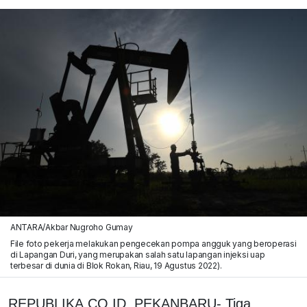
ANTARA/Akbar Nugroho Gumay
File foto pekerja melakukan pengecekan pompa angguk yang beroperasi
di Lapangan Duri, yang merupakan salah satu lapangan injeksi uap
terbesar di dunia di Blok Rokan, Riau, 19 Agustus 2022).
REPUBLIKA.CO.ID, PEKANBARU- Tiga