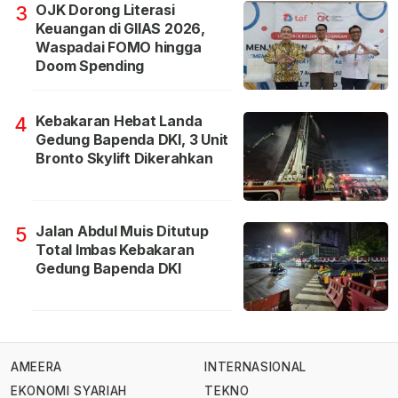
OJK Dorong Literasi
3
Keuangan di GIIAS 2026,
Waspadai FOMO hingga
Doom Spending
Kebakaran Hebat Landa
4
Gedung Bapenda DKI, 3 Unit
Bronto Skylift Dikerahkan
Jalan Abdul Muis Ditutup
5
Total Imbas Kebakaran
Gedung Bapenda DKI
AMEERA
INTERNASIONAL
EKONOMI SYARIAH
TEKNO