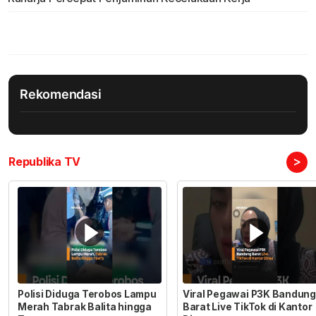
Rekomendasi
>
Republika TV
Polisi Diduga Terobos Lampu
Viral Pegawai P3K Bandung
Merah Tabrak Balita hingga
Barat Live TikTok di Kantor