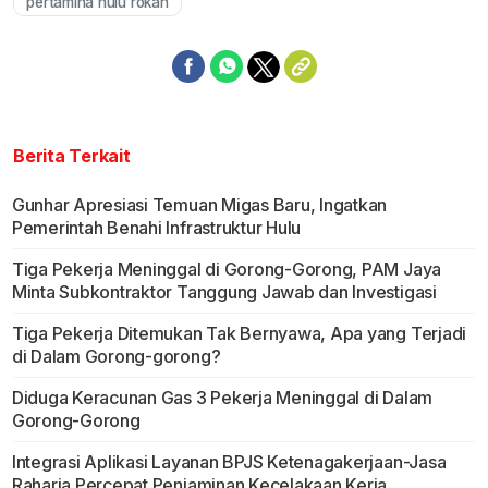
pertamina hulu rokan
Berita Terkait
Gunhar Apresiasi Temuan Migas Baru, Ingatkan
Pemerintah Benahi Infrastruktur Hulu
Tiga Pekerja Meninggal di Gorong-Gorong, PAM Jaya
Minta Subkontraktor Tanggung Jawab dan Investigasi
Tiga Pekerja Ditemukan Tak Bernyawa, Apa yang Terjadi
di Dalam Gorong-gorong?
Diduga Keracunan Gas 3 Pekerja Meninggal di Dalam
Gorong-Gorong
Integrasi Aplikasi Layanan BPJS Ketenagakerjaan-Jasa
Raharja Percepat Penjaminan Kecelakaan Kerja