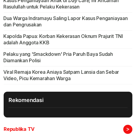
Kasus Penganiayaan Anak di
Day Care
, Ini Ancaman
Rasulullah untuk Pelaku Kekerasan
Dua Warga Indramayu Saling Lapor Kasus Penganiayaan
dan Pengrusakan
Kapolda Papua: Korban Kekerasan Oknum Prajurit TNI
adalah Anggota KKB
Pelaku yang 'Smackdown' Pria Paruh Baya Sudah
Diamankan Polisi
Viral Remaja Korea Aniaya Satpam Lansia dan Sebar
Video, Picu Kemarahan Warga
Rekomendasi
>
Republika TV