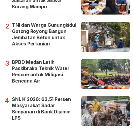
Sasaran untuk Siswa
Kurang Mampu
TNI dan Warga Gunungkidul
2
Gotong Royong Bangun
Jembatan Beton untuk
Akses Pertanian
BPBD Medan Latih
3
Paskibraka Teknik Water
Rescue untuk Mitigasi
Bencana Air
SNLIK 2026: 62,51 Persen
4
Masyarakat Sadar
Simpanan di Bank Dijamin
LPS