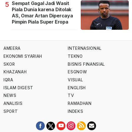
Sempat Gagal Jadi Wasit
5
Piala Dunia karena Ditolak
AS, Omar Artan Dipercaya
Pimpin Piala Super Eropa
AMEERA
INTERNASIONAL
EKONOMI SYARIAH
TEKNO
SKOR
BISNIS FINANSIAL
KHAZANAH
ESGNOW
IQRA
VISUAL
ISLAM DIGEST
ENGLISH
NEWS
TV
ANALISIS
RAMADHAN
SPORT
INDEKS