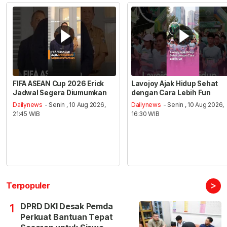
FIFA ASEAN Cup 2026 Erick
Lavojoy Ajak Hidup Sehat
Jadwal Segera Diumumkan
dengan Cara Lebih Fun
Dailynews
- Senin , 10 Aug 2026,
Dailynews
- Senin , 10 Aug 2026,
21:45 WIB
16:30 WIB
>
Terpopuler
DPRD DKI Desak Pemda
1
Perkuat Bantuan Tepat