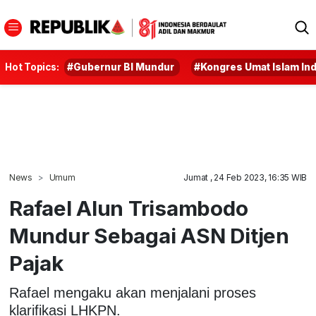
Hot Topics:
#Gubernur BI Mundur
#Kongres Umat Islam In
News
Umum
Jumat , 24 Feb 2023, 16:35 WIB
Rafael Alun Trisambodo
Mundur Sebagai ASN Ditjen
Pajak
Rafael mengaku akan menjalani proses
klarifikasi LHKPN.