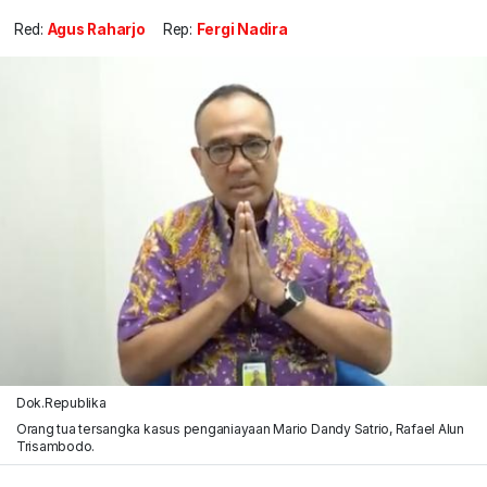
Red:
Agus Raharjo
Rep:
Fergi Nadira
Dok.Republika
Orang tua tersangka kasus penganiayaan Mario Dandy Satrio, Rafael Alun
Trisambodo.