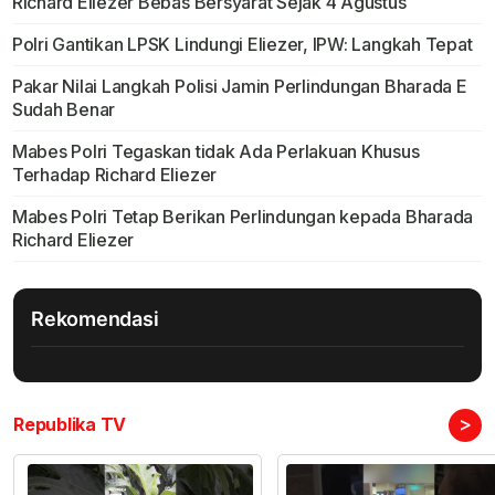
Richard Eliezer Bebas Bersyarat Sejak 4 Agustus
Polri Gantikan LPSK Lindungi Eliezer, IPW: Langkah Tepat
Pakar Nilai Langkah Polisi Jamin Perlindungan Bharada E
Sudah Benar
Mabes Polri Tegaskan tidak Ada Perlakuan Khusus
Terhadap Richard Eliezer
Mabes Polri Tetap Berikan Perlindungan kepada Bharada
Richard Eliezer
Rekomendasi
>
Republika TV