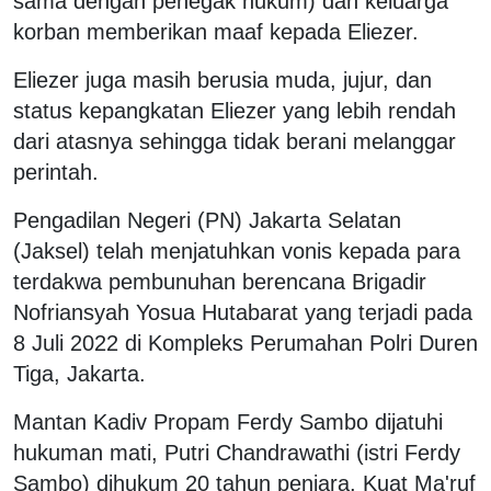
sama dengan penegak hukum) dan keluarga
korban memberikan maaf kepada Eliezer.
Eliezer juga masih berusia muda, jujur, dan
status kepangkatan Eliezer yang lebih rendah
dari atasnya sehingga tidak berani melanggar
perintah.
Pengadilan Negeri (PN) Jakarta Selatan
(Jaksel) telah menjatuhkan vonis kepada para
terdakwa pembunuhan berencana Brigadir
Nofriansyah Yosua Hutabarat yang terjadi pada
8 Juli 2022 di Kompleks Perumahan Polri Duren
Tiga, Jakarta.
Mantan Kadiv Propam Ferdy Sambo dijatuhi
hukuman mati, Putri Chandrawathi (istri Ferdy
Sambo) dihukum 20 tahun penjara, Kuat Ma'ruf