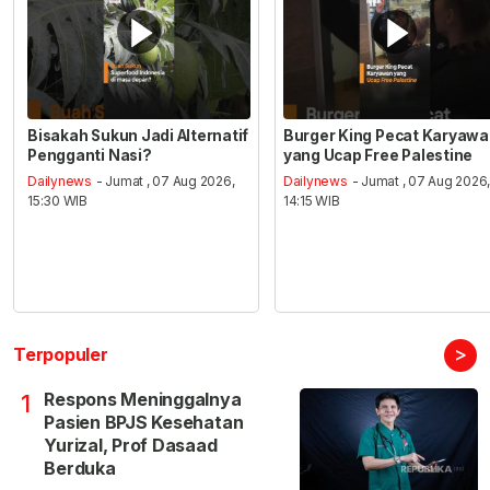
Bisakah Sukun Jadi Alternatif
Burger King Pecat Karyaw
Pengganti Nasi?
yang Ucap Free Palestine
Dailynews
- Jumat , 07 Aug 2026,
Dailynews
- Jumat , 07 Aug 2026
15:30 WIB
14:15 WIB
>
Terpopuler
Respons Meninggalnya
1
Pasien BPJS Kesehatan
Yurizal, Prof Dasaad
Berduka