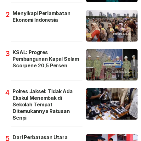
Menyikapi Perlambatan
2
Ekonomi Indonesia
KSAL: Progres
3
Pembangunan Kapal Selam
Scorpene 20,5 Persen
Polres Jaksel: Tidak Ada
4
Ekskul Menembak di
Sekolah Tempat
Ditemukannya Ratusan
Senpi
Dari Perbatasan Utara
5