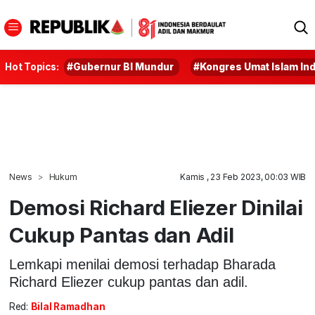
Hot Topics:
#Gubernur BI Mundur
#Kongres Umat Islam In
News
Hukum
Kamis , 23 Feb 2023, 00:03 WIB
Demosi Richard Eliezer Dinilai
Cukup Pantas dan Adil
Lemkapi menilai demosi terhadap Bharada
Richard Eliezer cukup pantas dan adil.
Red:
Bilal Ramadhan