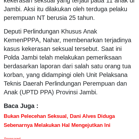
kekerasan seksual yang terjadi pada 11 anak di
Jambi. Aksi itu dilakukan oleh terduga pelaku
perempuan NT berusia 25 tahun.
Deputi Perlindungan Khusus Anak
KemenPPPA, Nahar, membenarkan terjadinya
kasus kekerasan seksual tersebut. Saat ini
Polda Jambi telah melakukan pemeriksaan
berdasarkan laporan dari salah satu orang tua
korban, yang didampingi oleh Unit Pelaksana
Teknis Daerah Perlindungan Perempuan dan
Anak (UPTD PPA) Provinsi Jambi.
Baca Juga :
Bukan Pelecehan Seksual, Dani Alves Diduga
Sebenarnya Melakukan Hal Mengejutkan Ini
Sponsored