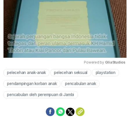
Powered by 
GliaStudios
pelecehan anak-anak
pelecehan seksual
playstation
Mute
pendampingan korban anak
pencabulan anak
pencabulan oleh perempuan di Jambi