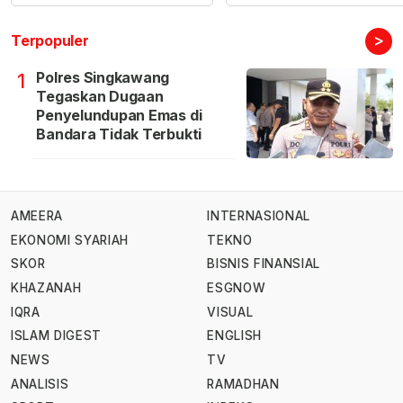
>
Terpopuler
Polres Singkawang
1
Tegaskan Dugaan
Penyelundupan Emas di
Bandara Tidak Terbukti
AMEERA
INTERNASIONAL
EKONOMI SYARIAH
TEKNO
SKOR
BISNIS FINANSIAL
KHAZANAH
ESGNOW
IQRA
VISUAL
ISLAM DIGEST
ENGLISH
NEWS
TV
ANALISIS
RAMADHAN