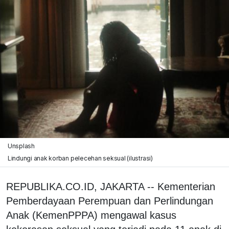
Unsplash
Lindungi anak korban pelecehan seksual (ilustrasi)
REPUBLIKA.CO.ID, JAKARTA -- Kementerian
Pemberdayaan Perempuan dan Perlindungan
Anak (KemenPPPA) mengawal kasus