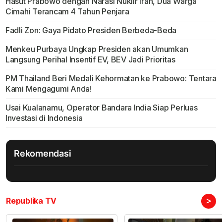
Hasut Prabowo dengan Narasi Nuklir Iran, Dua Warga
Cimahi Terancam 4 Tahun Penjara
Fadli Zon: Gaya Pidato Presiden Berbeda-Beda
Menkeu Purbaya Ungkap Presiden akan Umumkan
Langsung Perihal Insentif EV, BEV Jadi Prioritas
PM Thailand Beri Medali Kehormatan ke Prabowo: Tentara
Kami Mengagumi Anda!
Usai Kualanamu, Operator Bandara India Siap Perluas
Investasi di Indonesia
Rekomendasi
>
Republika TV