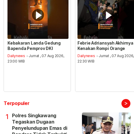
Kebakaran Landa Gedung
Febrie Adriansyah Akhirnya
Bapenda Pemprov DKI
Kenakan Rompi Orange
Dailynews
- Jumat , 07 Aug 2026,
Dailynews
- Jumat , 07 Aug 2026
23:00 WIB
22:30 WIB
>
Terpopuler
Polres Singkawang
1
Tegaskan Dugaan
Penyelundupan Emas di