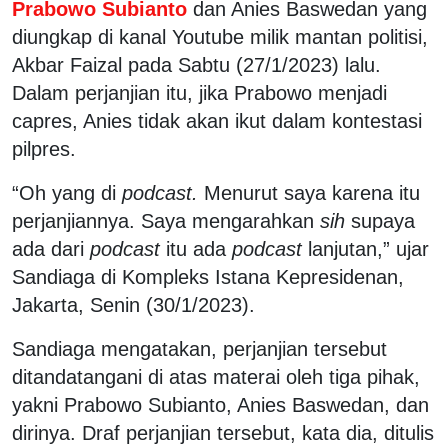
Prabowo Subianto
dan Anies Baswedan yang
diungkap di kanal Youtube milik mantan politisi,
Akbar Faizal pada Sabtu (27/1/2023) lalu.
Dalam perjanjian itu, jika Prabowo menjadi
capres, Anies tidak akan ikut dalam kontestasi
pilpres.
“Oh yang di
podcast.
Menurut saya karena itu
perjanjiannya. Saya mengarahkan
sih
supaya
ada dari
podcast
itu ada
podcast
lanjutan,” ujar
Sandiaga di Kompleks Istana Kepresidenan,
Jakarta, Senin (30/1/2023).
Sandiaga mengatakan, perjanjian tersebut
ditandatangani di atas materai oleh tiga pihak,
yakni Prabowo Subianto, Anies Baswedan, dan
dirinya. Draf perjanjian tersebut, kata dia, ditulis