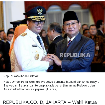
Republika/Wihdan Hidayat
Ketua Umum Partai Gerindra Prabowo Subianto (kanan) dan Anies Rasyid
Baswedan. Belakangan terungkap ada perjanjian antara Prabowo dan
Anies terkait kontestasi pilpres. (ilustrasi)
REPUBLIKA.CO.ID, JAKARTA -- Wakil Ketua