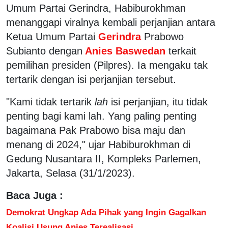
Umum Partai Gerindra, Habiburokhman
menanggapi viralnya kembali perjanjian antara
Ketua Umum Partai
Gerindra
Prabowo
Subianto dengan
Anies Baswedan
terkait
pemilihan presiden (Pilpres). Ia mengaku tak
tertarik dengan isi perjanjian tersebut.
"Kami tidak tertarik
lah
isi perjanjian, itu tidak
penting bagi kami lah. Yang paling penting
bagaimana Pak Prabowo bisa maju dan
menang di 2024," ujar Habiburokhman di
Gedung Nusantara II, Kompleks Parlemen,
Jakarta, Selasa (31/1/2023).
Baca Juga :
Demokrat Ungkap Ada Pihak yang Ingin Gagalkan
Koalisi Usung Anies Terealisasi