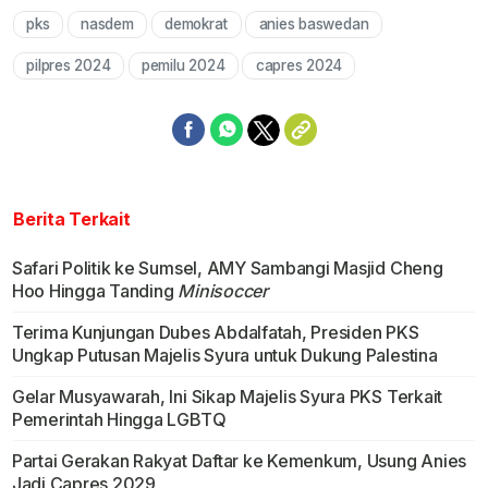
pks
nasdem
demokrat
anies baswedan
Mute
pilpres 2024
pemilu 2024
capres 2024
Berita Terkait
Safari Politik ke Sumsel, AMY Sambangi Masjid Cheng
Hoo Hingga Tanding
Minisoccer
Terima Kunjungan Dubes Abdalfatah, Presiden PKS
Ungkap Putusan Majelis Syura untuk Dukung Palestina
Gelar Musyawarah, Ini Sikap Majelis Syura PKS Terkait
Pemerintah Hingga LGBTQ
Partai Gerakan Rakyat Daftar ke Kemenkum, Usung Anies
Jadi Capres 2029