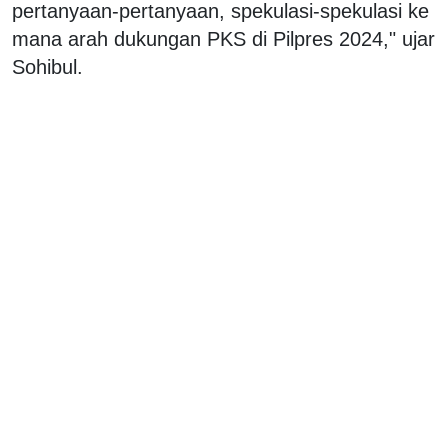
pertanyaan-pertanyaan, spekulasi-spekulasi ke
mana arah dukungan PKS di Pilpres 2024," ujar
Sohibul.