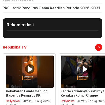
PKS Lantik Pengurus Gema Keadilan Periode 2026-2031
Rekomendasi
>
Republika TV
Kebakaran Landa Gedung
Febrie Adriansyah Akhirnya
Bapenda Pemprov DKI
Kenakan Rompi Orange
Dailynews
- Jumat , 07 Aug 2026,
Dailynews
- Jumat , 07 Aug 2026