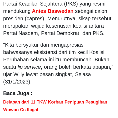
Partai Keadilan Sejahtera (PKS) yang resmi
mendukung
Anies Baswedan
sebagai calon
presiden (capres). Menurutnya, sikap tersebut
merupakan wujud keseriusan koalisi antara
Partai Nasdem, Partai Demokrat, dan PKS.
"Kita bersyukur dan mengapresiasi
bahwasanya eksistensi dari tim kecil Koalisi
Perubahan selama ini itu membuncah. Bukan
suatu
lip service
, orang boleh berkata apapun,"
ujar Willy lewat pesan singkat, Selasa
(31/1/2023).
Baca Juga :
Delapan dari 11 TKW Korban Penipuan Pesugihan
Wowon Cs Ilegal