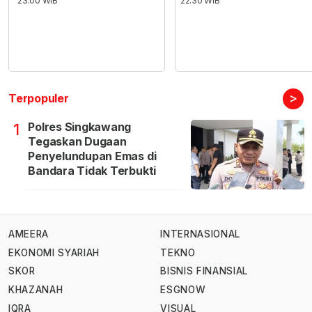
23:00 WIB
22:30 WIB
>
Terpopuler
Polres Singkawang
1
Tegaskan Dugaan
Penyelundupan Emas di
Bandara Tidak Terbukti
AMEERA
INTERNASIONAL
EKONOMI SYARIAH
TEKNO
SKOR
BISNIS FINANSIAL
KHAZANAH
ESGNOW
IQRA
VISUAL