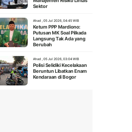
Manajemen Risiko Lintas
Sektor
Ahad , 05 Jul 2026, 04:45 WIB
Ketum PPP Mardiono:
Putusan MK Soal Pilkada
Langsung Tak Ada yang
Berubah
Ahad , 05 Jul 2026, 03:04 WIB
Polisi Selidiki Kecelakaan
Beruntun Libatkan Enam
Kendaraan di Bogor