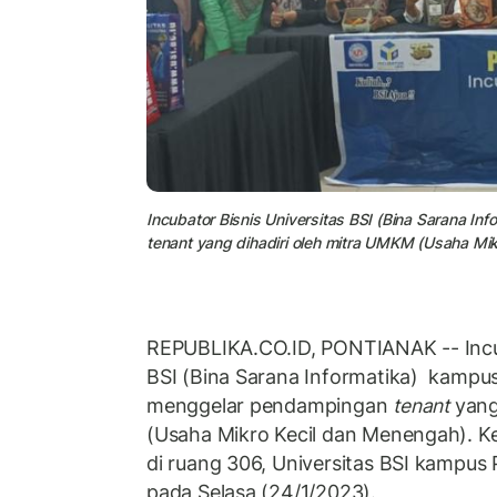
Incubator Bisnis Universitas BSI (Bina Sarana 
tenant yang dihadiri oleh mitra UMKM (Usaha Mi
REPUBLIKA.CO.ID, PONTIANAK -- Incub
BSI (Bina Sarana Informatika) kampus
menggelar pendampingan
tenant
yang
(Usaha Mikro Kecil dan Menengah). K
di ruang 306, Universitas BSI kampus 
pada Selasa (24/1/2023).