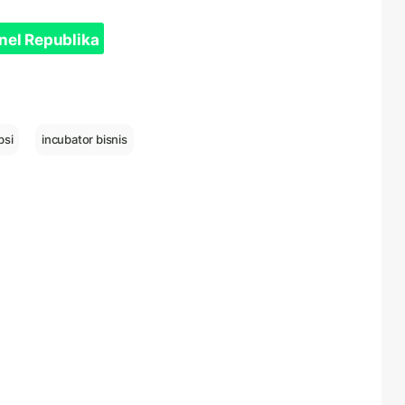
nel Republika
bsi
incubator bisnis