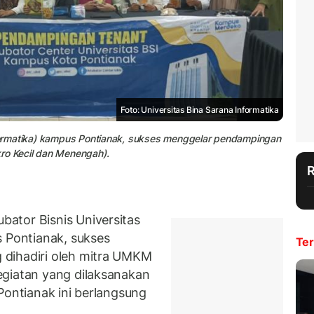
Foto: Universitas Bina Sarana Informatika
Informatika) kampus Pontianak, sukses menggelar pendampingan
kro Kecil dan Menengah).
ator Bisnis Universitas
 Pontianak, sukses
Ter
 dihadiri oleh mitra UMKM
egiatan yang dilaksanakan
Pontianak ini berlangsung