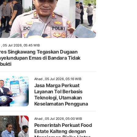
 , 05 Jul 2026, 05:45 WIB
res Singkawang Tegaskan Dugaan
yelundupan Emas di Bandara Tidak
bukti
Ahad , 05 Jul 2026, 05:16 WIB
Jasa Marga Perkuat
Layanan Tol Berbasis
Teknologi, Utamakan
Keselamatan Pengguna
Ahad , 05 Jul 2026, 05:00 WIB
Pemerintah Perkuat Food
Estate Kalteng dengan