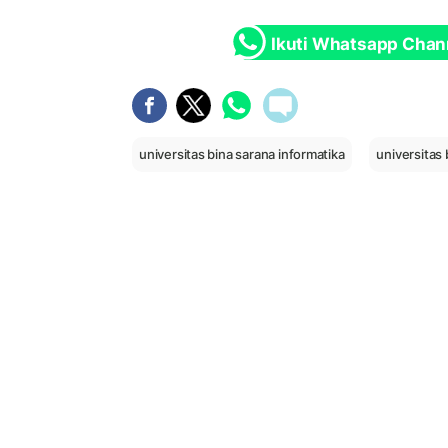
Ikuti Whatsapp Chan
universitas bina sarana informatika
universitas 