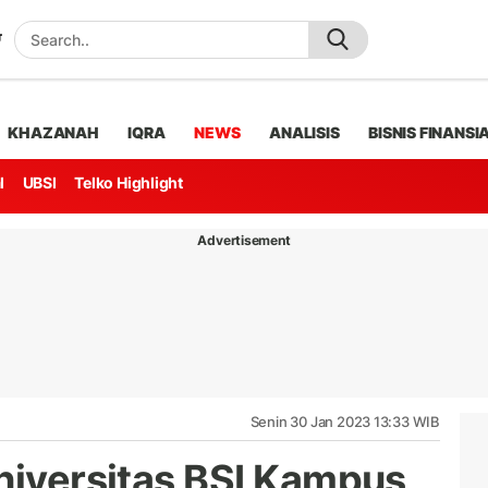
KHAZANAH
IQRA
NEWS
ANALISIS
BISNIS FINANSI
l
UBSI
Telko Highlight
Advertisement
Senin 30 Jan 2023 13:33 WIB
Universitas BSI Kampus