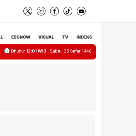
AL
ESGNOW
VISUAL
TV
INDEKS
Dhuhur
12:01 WIB
| Sabtu, 25 Safar 1448