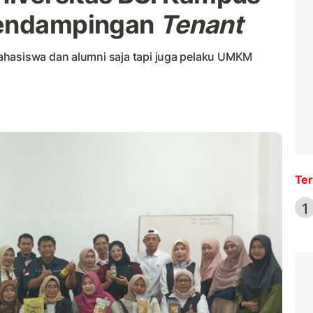
Pendampingan
Tenant
ahasiswa dan alumni saja tapi juga pelaku UMKM
Ter
1