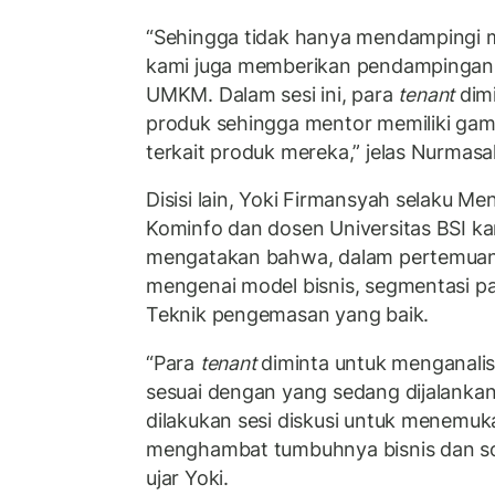
“Sehingga tidak hanya mendampingi m
kami juga memberikan pendampingan 
UMKM. Dalam sesi ini, para
tenant
dim
produk sehingga mentor memiliki gamb
terkait produk mereka,” jelas Nurmasal
Disisi lain, Yoki Firmansyah selaku M
Kominfo dan dosen Universitas BSI k
mengatakan bahwa, dalam pertemuan p
mengenai model bisnis, segmentasi p
Teknik pengemasan yang baik.
“Para
tenant
diminta untuk menganalis
sesuai dengan yang sedang dijalankan
dilakukan sesi diskusi untuk menemu
menghambat tumbuhnya bisnis dan sol
ujar Yoki.