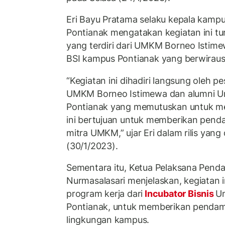
Eri Bayu Pratama selaku kepala kamp
Pontianak mengatakan kegiatan ini tur
yang terdiri dari UMKM Borneo Istime
BSI kampus Pontianak yang berwirau
“Kegiatan ini dihadiri langsung oleh pe
UMKM Borneo Istimewa dan alumni Un
Pontianak yang memutuskan untuk me
ini bertujuan untuk memberikan pen
mitra UMKM,” ujar Eri dalam rilis yang 
(30/1/2023).
Sementara itu, Ketua Pelaksana Pend
Nurmasalasari menjelaskan, kegiatan 
program kerja dari
Incubator Bisnis
Un
Pontianak, untuk memberikan pendam
lingkungan kampus.